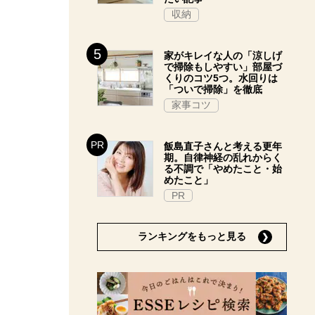
収納
家がキレイな人の「涼しげ
で掃除もしやすい」部屋づ
くりのコツ5つ。水回りは
「ついで掃除」を徹底
家事コツ
飯島直子さんと考える更年
期。自律神経の乱れからく
る不調で「やめたこと・始
めたこと」
PR
ランキングをもっと見る