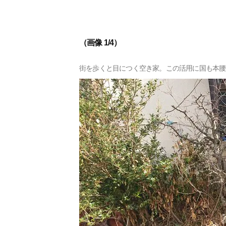
（画像 1/4）
街を歩くと目につく空き家。この活用に国も本腰