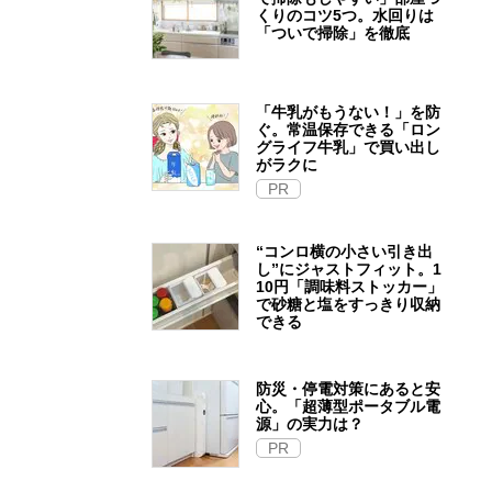
くりのコツ5つ。水回りは
「ついで掃除」を徹底
「牛乳がもうない！」を防
ぐ。常温保存できる「ロン
グライフ牛乳」で買い出し
がラクに
PR
“コンロ横の小さい引き出
し”にジャストフィット。1
10円「調味料ストッカー」
で砂糖と塩をすっきり収納
できる
防災・停電対策にあると安
心。「超薄型ポータブル電
源」の実力は？​
PR