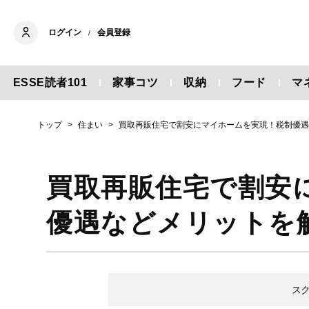
ログイン
会員登録
/
ESSE読者101
家事コツ
収納
フード
マ
トップ
住まい
買取再販住宅で割安にマイホームを実現！税制優
買取再販住宅で割安
優遇などメリットを
ス