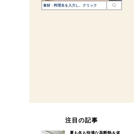
注目の記事
夏も冬も快適な高断熱＆省