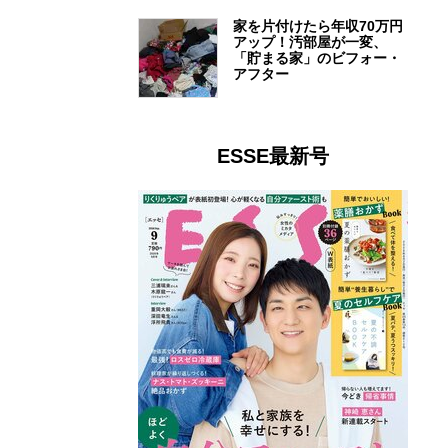
家を片付けたら年収70万円
アップ！汚部屋が一変、
「貯まる家」のビフォー・
アフター
ESSE最新号