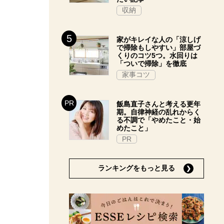
収納
家がキレイな人の「涼しげ
で掃除もしやすい」部屋づ
くりのコツ5つ。水回りは
「ついで掃除」を徹底
家事コツ
飯島直子さんと考える更年
期。自律神経の乱れからく
る不調で「やめたこと・始
めたこと」
PR
ランキングをもっと見る