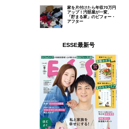
家を片付けたら年収70万円
アップ！汚部屋が一変、
「貯まる家」のビフォー・
アフター
ESSE最新号