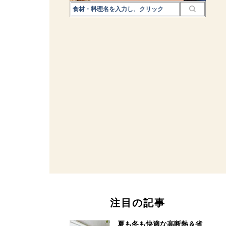
注目の記事
夏も冬も快適な高断熱＆省