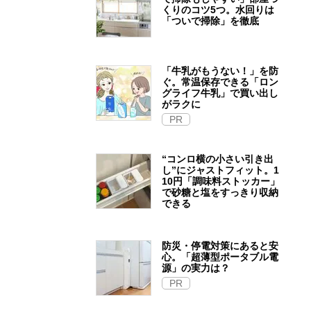
くりのコツ5つ。水回りは
「ついで掃除」を徹底
「牛乳がもうない！」を防
ぐ。常温保存できる「ロン
グライフ牛乳」で買い出し
がラクに
PR
“コンロ横の小さい引き出
し”にジャストフィット。1
10円「調味料ストッカー」
で砂糖と塩をすっきり収納
できる
防災・停電対策にあると安
心。「超薄型ポータブル電
源」の実力は？​
PR