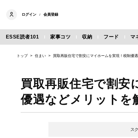
ログイン
会員登録
/
ESSE読者101
家事コツ
収納
フード
マ
トップ
住まい
買取再販住宅で割安にマイホームを実現！税制優
買取再販住宅で割安
優遇などメリットを
ス