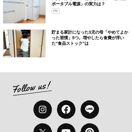
ポータブル電源」の実力は？​
PR
貯まる家計になった3児の母「やめてよか
った習慣」5つ。増やしたら食費が浮い
た“食品ストック”は