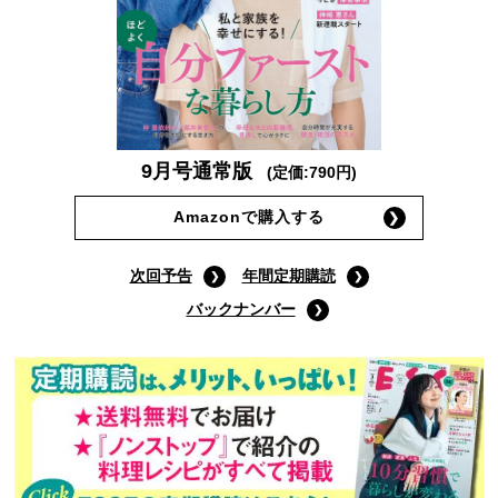
9月号通常版
(定価:790円)
Amazonで購入する
次回予告
年間定期購読
バックナンバー