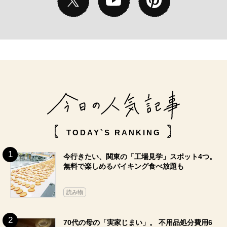
TODAY`S RANKING
今行きたい、関東の「工場見学」スポット4つ。
無料で楽しめるバイキング食べ放題も
読み物
70代の母の「実家じまい」。 不用品処分費用6