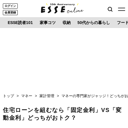
10th Anniversary
ログイン
会員登録
ESSE読者101
家事コツ
収納
50代からの暮らし
フー
トップ
マネー
家計管理
マネーの専門家がジャッジ！どっちが
住宅ローンを組むなら「固定金利」VS「変
動金利」どっちがおトク？