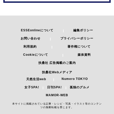
ESSEonlineについて
編集ポリシー
お問い合わせ
プライバシーポリシー
利用規約
著作権について
Cookieについて
媒体資料
扶桑社 広告掲載のご案内
扶桑社Webメディア
Numero TOKYO
天然生活web
女子SPA!
日刊SPA!
孤独のグルメ
MAMOR-WEB
本サイトに掲載されている記事・レシピ・写真・イラスト等のコンテン
ツの無断転載を禁じます。