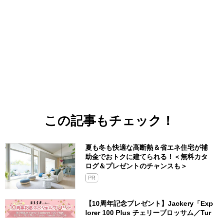
この記事もチェック！
夏も冬も快適な高断熱＆省エネ住宅が補
助金でおトクに建てられる！＜無料カタ
ログ＆プレゼントのチャンスも＞
PR
【10周年記念プレゼント】Jackery「Exp
lorer 100 Plus チェリーブロッサム／Tur