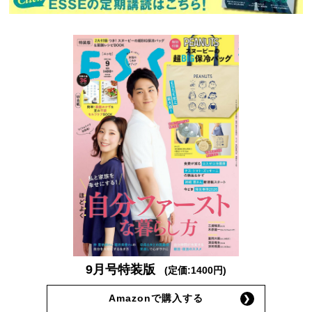
9月号特装版
(定価:1400円)
Amazonで購入する