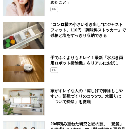
めたこと」
PR
“コンロ横の小さい引き出し”にジャスト
フィット。110円「調味料ストッカー」で
砂糖と塩をすっきり収納できる
手でふくよりもキレイ！最新「水ぶき両
用ロボット掃除機」をリアルにお試し
PR
家がキレイな人の「涼しげで掃除もしや
すい」部屋づくりのコツ5つ。水回りは
「ついで掃除」を徹底
20年積み重ねた研究と匠の技。「艶髪」