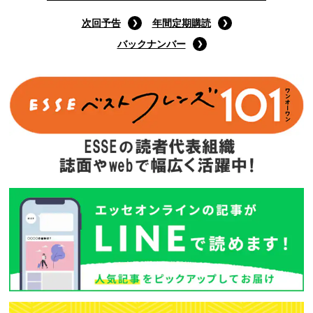
次回予告
年間定期購読
バックナンバー