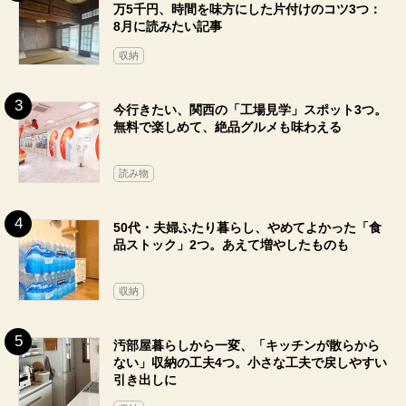
万5千円、時間を味方にした片付けのコツ3つ：
8月に読みたい記事
収納
今行きたい、関西の「工場見学」スポット3つ。
無料で楽しめて、絶品グルメも味わえる
読み物
50代・夫婦ふたり暮らし、やめてよかった「食
品ストック」2つ。あえて増やしたものも
収納
汚部屋暮らしから一変、「キッチンが散らから
ない」収納の工夫4つ。小さな工夫で戻しやすい
引き出しに