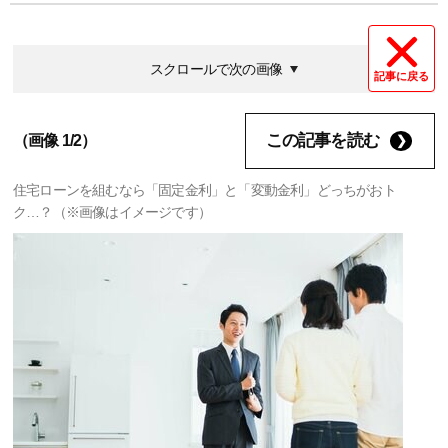
スクロールで次の画像
記事に戻る
この記事を読む
（画像 1/2）
住宅ローンを組むなら「固定金利」と「変動金利」どっちがおト
ク…？（※画像はイメージです）