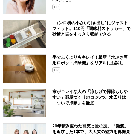
PR
“コンロ横の小さい引き出し”にジャスト
フィット。110円「調味料ストッカー」で
砂糖と塩をすっきり収納できる
手でふくよりもキレイ！最新「水ぶき両
用ロボット掃除機」をリアルにお試し
PR
家がキレイな人の「涼しげで掃除もしや
すい」部屋づくりのコツ5つ。水回りは
「ついで掃除」を徹底
20年積み重ねた研究と匠の技。「艶髪」
を追求した1本で、大人髪の魅力を再発見