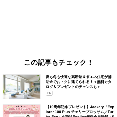
この記事もチェック！
夏も冬も快適な高断熱＆省エネ住宅が補
助金でおトクに建てられる！＜無料カタ
ログ＆プレゼントのチャンスも＞
PR
【10周年記念プレゼント】Jackery「Exp
lorer 100 Plus チェリーブロッサム／Tur
bo Fan」がESSEonline無料会員登録・S