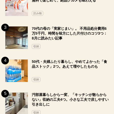
無料で楽しめて、絶品グルメも味わえる
読み物
70代の母の「実家じまい」。 不用品処分費用6
万5千円、時間を味方にした片付けのコツ3つ：
8月に読みたい記事
収納
50代・夫婦ふたり暮らし、やめてよかった「食
品ストック」2つ。あえて増やしたものも
収納
汚部屋暮らしから一変、「キッチンが散らから
ない」収納の工夫4つ。小さな工夫で戻しやすい
引き出しに
収納