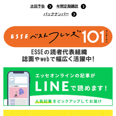
次回予告
年間定期購読
バックナンバー