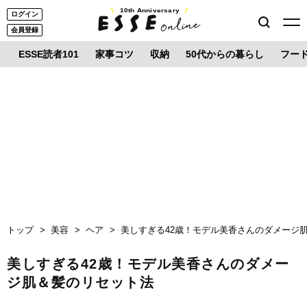
10th Anniversary
ログイン
会員登録
ESSE読者101
家事コツ
収納
50代からの暮らし
フー
トップ
美容
ヘア
美しすぎる42歳！モデル美香さんのダメージ
美しすぎる42歳！モデル美香さんのダメー
ジ肌＆髪のリセット法