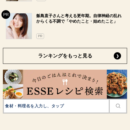
飯島直子さんと考える更年期。自律神経の乱れ
からくる不調で「やめたこと・始めたこと」
PR
ランキングをもっと見る