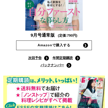
9月号通常版
(定価:790円)
Amazonで購入する
次回予告
年間定期購読
バックナンバー