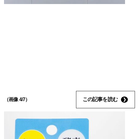
この記事を読む
（画像 4/7）