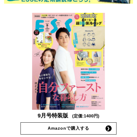
9月号特装版
(定価:1400円)
Amazonで購入する