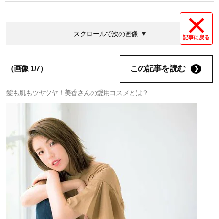
スクロールで次の画像
記事に戻る
この記事を読む
（画像 1/7）
髪も肌もツヤツヤ！美香さんの愛用コスメとは？