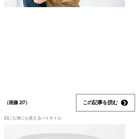
この記事を読む
（画像 2/7）
顔にも体にも使えるバイオイル