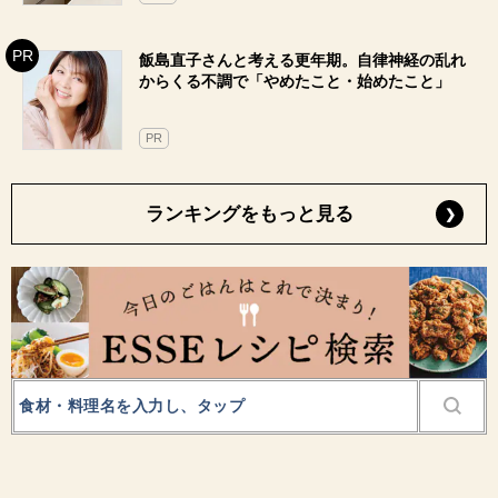
飯島直子さんと考える更年期。自律神経の乱れ
からくる不調で「やめたこと・始めたこと」
PR
ランキングをもっと見る