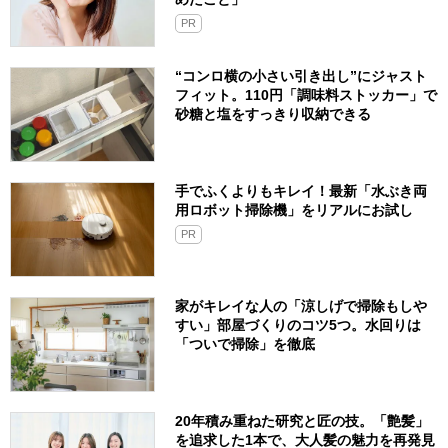
PR
“コンロ横の小さい引き出し”にジャスト
フィット。110円「調味料ストッカー」で
砂糖と塩をすっきり収納できる
手でふくよりもキレイ！最新「水ぶき両
用ロボット掃除機」をリアルにお試し
PR
家がキレイな人の「涼しげで掃除もしや
すい」部屋づくりのコツ5つ。水回りは
「ついで掃除」を徹底
20年積み重ねた研究と匠の技。「艶髪」
を追求した1本で、大人髪の魅力を再発見