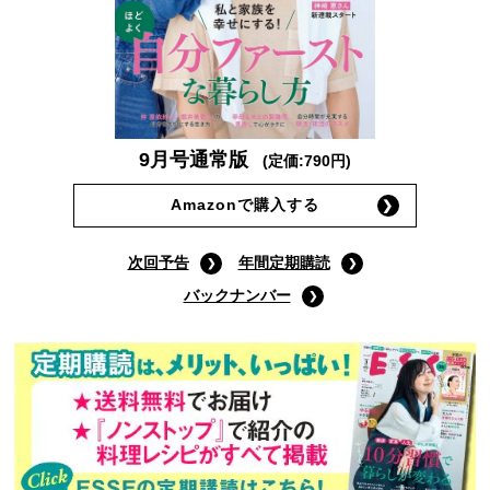
9月号通常版
(定価:790円)
Amazonで購入する
次回予告
年間定期購読
バックナンバー