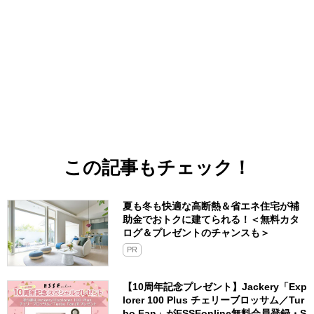
この記事もチェック！
夏も冬も快適な高断熱＆省エネ住宅が補
助金でおトクに建てられる！＜無料カタ
ログ＆プレゼントのチャンスも＞
PR
【10周年記念プレゼント】Jackery「Exp
lorer 100 Plus チェリーブロッサム／Tur
bo Fan」がESSEonline無料会員登録・S