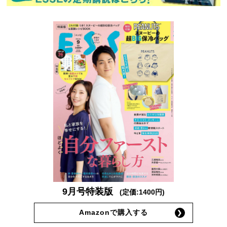
9月号特装版
(定価:1400円)
Amazonで購入する