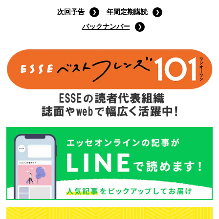
次回予告
年間定期購読
バックナンバー