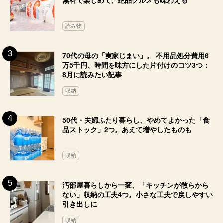
無料で楽しめて、絶品グルメも味わえる
読み物
70代の母の「実家じまい」。 不用品処分費用6
万5千円、時間を味方にした片付けのコツ3つ：
8月に読みたい記事
収納
50代・夫婦ふたり暮らし、やめてよかった「食
品ストック」2つ。あえて増やしたものも
収納
汚部屋暮らしから一変、「キッチンが散らから
ない」収納の工夫4つ。小さな工夫で戻しやすい
引き出しに
収納