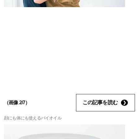
この記事を読む
（画像 2/7）
顔にも体にも使えるバイオイル