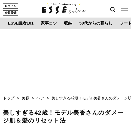
10th Anniversary
ログイン
会員登録
ESSE読者101
家事コツ
収納
50代からの暮らし
フー
トップ
美容
ヘア
美しすぎる42歳！モデル美香さんのダメージ
美しすぎる42歳！モデル美香さんのダメー
ジ肌＆髪のリセット法