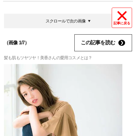
スクロールで次の画像
記事に戻る
この記事を読む
（画像 1/7）
髪も肌もツヤツヤ！美香さんの愛用コスメとは？