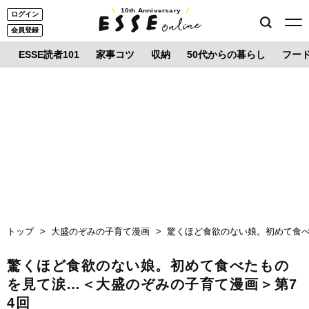
10th Anniversary
ログイン
会員登録
ESSE読者101
家事コツ
収納
50代からの暮らし
フー
トップ
大盛のぞみの子育て漫画
驚くほど食欲のない娘。初めて食べ
驚くほど食欲のない娘。初めて食べたもの
を見て涙…＜大盛のぞみの子育て漫画＞第7
4回