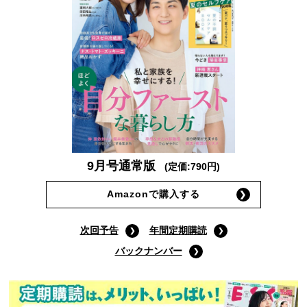
9月号通常版
(定価:790円)
Amazonで購入する
次回予告
年間定期購読
バックナンバー