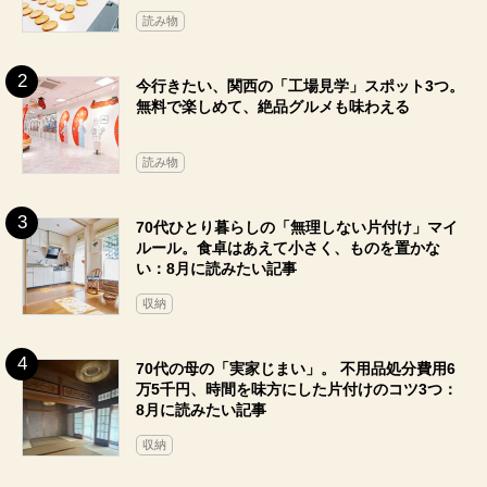
読み物
今行きたい、関西の「工場見学」スポット3つ。
無料で楽しめて、絶品グルメも味わえる
読み物
70代ひとり暮らしの「無理しない片付け」マイ
ルール。食卓はあえて小さく、ものを置かな
い：8月に読みたい記事
収納
70代の母の「実家じまい」。 不用品処分費用6
万5千円、時間を味方にした片付けのコツ3つ：
8月に読みたい記事
収納