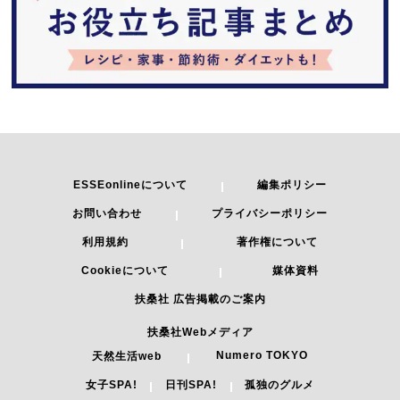
ESSEonlineについて
編集ポリシー
お問い合わせ
プライバシーポリシー
利用規約
著作権について
Cookieについて
媒体資料
扶桑社 広告掲載のご案内
扶桑社Webメディア
Numero TOKYO
天然生活web
女子SPA!
日刊SPA!
孤独のグルメ