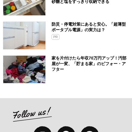
砂糖と塩をすっきり収納できる
防災・停電対策にあると安心。「超薄型
ポータブル電源」の実力は？​
PR
家を片付けたら年収70万円アップ！汚部
屋が一変、「貯まる家」のビフォー・ア
フター