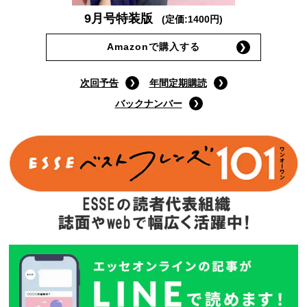
9月号特装版
(定価:1400円)
Amazonで購入する
次回予告
年間定期購読
バックナンバー