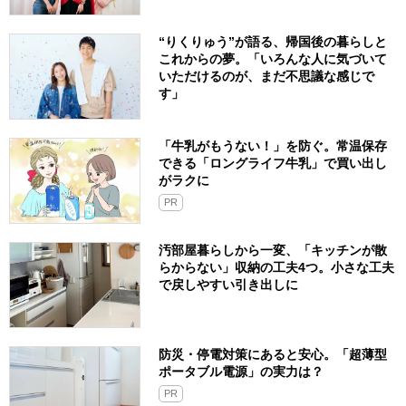
“りくりゅう”が語る、帰国後の暮らしと
これからの夢。「いろんな人に気づいて
いただけるのが、まだ不思議な感じで
す」
「牛乳がもうない！」を防ぐ。常温保存
できる「ロングライフ牛乳」で買い出し
がラクに
PR
汚部屋暮らしから一変、「キッチンが散
らからない」収納の工夫4つ。小さな工夫
で戻しやすい引き出しに
防災・停電対策にあると安心。「超薄型
ポータブル電源」の実力は？​
PR