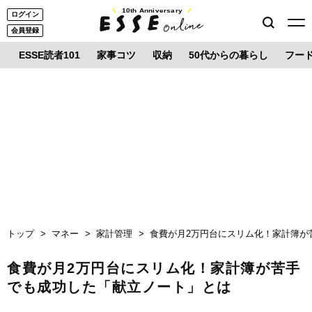
10th Anniversary
ログイン
会員登録
ESSE読者101
家事コツ
収納
50代からの暮らし
フー
トップ
マネー
家計管理
食費が月2万円台にスリム化！家計簿が
食費が月2万円台にスリム化！家計簿が苦手
でも成功した「献立ノート」とは