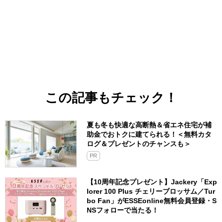
この記事もチェック！
夏も冬も快適な高断熱＆省エネ住宅が補
助金でおトクに建てられる！＜無料カタ
ログ＆プレゼントのチャンスも＞
PR
【10周年記念プレゼント】Jackery「Exp
lorer 100 Plus チェリーブロッサム／Tur
bo Fan」がESSEonline無料会員登録・S
NSフォローで当たる！