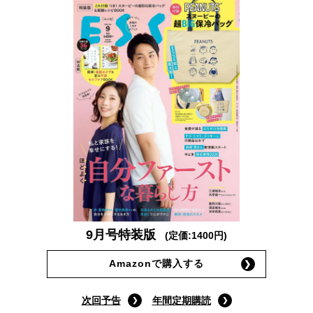
9月号特装版
(定価:1400円)
Amazonで購入する
次回予告
年間定期購読