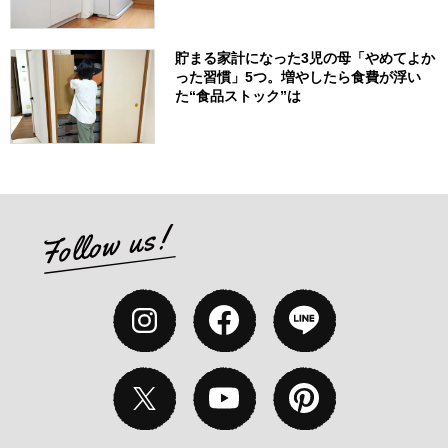
貯まる家計になった3児の母「やめてよか
った習慣」5つ。増やしたら食費が浮い
た“食品ストック”は