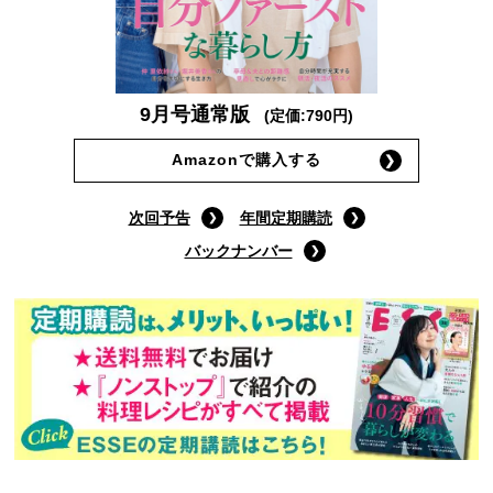
9月号通常版
(定価:790円)
Amazonで購入する
次回予告
年間定期購読
バックナンバー