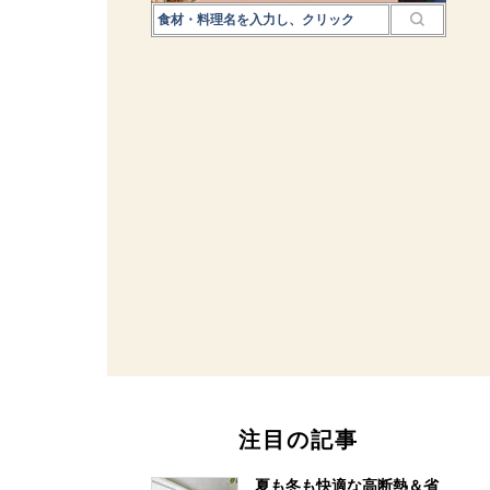
注目の記事
夏も冬も快適な高断熱＆省