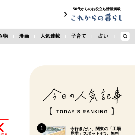
50代からのお役立ち情報満載
み物
漫画
人気連載
子育て
占い
TODAY`S RANKING
今行きたい、関東の「工場
見学」スポット4つ。無料
に戻る