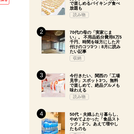
で楽しめるバイキング食べ
放題も
読み物
70代の母の「実家じま
い」。 不用品処分費用6万5
千円、時間を味方にした片
付けのコツ3つ：8月に読み
たい記事
収納
今行きたい、関西の「工場
見学」スポット3つ。無料
で楽しめて、絶品グルメも
味わえる
読み物
50代・夫婦ふたり暮らし、
やめてよかった「食品スト
ック」2つ。あえて増やし
たものも