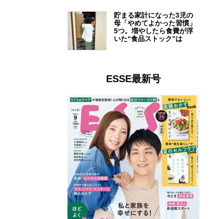
貯まる家計になった3児の
母「やめてよかった習慣」
5つ。増やしたら食費が浮
いた“食品ストック”は
ESSE最新号