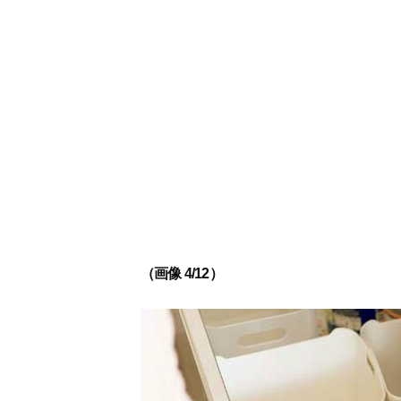
（画像 4/12）