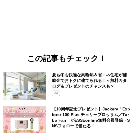
この記事もチェック！
夏も冬も快適な高断熱＆省エネ住宅が補
助金でおトクに建てられる！＜無料カタ
ログ＆プレゼントのチャンスも＞
PR
【10周年記念プレゼント】Jackery「Exp
lorer 100 Plus チェリーブロッサム／Tur
bo Fan」がESSEonline無料会員登録・S
NSフォローで当たる！