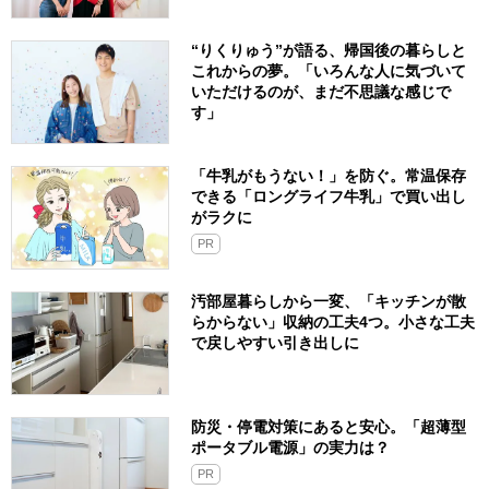
“りくりゅう”が語る、帰国後の暮らしと
これからの夢。「いろんな人に気づいて
いただけるのが、まだ不思議な感じで
す」
「牛乳がもうない！」を防ぐ。常温保存
できる「ロングライフ牛乳」で買い出し
がラクに
PR
汚部屋暮らしから一変、「キッチンが散
らからない」収納の工夫4つ。小さな工夫
で戻しやすい引き出しに
防災・停電対策にあると安心。「超薄型
ポータブル電源」の実力は？​
PR