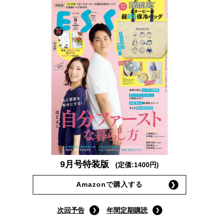
9月号特装版
(定価:1400円)
Amazonで購入する
次回予告
年間定期購読