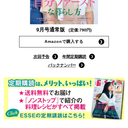
9月号通常版
(定価:790円)
Amazonで購入する
次回予告
年間定期購読
バックナンバー