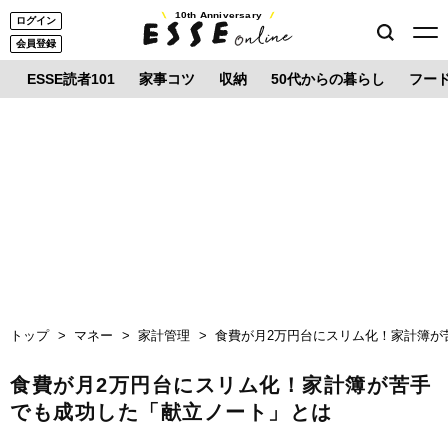
10th Anniversary
ログイン
会員登録
ESSE読者101
家事コツ
収納
50代からの暮らし
フー
トップ
マネー
家計管理
食費が月2万円台にスリム化！家計簿が
食費が月2万円台にスリム化！家計簿が苦手
でも成功した「献立ノート」とは