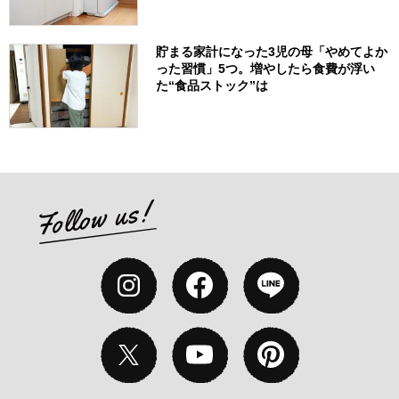
貯まる家計になった3児の母「やめてよか
った習慣」5つ。増やしたら食費が浮い
た“食品ストック”は