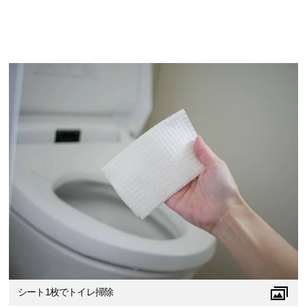
シート1枚でトイレ掃除