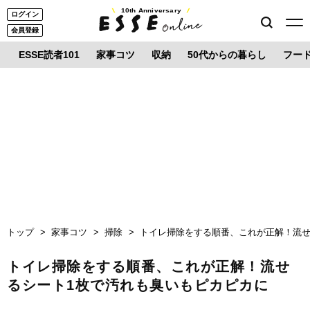
10th Anniversary
ログイン
会員登録
ESSE読者101
家事コツ
収納
50代からの暮らし
フー
トップ
家事コツ
掃除
トイレ掃除をする順番、これが正解！流せ
トイレ掃除をする順番、これが正解！流せ
るシート1枚で汚れも臭いもピカピカに