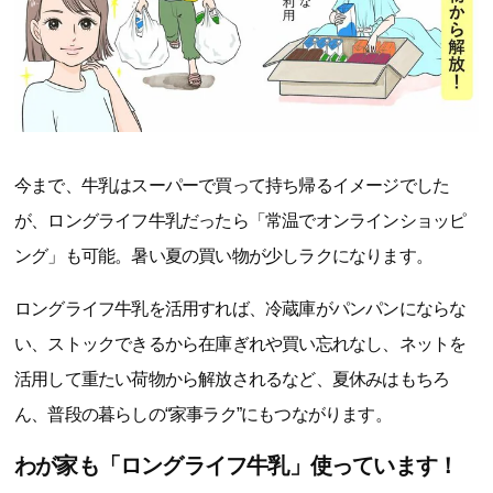
今まで、牛乳はスーパーで買って持ち帰るイメージでした
が、ロングライフ牛乳だったら「常温でオンラインショッピ
ング」も可能。暑い夏の買い物が少しラクになります。
ロングライフ牛乳を活用すれば、冷蔵庫がパンパンにならな
い、ストックできるから在庫ぎれや買い忘れなし、ネットを
活用して重たい荷物から解放されるなど、夏休みはもちろ
ん、普段の暮らしの“家事ラク”にもつながります。
わが家も「ロングライフ牛乳」使っています！