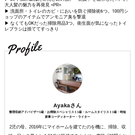
大人髪の魅力を再発見 <PR>
▶ 洗面所・トイレのカビ・においを防ぐ掃除術6つ。100円シ
ョップのアイテムでアンモニア臭を撃退
▶ なくてもOKだった掃除用品3つ。衛生面が気になったトイ
レブラシは捨ててすっきり
Ayakaさん
整理収納アドバイザー1級・お掃除スペシャリスト1級・ルームスタイリスト1級・時短
家事コーディネーター・ライター
2児の母。2016年にマイホームを建てたのを機に、掃除、収