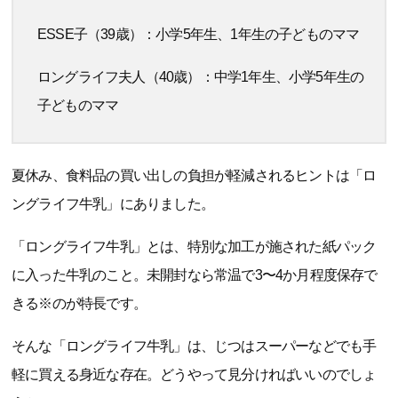
ESSE子（39歳）：小学5年生、1年生の子どものママ
ロングライフ夫人（40歳）：中学1年生、小学5年生の
子どものママ
夏休み、食料品の買い出しの負担が軽減されるヒントは「ロ
ングライフ牛乳」にありました。
「ロングライフ牛乳」とは、特別な加工が施された紙パック
に入った牛乳のこと。未開封なら常温で3〜4か月程度保存で
きる※のが特長です。
そんな「ロングライフ牛乳」は、じつはスーパーなどでも手
軽に買える身近な存在。どうやって見分ければいいのでしょ