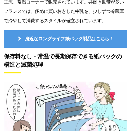
主流。常温コーナーで販売されています。共働き世帯が多い
フランスでは、多めに買いおきした牛乳を、少しずつ冷蔵庫
で冷やして消費するスタイルが確立されています。
身近なロングライフ紙パック製品はこちら！
保存料なし・常温で長期保存できる紙パックの
構造と滅菌処理