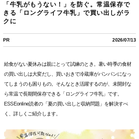
「牛乳がもうない！」を防ぐ。常温保存で
きる「ロングライフ牛乳」で買い出しがラ
クに
PR
2026/07/13
給食がない夏休みは親にとって試練のとき。暑い時季の食材
の買い出しは大変だし、買いおきで冷蔵庫がパンパンになっ
てしまうのも困りもの。そんなとき活躍するのが、未開封な
ら常温で長期間保存できる「ロングライフ牛乳」です。
ESSEonline読者の「夏の買い出しと収納問題」を解決すべ
く、詳しくご紹介します。