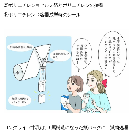
⑤ポリエチレン⇒アルミ箔とポリエチレンの接着
⑥ポリエチレン⇒容器成型時のシール
ロングライフ牛乳は、6層構造になった紙パックに、滅菌処理