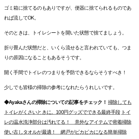
ゴミ箱に捨てるのもありですが、便器に捨てられるものであ
れば流してOK。
そのときは、トイレシートを開いた状態で捨てましょう。
折り畳んだ状態だと、いくら流せると言われていても、つま
りの原因になることもあるそうです。
開く手間でトイレのつまりを予防できるならそうすべき！
少しでも皆様の掃除の参考になれたらうれしいです。
◆Ayakaさんの掃除についての記事をチェック！
掃除しても
トイレがくさいときに。100円グッズでできる最終手段
トイ
レの温水洗浄部分は汚れてる！ 意外なアイテムで密着掃除
使い古しタオルが最適！ 網戸がピカピカになる簡単掃除