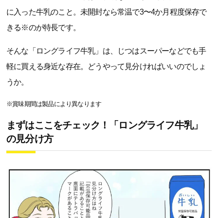
に入った牛乳のこと。未開封なら常温で3〜4か月程度保存で
きる※のが特長です。
そんな「ロングライフ牛乳」は、じつはスーパーなどでも手
軽に買える身近な存在。どうやって見分ければいいのでしょ
うか。
※賞味期間は製品により異なります
まずはここをチェック！「ロングライフ牛乳」
の見分け方