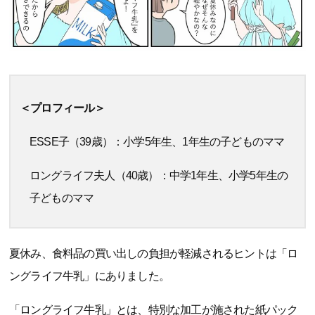
＜プロフィール＞
ESSE子（39歳）：小学5年生、1年生の子どものママ
ロングライフ夫人（40歳）：中学1年生、小学5年生の
子どものママ
夏休み、食料品の買い出しの負担が軽減されるヒントは「ロ
ングライフ牛乳」にありました。
「ロングライフ牛乳」とは、特別な加工が施された紙パック