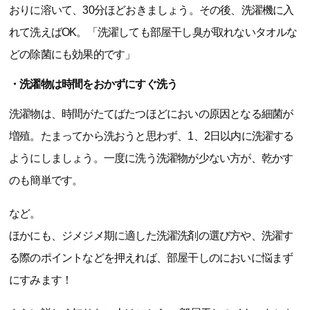
おりに溶いて、30分ほどおきましょう。その後、洗濯機に入
れて洗えばOK。「洗濯しても部屋干し臭が取れないタオルな
どの除菌にも効果的です」
・洗濯物は時間をおかずにすぐ洗う
洗濯物は、時間がたてばたつほどにおいの原因となる細菌が
増殖。たまってから洗おうと思わず、1、2日以内に洗濯する
ようにしましょう。一度に洗う洗濯物が少ない方が、乾かす
のも簡単です。
など。
ほかにも、ジメジメ期に適した洗濯洗剤の選び方や、洗濯す
る際のポイントなどを押えれば、部屋干しのにおいに悩まず
にすみます！