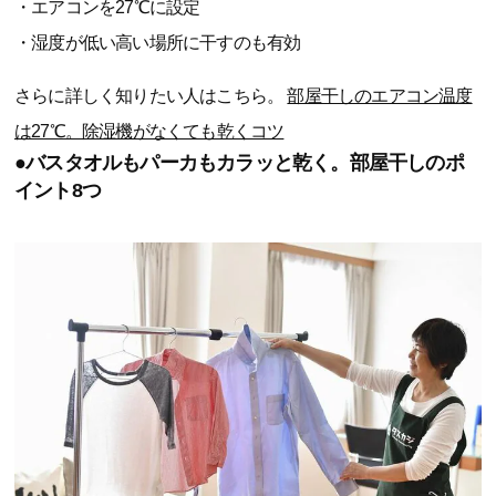
・エアコンを27℃に設定
・湿度が低い高い場所に干すのも有効
さらに詳しく知りたい人はこちら。
部屋干しのエアコン温度
は27℃。除湿機がなくても乾くコツ
●バスタオルもパーカもカラッと乾く。部屋干しのポ
イント8つ