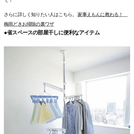
て！
さらに詳しく知りたい人はこちら。
家事えもんに教わる！
梅雨どきお掃除の裏ワザ
●省スペースの部屋干しに便利なアイテム