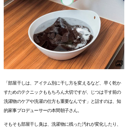
「部屋干しは、アイテム別に干し方を変えるなど、早く乾か
すためのテクニックももちろん大切ですが、じつは干す前の
洗濯物のケアや洗濯の仕方も重要なんです」と話すのは、知
的家事プロデューサーの本間朝子さん。
そもそも部屋干し臭は、洗濯物に残った汚れが変化したり、