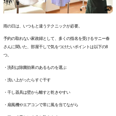
雨の日は、いつもと違うテクニックが必要。
予約の取れない家政婦として、多くの指名を受けるサニー春
さんに聞いた、部屋干しで気をつけたいポイントは以下の8
つ。
・洗剤は除菌効果のあるものを選ぶ
・洗い上がったらすぐ干す
・干し器具は壁から離すと乾きやすい
・扇風機やエアコンで常に風を当てながら