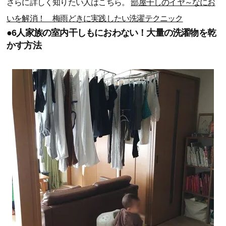
さらに詳しく知りたい人はこちら。
部屋干しのイヤ～なにお
いを解消！ 梅雨どきに実践したい洗濯テクニック
●6人家族の室内干しもにおわない！大量の洗濯物を乾
かす方法