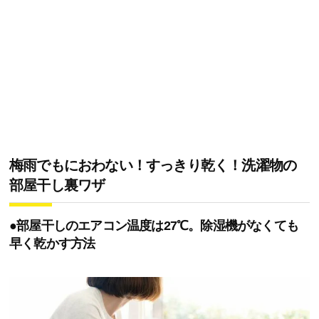
梅雨でもにおわない！すっきり乾く！洗濯物の
部屋干し裏ワザ
●部屋干しのエアコン温度は27℃。除湿機がなくても
早く乾かす方法