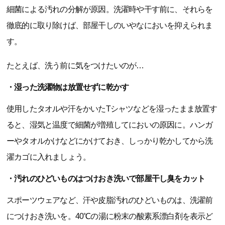
細菌による汚れの分解が原因。洗濯時や干す前に、それらを
徹底的に取り除けば、部屋干しのいやなにおいを抑えられま
す。
たとえば、洗う前に気をつけたいのが…
・湿った洗濯物は放置せずに乾かす
使用したタオルや汗をかいたTシャツなどを湿ったまま放置す
ると、湿気と温度で細菌が増殖してにおいの原因に。ハンガ
ーやタオルかけなどにかけておき、しっかり乾かしてから洗
濯カゴに入れましょう。
・汚れのひどいものはつけおき洗いで部屋干し臭をカット
スポーツウェアなど、汗や皮脂汚れのひどいものは、洗濯前
につけおき洗いを。40℃の湯に粉末の酸素系漂白剤を表示ど