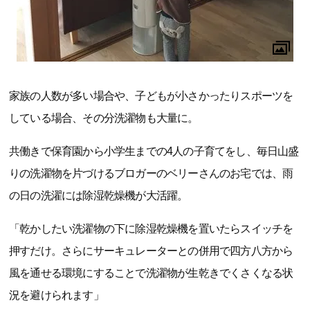
家族の人数が多い場合や、子どもが小さかったりスポーツを
している場合、その分洗濯物も大量に。
共働きで保育園から小学生までの4人の子育てをし、毎日山盛
りの洗濯物を片づけるブロガーのベリーさんのお宅では、雨
の日の洗濯には除湿乾燥機が大活躍。
「乾かしたい洗濯物の下に除湿乾燥機を置いたらスイッチを
押すだけ。さらにサーキュレーターとの併用で四方八方から
風を通せる環境にすることで洗濯物が生乾きでくさくなる状
況を避けられます」