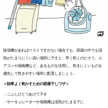
除湿機があればベストですがない場合でも、部屋の中でも湿
気がたまりにくい高い場所に干すと、早く乾くのだそう。エ
アコンや扇風機など、あるものを活用し、乾きにくいものを
優先して乾きやすい場所に配置しましょう。
＜効率よく乾かすための部屋干しワザ＞
・こぶしひとつあけて干す
・サーキュレーターや扇風機は湿気がたまる下に