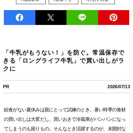
「牛乳がもうない！」を防ぐ。常温保存で
きる「ロングライフ牛乳」で買い出しがラ
クに
PR
2026/07/13
給食がない夏休みは親にとって試練のとき。暑い時季の食材
の買い出しは大変だし、買いおきで冷蔵庫がパンパンになっ
てしまうのも困りもの。そんなとき活躍するのが、未開封な