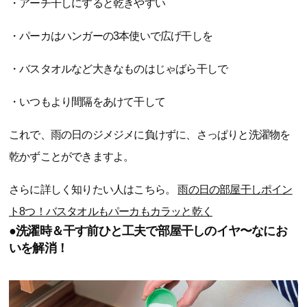
・アーチ干しにすると乾きやすい
・パーカはハンガーの3本使いで広げ干しを
・バスタオルなど大きなものはじゃばら干しで
・いつもより間隔をあけて干して
これで、雨の日のジメジメに負けずに、さっぱりと洗濯物を
乾かずことができますよ。
さらに詳しく知りたい人はこちら。
雨の日の部屋干しポイン
ト8つ！バスタオルもパーカもカラッと乾く
●洗濯時＆干す前ひと工夫で部屋干しのイヤ〜なにお
いを解消！