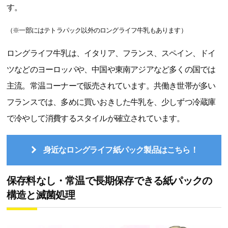
す。
（※一部にはテトラパック以外のロングライフ牛乳もあります）
ロングライフ牛乳は、イタリア、フランス、スペイン、ドイ
ツなどのヨーロッパや、中国や東南アジアなど多くの国では
主流。常温コーナーで販売されています。共働き世帯が多い
フランスでは、多めに買いおきした牛乳を、少しずつ冷蔵庫
で冷やして消費するスタイルが確立されています。
身近なロングライフ紙パック製品はこちら！
保存料なし・常温で長期保存できる紙パックの
構造と滅菌処理