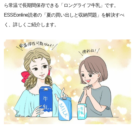
ら常温で長期間保存できる「ロングライフ牛乳」です。
ESSEonline読者の「夏の買い出しと収納問題」を解決すべ
く、詳しくご紹介します。