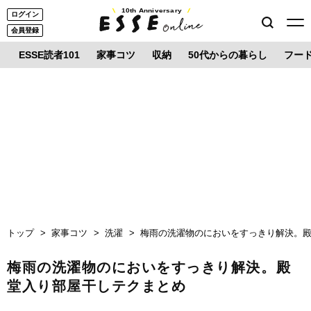
10th Anniversary
ログイン
会員登録
ESSE読者101
家事コツ
収納
50代からの暮らし
フー
トップ
家事コツ
洗濯
梅雨の洗濯物のにおいをすっきり解決。
梅雨の洗濯物のにおいをすっきり解決。殿
堂入り部屋干しテクまとめ