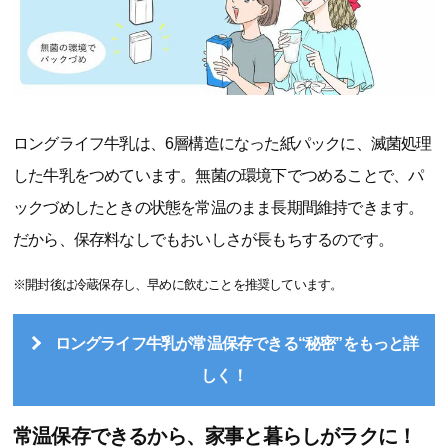
ロングライフ牛乳は、6層構造になった紙パックに、滅菌処理
した牛乳をつめています。無菌の環境下でつめることで、パ
ックづめしたときの状態を常温のまま長期間維持できます。
だから、保存料なしでもおいしさが長もちするのです。
※開封後は冷蔵保存し、早めに飲むことを推奨しています。
ロングライフ牛乳が常温保存できる“秘密”をもっと詳
しく！
常温保存できるから、家事と暮らしがラクに！