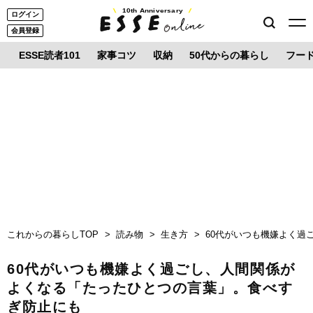
10th Anniversary
ログイン
会員登録
ESSE読者101
家事コツ
収納
50代からの暮らし
フー
これからの暮らしTOP
読み物
生き方
60代がいつも機嫌よく過
60代がいつも機嫌よく過ごし、人間関係が
よくなる「たったひとつの言葉」。食べす
ぎ防止にも