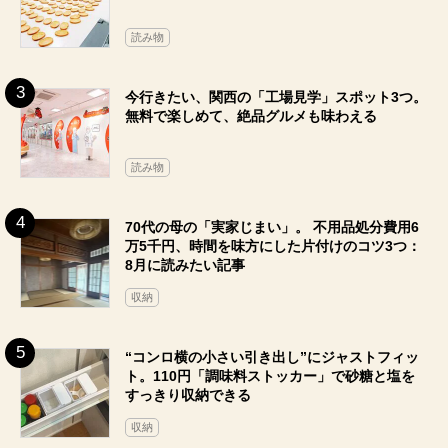
読み物
今行きたい、関西の「工場見学」スポット3つ。
無料で楽しめて、絶品グルメも味わえる
読み物
70代の母の「実家じまい」。 不用品処分費用6
万5千円、時間を味方にした片付けのコツ3つ：
8月に読みたい記事
収納
“コンロ横の小さい引き出し”にジャストフィッ
ト。110円「調味料ストッカー」で砂糖と塩を
すっきり収納できる
収納