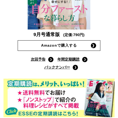
9月号通常版
(定価:790円)
Amazonで購入する
次回予告
年間定期購読
バックナンバー