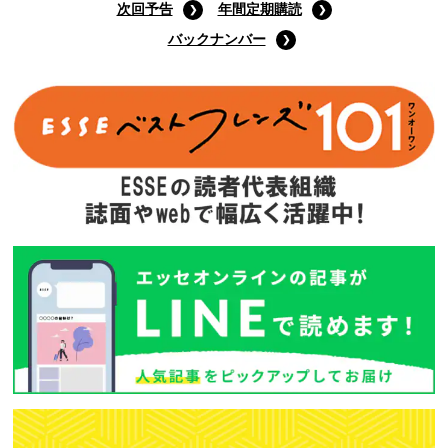
次回予告
年間定期購読
バックナンバー