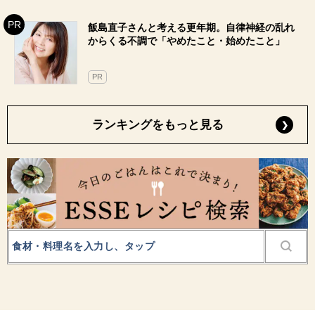
飯島直子さんと考える更年期。自律神経の乱れ
からくる不調で「やめたこと・始めたこと」
PR
ランキングをもっと見る