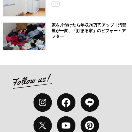
PR
家を片付けたら年収70万円アップ！汚部
屋が一変、「貯まる家」のビフォー・ア
フター