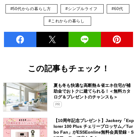
#50代からの暮らし方
#シンプルライフ
#60代
#これからの暮らし
この記事もチェック！
夏も冬も快適な高断熱＆省エネ住宅が補
助金でおトクに建てられる！＜無料カタ
ログ＆プレゼントのチャンスも＞
PR
【10周年記念プレゼント】Jackery「Exp
lorer 100 Plus チェリーブロッサム／Tur
bo Fan」がESSEonline無料会員登録・S