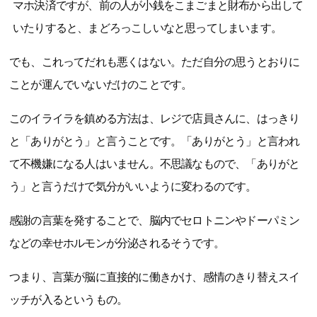
マホ決済ですが、前の人が小銭をこまごまと財布から出して
いたりすると、まどろっこしいなと思ってしまいます。
でも、これってだれも悪くはない。ただ自分の思うとおりに
ことが運んでいないだけのことです。
このイライラを鎮める方法は、レジで店員さんに、はっきり
と「ありがとう」と言うことです。「ありがとう」と言われ
て不機嫌になる人はいません。不思議なもので、「ありがと
う」と言うだけで気分がいいように変わるのです。
感謝の言葉を発することで、脳内でセロトニンやドーパミン
などの幸せホルモンが分泌されるそうです。
つまり、言葉が脳に直接的に働きかけ、感情のきり替えスイ
ッチが入るというもの。