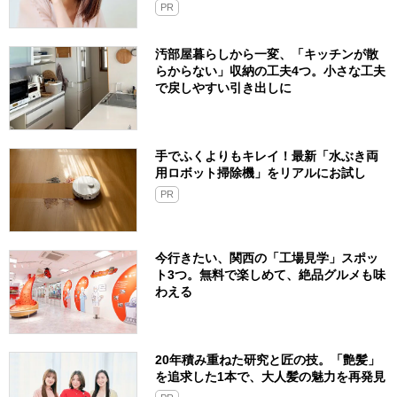
PR
汚部屋暮らしから一変、「キッチンが散
らからない」収納の工夫4つ。小さな工夫
で戻しやすい引き出しに
手でふくよりもキレイ！最新「水ぶき両
用ロボット掃除機」をリアルにお試し
PR
今行きたい、関西の「工場見学」スポッ
ト3つ。無料で楽しめて、絶品グルメも味
わえる
20年積み重ねた研究と匠の技。「艶髪」
を追求した1本で、大人髪の魅力を再発見