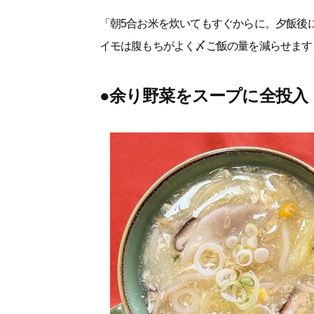
「朝5合お米を炊いてもすぐからに。夕飯後
イモは腹もちがよく〆ご飯の量を減らせます
●余り野菜をスープに全投入