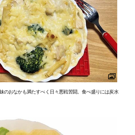
妹のおなかも満たすべく日々悪戦苦闘。食べ盛りには炭水