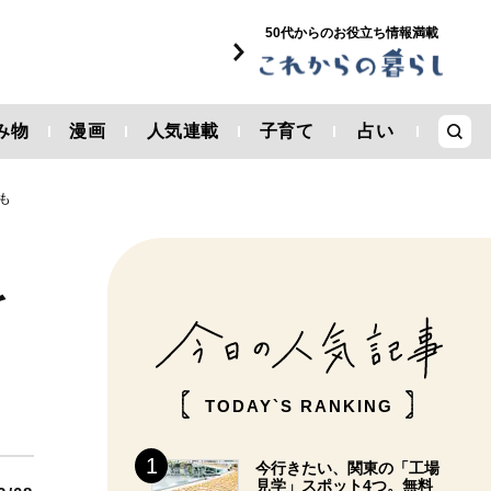
50代からのお役立ち情報満載
み物
漫画
人気連載
子育て
占い
も
を
TODAY`S RANKING
今行きたい、関東の「工場
見学」スポット4つ。無料