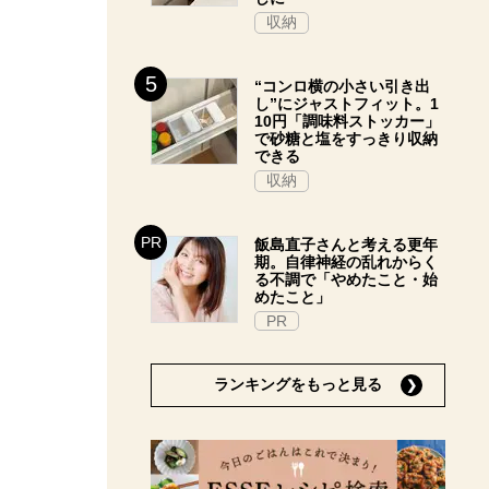
収納
“コンロ横の小さい引き出
し”にジャストフィット。1
10円「調味料ストッカー」
で砂糖と塩をすっきり収納
できる
収納
飯島直子さんと考える更年
期。自律神経の乱れからく
る不調で「やめたこと・始
めたこと」
PR
ランキングをもっと見る