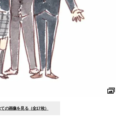
べての画像を見る（全17枚）