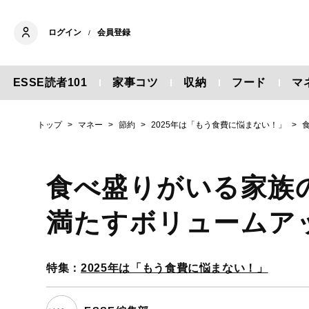
ログイン
会員登録
/
ESSE読者101
家事コツ
収納
フード
マ
トップ
マネー
節約
2025年は「もう食費に悩まない！」
食べ盛りがいる家族
満たすボリュームア
特集：
2025年は「もう食費に悩まない！」