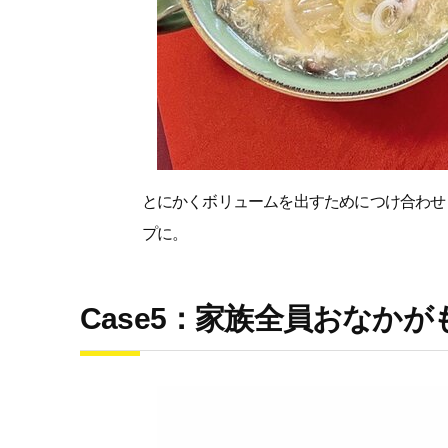
とにかくボリュームを出すためにつけ合わせ
プに。
Case5：家族全員おなか