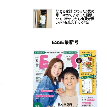
貯まる家計になった3児の
母「やめてよかった習慣」
5つ。増やしたら食費が浮
いた“食品ストック”は
ESSE最新号