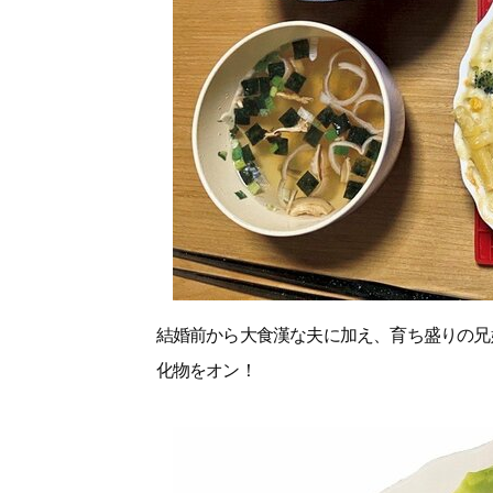
結婚前から大食漢な夫に加え、育ち盛りの兄
化物をオン！