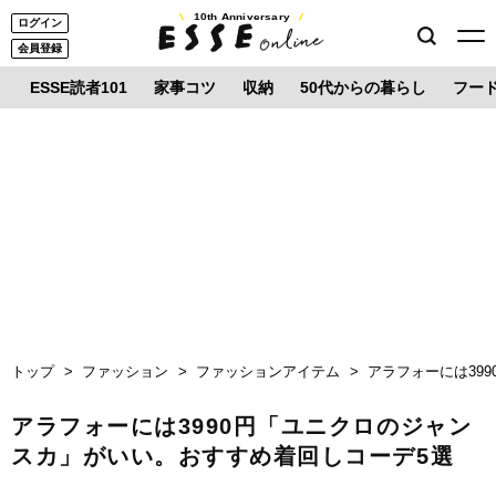
10th Anniversary
ログイン
会員登録
ESSE読者101
家事コツ
収納
50代からの暮らし
フー
トップ
ファッション
ファッションアイテム
アラフォーには39
アラフォーには3990円「ユニクロのジャン
スカ」がいい。おすすめ着回しコーデ5選