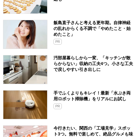
飯島直子さんと考える更年期。自律神経
の乱れからくる不調で「やめたこと・始
めたこと」
PR
汚部屋暮らしから一変、「キッチンが散
らからない」収納の工夫4つ。小さな工夫
で戻しやすい引き出しに
手でふくよりもキレイ！最新「水ぶき両
用ロボット掃除機」をリアルにお試し
PR
今行きたい、関西の「工場見学」スポッ
ト3つ。無料で楽しめて、絶品グルメも味