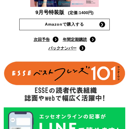
9月号特装版
(定価:1400円)
Amazonで購入する
次回予告
年間定期購読
バックナンバー