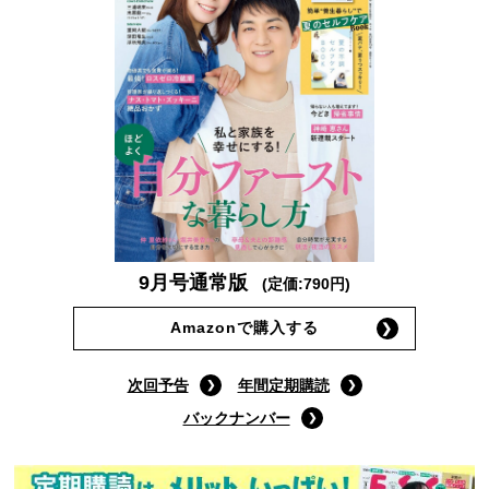
9月号通常版
(定価:790円)
Amazonで購入する
次回予告
年間定期購読
バックナンバー