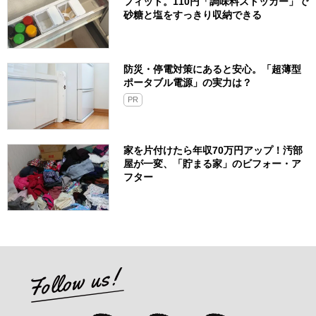
フィット。110円「調味料ストッカー」で
砂糖と塩をすっきり収納できる
防災・停電対策にあると安心。「超薄型
ポータブル電源」の実力は？​
PR
家を片付けたら年収70万円アップ！汚部
屋が一変、「貯まる家」のビフォー・ア
フター