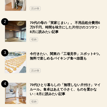
読み物
70代の母の「実家じまい」。 不用品処分費用6
万5千円、時間を味方にした片付けのコツ3つ：
8月に読みたい記事
収納
今行きたい、関東の「工場見学」スポット4つ。
無料で楽しめるバイキング食べ放題も
読み物
70代ひとり暮らしの「無理しない片付け」マイ
ルール。食卓はあえて小さく、ものを置かな
い：8月に読みたい記事
収納