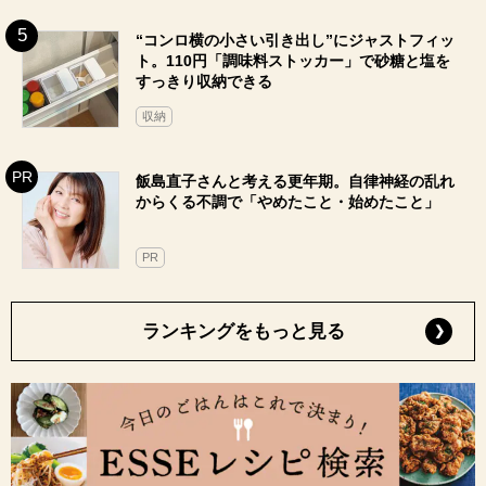
“コンロ横の小さい引き出し”にジャストフィッ
ト。110円「調味料ストッカー」で砂糖と塩を
すっきり収納できる
収納
飯島直子さんと考える更年期。自律神経の乱れ
からくる不調で「やめたこと・始めたこと」
PR
ランキングをもっと見る