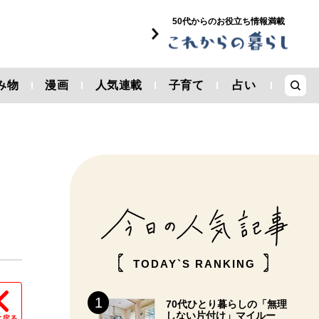
50代からのお役立ち情報満載
み物
漫画
人気連載
子育て
占い
TODAY`S RANKING
70代ひとり暮らしの「無理
しない片付け」マイルー
に戻る