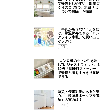
で掃除もしやすい」部屋づ
くりのコツ5つ。水回りは
「ついで掃除」を徹底
「牛乳がもうない！」を防
ぐ。常温保存できる「ロン
グライフ牛乳」で買い出し
がラクに
PR
“コンロ横の小さい引き出
し”にジャストフィット。1
10円「調味料ストッカー」
で砂糖と塩をすっきり収納
できる
防災・停電対策にあると安
心。「超薄型ポータブル電
源」の実力は？​
PR