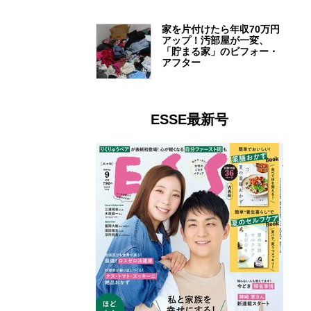
家を片付けたら年収70万円
アップ！汚部屋が一変、
「貯まる家」のビフォー・
アフター
ESSE最新号