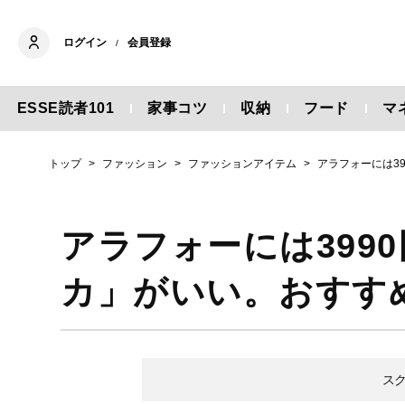
ログイン
会員登録
/
ESSE読者101
家事コツ
収納
フード
マ
トップ
ファッション
ファッションアイテム
アラフォーには3
アラフォーには399
カ」がいい。おすす
ス