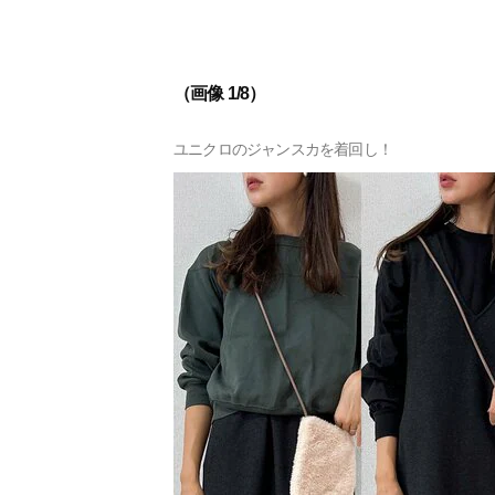
（画像 1/8）
ユニクロのジャンスカを着回し！