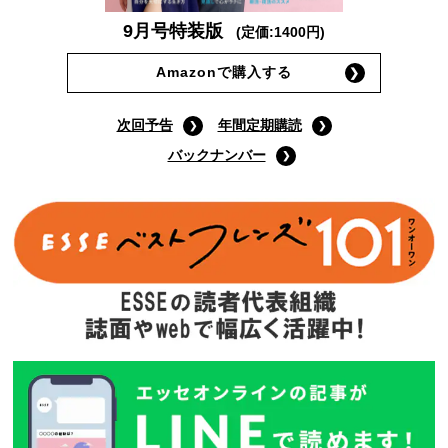
9月号特装版
(定価:1400円)
Amazonで購入する
次回予告
年間定期購読
バックナンバー