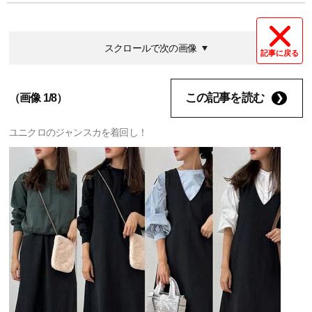
スクロールで次の画像
記事に戻る
この記事を読む
（画像 1/8）
ユニクロのジャンスカを着回し！