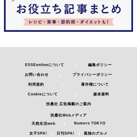
ESSEonlineについて
編集ポリシー
お問い合わせ
プライバシーポリシー
利用規約
著作権について
Cookieについて
媒体資料
扶桑社 広告掲載のご案内
扶桑社Webメディア
Numero TOKYO
天然生活web
女子SPA!
日刊SPA!
孤独のグルメ