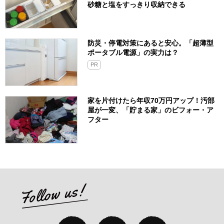
砂糖と塩をすっきり収納できる
防災・停電対策にあると安心。「超薄型
ポータブル電源」の実力は？​
PR
家を片付けたら年収70万円アップ！汚部
屋が一変、「貯まる家」のビフォー・ア
フター