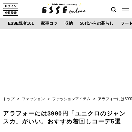
10th Anniversary
ログイン
会員登録
ESSE読者101
家事コツ
収納
50代からの暮らし
フー
トップ
ファッション
ファッションアイテム
アラフォーには39
アラフォーには3990円「ユニクロのジャン
スカ」がいい。おすすめ着回しコーデ5選