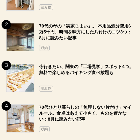
読み物
70代の母の「実家じまい」。 不用品処分費用6
万5千円、時間を味方にした片付けのコツ3つ：
8月に読みたい記事
収納
今行きたい、関東の「工場見学」スポット4つ。
無料で楽しめるバイキング食べ放題も
読み物
70代ひとり暮らしの「無理しない片付け」マイ
ルール。食卓はあえて小さく、ものを置かな
い：8月に読みたい記事
収納