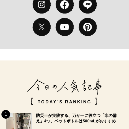
TODAY`S RANKING
防災士が実践する、万が一に役立つ「水の備
え」4つ。ペットボトルは500mLがおすすめ