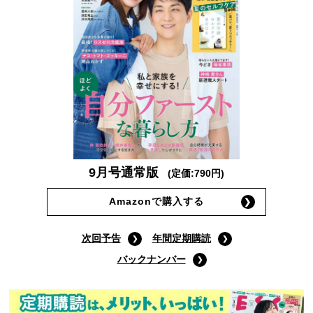
9月号通常版
(定価:790円)
Amazonで購入する
次回予告
年間定期購読
バックナンバー