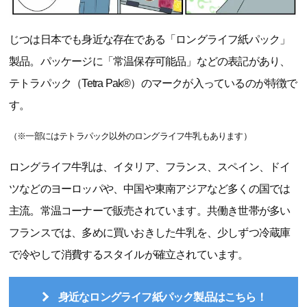
じつは日本でも身近な存在である「ロングライフ紙パック」
製品。パッケージに「常温保存可能品」などの表記があり、
テトラパック（Tetra Pak®）のマークが入っているのが特徴で
す。
（※一部にはテトラパック以外のロングライフ牛乳もあります）
ロングライフ牛乳は、イタリア、フランス、スペイン、ドイ
ツなどのヨーロッパや、中国や東南アジアなど多くの国では
主流。常温コーナーで販売されています。共働き世帯が多い
フランスでは、多めに買いおきした牛乳を、少しずつ冷蔵庫
で冷やして消費するスタイルが確立されています。
身近なロングライフ紙パック製品はこちら！