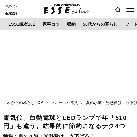
10th Anniversary
ログイン
会員登録
ESSE読者101
家事コツ
収納
50代からの暮らし
フー
これからの暮らしTOP
マネー
節約
夏の水道・光熱費はこう下
電気代、白熱電球とLEDランプで年「510
円」も違う。結果的に節約になるテク4つ
特集：
夏の水道・光熱費はこう下げる！