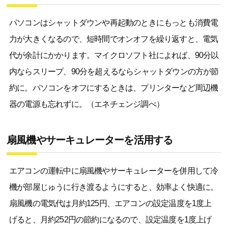
パソコンはシャットダウンや再起動のときにもっとも消費電
力が大きくなるので、短時間でオンオフを繰り返すと、電気
代が余計にかかります。マイクロソフト社によれば、90分以
内ならスリープ、90分を超えるならシャットダウンの方が節
約に。パソコンをオフにするときは、プリンターなど周辺機
器の電源も忘れずに。（エネチェンジ調べ）
扇風機やサーキュレーターを活用する
エアコンの運転中に扇風機やサーキュレーターを併用して冷
機が部屋じゅうに行き渡るようにすると、効率よく快適に。
扇風機の電気代は月約125円、エアコンの設定温度を1度上
げると、月約252円の節約になるので、設定温度を1度上げ