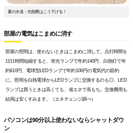
夏の水道・光熱費はこう下げる！
部屋の電気はこまめに消す
部屋の照明は、使わないときはこまめに消して。点灯時間を
1日1時間短縮すると、蛍光ランプで年約140円、白熱灯で年
約610円、電球型LEDランプで年約100円の電気代の節約
に。照明を白熱電球からLEDランプに交換するのも◎。LED
ランプは買うときは高くても、省エネで長もち。交換費用も
結局は安くすみます。（エネチェンジ調べ）
パソコンは90分以上使わないならシャットダウ
ン