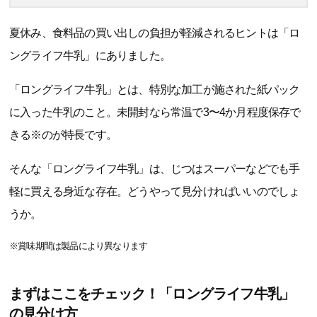
夏休み、食料品の買い出しの負担が軽減されるヒントは「ロ
ングライフ牛乳」にありました。
「ロングライフ牛乳」とは、特別な加工が施された紙パック
に入った牛乳のこと。未開封なら常温で3〜4か月程度保存で
きる※のが特長です。
そんな「ロングライフ牛乳」は、じつはスーパーなどでも手
軽に買える身近な存在。どうやって見分ければいいのでしょ
うか。
※賞味期間は製品により異なります
まずはここをチェック！「ロングライフ牛乳」
の見分け方