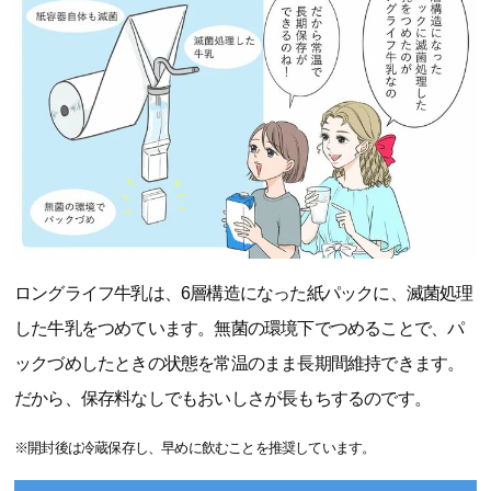
ロングライフ牛乳は、6層構造になった紙パックに、滅菌処理
した牛乳をつめています。無菌の環境下でつめることで、パ
ックづめしたときの状態を常温のまま長期間維持できます。
だから、保存料なしでもおいしさが長もちするのです。
※開封後は冷蔵保存し、早めに飲むことを推奨しています。