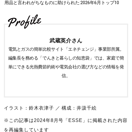
用品と言われがちなものに助けられた:2026年6月トップ10
武蔵英介さん
電気とガスの簡単比較サイト「エネチェンジ」事業部所属。
編集長を務める「でんきと暮らしの知恵袋」では、家庭で簡
単にできる光熱費節約術や電気会社の選び方などの情報を発
信。
イラスト：鈴木衣津子 ／ 構成：井汲千絵
※この記事は2024年8月号「ESSE」に掲載された内容
を再編集しています