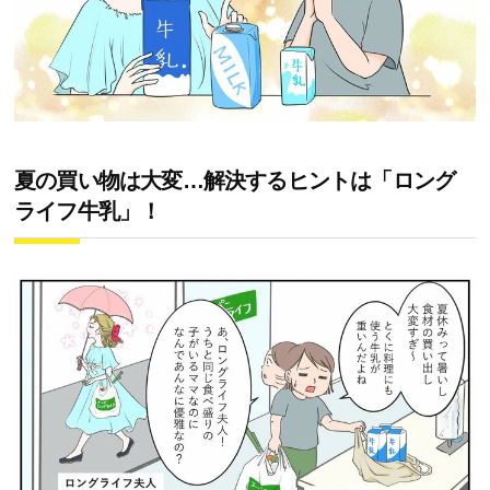
夏の買い物は大変…解決するヒントは「ロング
ライフ牛乳」！