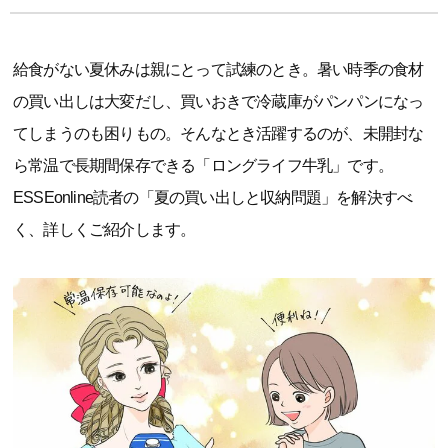
給食がない夏休みは親にとって試練のとき。暑い時季の食材
の買い出しは大変だし、買いおきで冷蔵庫がパンパンになっ
てしまうのも困りもの。そんなとき活躍するのが、未開封な
ら常温で長期間保存できる「ロングライフ牛乳」です。
ESSEonline読者の「夏の買い出しと収納問題」を解決すべ
く、詳しくご紹介します。