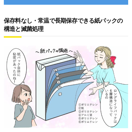
保存料なし・常温で長期保存できる紙パックの
構造と滅菌処理