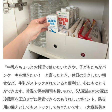
「牛乳をちょっとお料理で使いたいときや、子どもたちがパ
ンケーキを焼きたい！ と言ったとき、休日のラクしたい朝
食など、牛乳がストックされていると便利で、心にもゆとり
ができます。常温で保存期間も長いので、5人家族のわが家は
冷蔵庫を圧迫せずに保管できるのもうれしいポイント。防災
用の備えとしてもストックしておきたいです」（大森智美さ