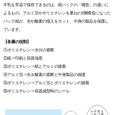
牛乳を常温で保存できるのは、紙パックの「構造」の違いに
よるもの。アルミ箔やポリエチレンを重ねた6層構造になった
パック紙が、光や酸素の侵入をカット、中身の製品を保護し
ています。
【各層の役割】
①ポリエチレン⇒水分の遮断
②紙⇒印刷と容器強度
③ポリエチレン⇒紙とアルミの接着
④アルミ箔⇒光＆酸素の遮断と中身製品の保護
⑤ポリエチレン⇒アルミ箔とポリエチレンの接着
⑥ポリエチレン⇒容器成型時のシール