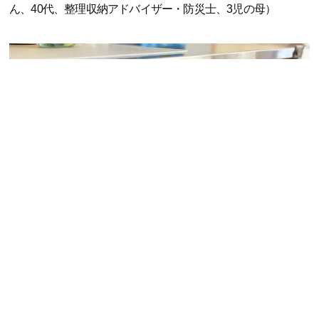
ん、40代、整理収納アドバイザー・防災士、3児の母）
「今までは子どもに『牛乳飲みたい！』と言われてもきらし
ていて、その都度買いに走るということもしばしば…。常温