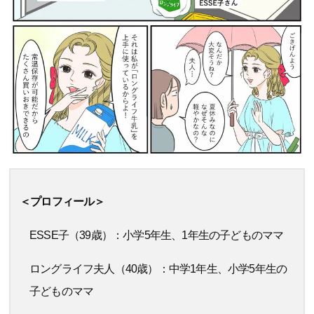
＜プロフィール＞
ESSE子（39歳）：小学5年生、1年生の子どものママ
ロングライフ夫人（40歳）：中学1年生、小学5年生の
子どものママ