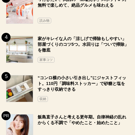
無料で楽しめて、絶品グルメも味わえる
読み物
家がキレイな人の「涼しげで掃除もしやすい」
部屋づくりのコツ5つ。水回りは「ついで掃除」
を徹底
家事コツ
“コンロ横の小さい引き出し”にジャストフィッ
ト。110円「調味料ストッカー」で砂糖と塩を
すっきり収納できる
収納
飯島直子さんと考える更年期。自律神経の乱れ
からくる不調で「やめたこと・始めたこと」