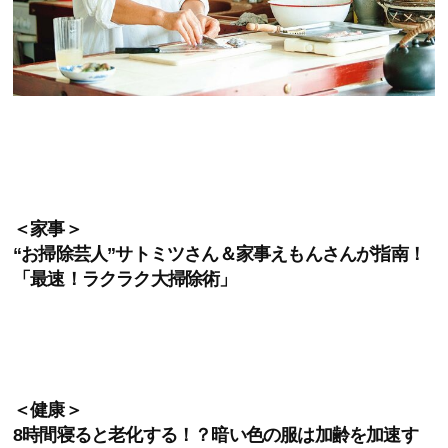
＜家事＞
“お掃除芸人”サトミツさん＆家事えもんさんが指南！
「最速！ラクラク大掃除術」
＜健康＞
8時間寝ると老化する！？暗い色の服は加齢を加速す