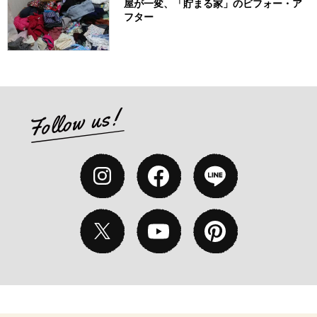
屋が一変、「貯まる家」のビフォー・ア
フター