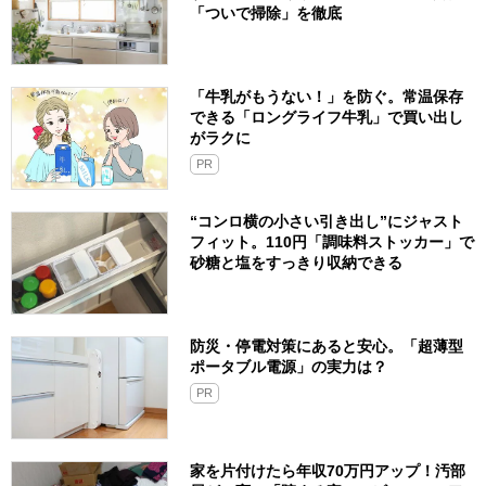
「ついで掃除」を徹底
「牛乳がもうない！」を防ぐ。常温保存
できる「ロングライフ牛乳」で買い出し
がラクに
PR
“コンロ横の小さい引き出し”にジャスト
フィット。110円「調味料ストッカー」で
砂糖と塩をすっきり収納できる
防災・停電対策にあると安心。「超薄型
ポータブル電源」の実力は？​
PR
家を片付けたら年収70万円アップ！汚部