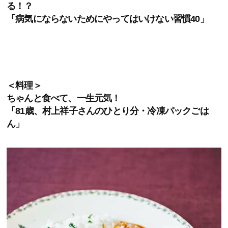
る！？
「病気にならないためにやってはいけない習慣40」
＜料理＞
ちゃんと食べて、一生元気！
「81歳、村上祥子さんのひとり分・冷凍パックごは
ん」