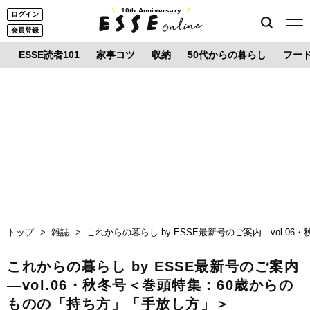
10th Anniversary
ログイン
会員登録
ESSE読者101
家事コツ
収納
50代からの暮らし
フー
トップ
雑誌
これからの暮らし by ESSE最新号のご案内―vol.
これからの暮らし by ESSE最新号のご案内
―vol.06・秋冬号＜巻頭特集：60歳からの
ものの「持ち方」「手放し方」＞