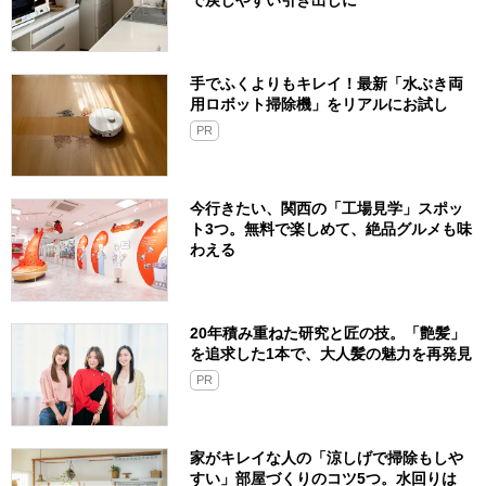
で戻しやすい引き出しに
手でふくよりもキレイ！最新「水ぶき両
用ロボット掃除機」をリアルにお試し
PR
今行きたい、関西の「工場見学」スポッ
ト3つ。無料で楽しめて、絶品グルメも味
わえる
20年積み重ねた研究と匠の技。「艶髪」
を追求した1本で、大人髪の魅力を再発見
PR
家がキレイな人の「涼しげで掃除もしや
すい」部屋づくりのコツ5つ。水回りは