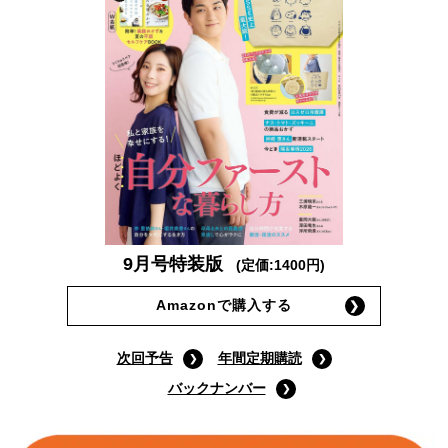
9月号特装版
(定価:1400円)
Amazonで購入する
次回予告
年間定期購読
バックナンバー