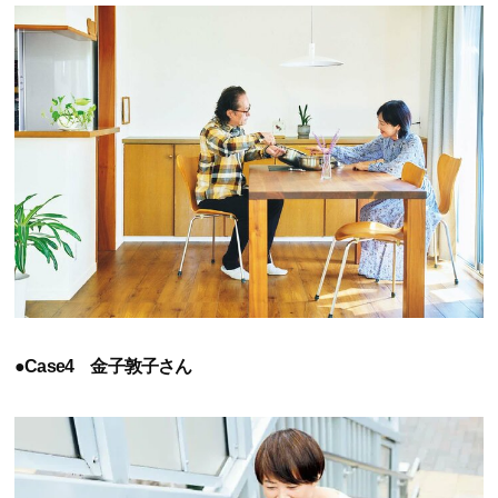
●Case4 金子敦子さん