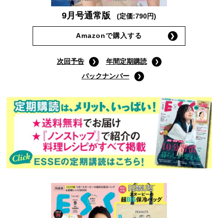
9月号通常版
(定価:790円)
Amazonで購入する
次回予告
年間定期購読
バックナンバー