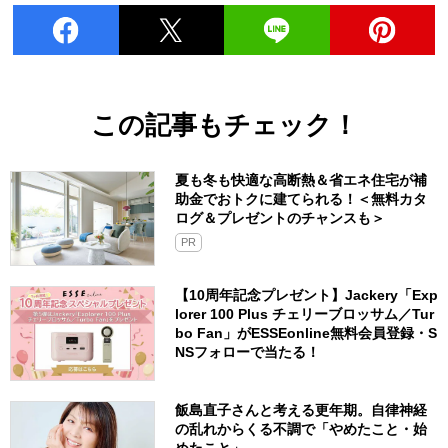
この記事もチェック！
夏も冬も快適な高断熱＆省エネ住宅が補
助金でおトクに建てられる！＜無料カタ
ログ＆プレゼントのチャンスも＞
PR
【10周年記念プレゼント】Jackery「Exp
lorer 100 Plus チェリーブロッサム／Tur
bo Fan」がESSEonline無料会員登録・S
NSフォローで当たる！
飯島直子さんと考える更年期。自律神経
の乱れからくる不調で「やめたこと・始