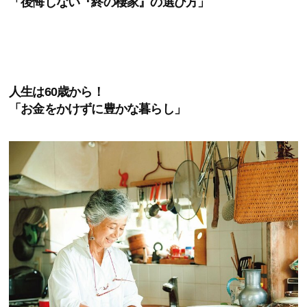
「後悔しない『終の棲家』の選び方」
人生は60歳から！
「お金をかけずに豊かな暮らし」