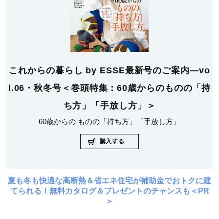
これからの暮らし by ESSE最新号のご案内―vo
l.06・秋冬号＜巻頭特集：60歳からのものの「持
ち方」「手放し方」＞
60歳からの ものの「持ち方」「手放し方」
購入する
夏も冬も快適な高断熱＆省エネ住宅が補助金でおトクに建
てられる！無料カタログ＆プレゼントのチャンスも＜PR
＞