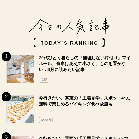
TODAY`S RANKING
70代ひとり暮らしの「無理しない片付け」マイ
ルール。食卓はあえて小さく、ものを置かな
い：8月に読みたい記事
収納
今行きたい、関東の「工場見学」スポット4つ。
無料で楽しめるバイキング食べ放題も
読み物
今行きたい、関西の「工場見学」スポット3つ。