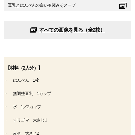
豆乳とはんぺんの白い冷製みそスープ
すべての画像を見る（全2枚）
【材料（2人分）】
はんぺん 1枚
無調整豆乳 1カップ
水 1／2カップ
すりゴマ 大さじ1
みそ 大さじ2