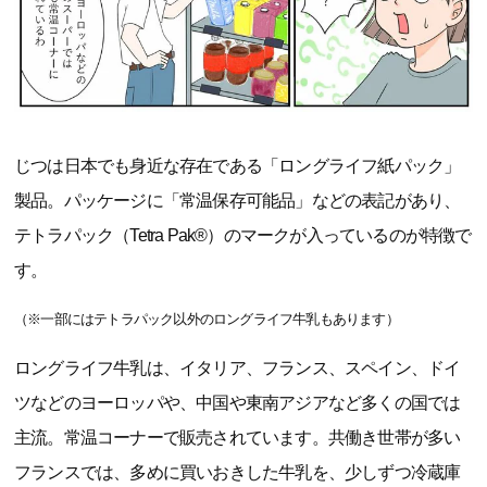
じつは日本でも身近な存在である「ロングライフ紙パック」
製品。パッケージに「常温保存可能品」などの表記があり、
テトラパック（Tetra Pak®）のマークが入っているのが特徴で
す。
（※一部にはテトラパック以外のロングライフ牛乳もあります）
ロングライフ牛乳は、イタリア、フランス、スペイン、ドイ
ツなどのヨーロッパや、中国や東南アジアなど多くの国では
主流。常温コーナーで販売されています。共働き世帯が多い
フランスでは、多めに買いおきした牛乳を、少しずつ冷蔵庫