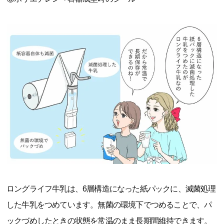
ロングライフ牛乳は、6層構造になった紙パックに、滅菌処理
した牛乳をつめています。無菌の環境下でつめることで、パ
ックづめしたときの状態を常温のまま長期間維持できます。