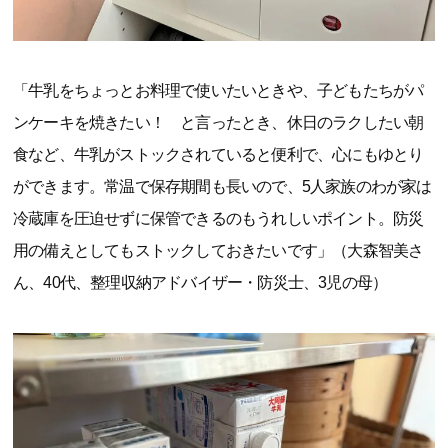
「牛乳をちょっとお料理で使いたいときや、子どもたちがパ
ンケーキを焼きたい！ と言ったとき、休日のラクしたい朝
食など、牛乳がストックされていると便利で、心にもゆとり
ができます。常温で保存期間も長いので、5人家族のわが家は
冷蔵庫を圧迫せずに保管できるのもうれしいポイント。防災
用の備えとしてもストックしておきたいです」（大森智美さ
ん、40代、整理収納アドバイザー・防災士、3児の母）