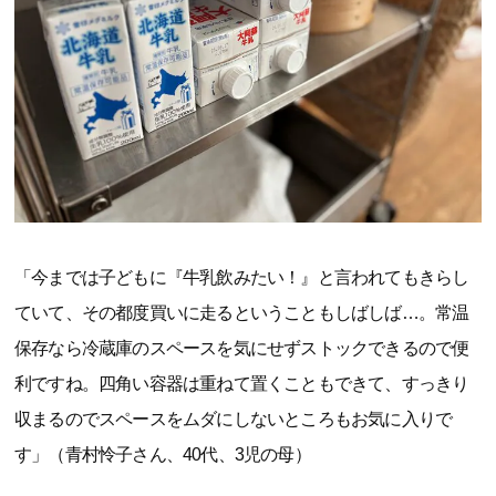
「今までは子どもに『牛乳飲みたい！』と言われてもきらし
ていて、その都度買いに走るということもしばしば…。常温
保存なら冷蔵庫のスペースを気にせずストックできるので便
利ですね。四角い容器は重ねて置くこともできて、すっきり
収まるのでスペースをムダにしないところもお気に入りで
す」（青村怜子さん、40代、3児の母）