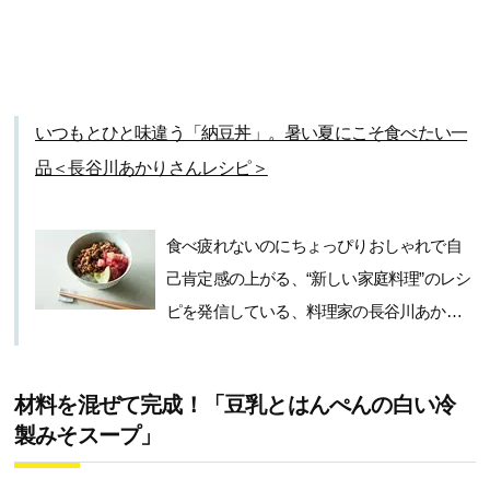
いつもとひと味違う「納豆丼」。暑い夏にこそ食べたい一
品＜長谷川あかりさんレシピ＞
食べ疲れないのにちょっぴりおしゃれで自
己肯定感の上がる、“新しい家庭料理”のレシ
ピを発信している、料理家の長谷川あか…
材料を混ぜて完成！「豆乳とはんぺんの白い冷
製みそスープ」