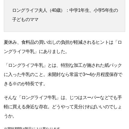
ロングライフ夫人（40歳）：中学1年生、小学5年生の
子どものママ
夏休み、食料品の買い出しの負担が軽減されるヒントは「ロ
ングライフ牛乳」にありました。
「ロングライフ牛乳」とは、特別な加工が施された紙パック
に入った牛乳のこと。未開封なら常温で3〜4か月程度保存で
きる※のが特長です。
そんな「ロングライフ牛乳」は、じつはスーパーなどでも手
軽に買える身近な存在。どうやって見分ければいいのでしょ
うか。
※賞味期間は製品により異なります