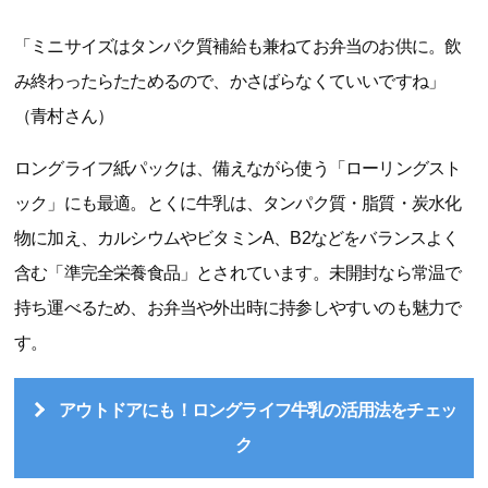
「ミニサイズはタンパク質補給も兼ねてお弁当のお供に。飲
み終わったらたためるので、かさばらなくていいですね」
（青村さん）
ロングライフ紙パックは、備えながら使う「ローリングスト
ック」にも最適。とくに牛乳は、タンパク質・脂質・炭水化
物に加え、カルシウムやビタミンA、B2などをバランスよく
含む「準完全栄養食品」とされています。未開封なら常温で
持ち運べるため、お弁当や外出時に持参しやすいのも魅力で
す。
アウトドアにも！ロングライフ牛乳の活用法をチェッ
ク