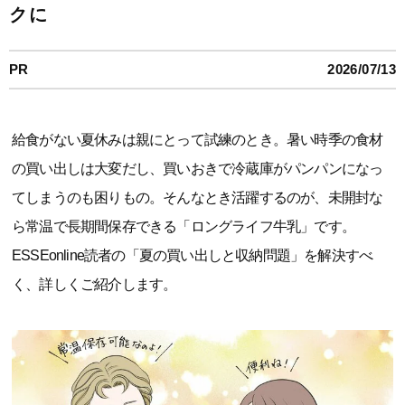
クに
PR
2026/07/13
給食がない夏休みは親にとって試練のとき。暑い時季の食材
の買い出しは大変だし、買いおきで冷蔵庫がパンパンになっ
てしまうのも困りもの。そんなとき活躍するのが、未開封な
ら常温で長期間保存できる「ロングライフ牛乳」です。
ESSEonline読者の「夏の買い出しと収納問題」を解決すべ
く、詳しくご紹介します。