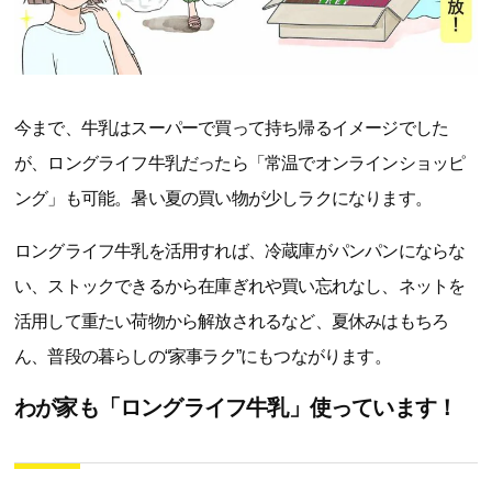
今まで、牛乳はスーパーで買って持ち帰るイメージでした
が、ロングライフ牛乳だったら「常温でオンラインショッピ
ング」も可能。暑い夏の買い物が少しラクになります。
ロングライフ牛乳を活用すれば、冷蔵庫がパンパンにならな
い、ストックできるから在庫ぎれや買い忘れなし、ネットを
活用して重たい荷物から解放されるなど、夏休みはもちろ
ん、普段の暮らしの“家事ラク”にもつながります。
わが家も「ロングライフ牛乳」使っています！