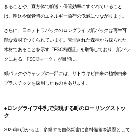
きることや、直方体で輸送・保管効率にすぐれていること
は、輸送や保管時のエネルギー負荷の低減につながります。
さらに、日本テトラパックのロングライフ紙パックは再生可
能な素材でつくられています。管理された森林から採られた
木材であることを示す「FSC®認証」を取得しており、紙パッ
クにある「FSC®マーク」が目印に。
紙パックやキャップの一部には、サトウキビ由来の植物由来
プラスチックを採用したものもあります。
●ロングライフ牛乳で実現する町のローリングストッ
ク
2026年6月からは、多発する自然災害に食料備蓄を課題として