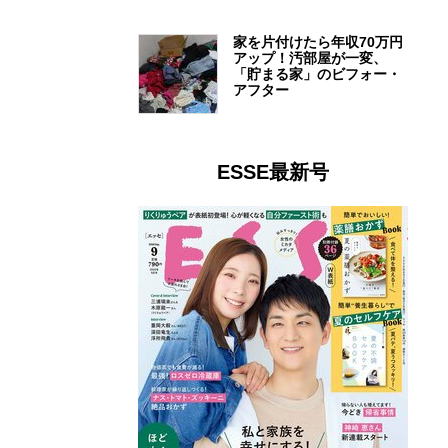
家を片付けたら年収70万円
アップ！汚部屋が一変、
「貯まる家」のビフォー・
アフター
ESSE最新号