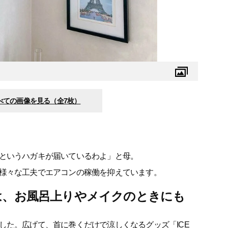
べての画像を見る（全7枚）
というハガキが届いているわよ」と母。
様々な工夫でエアコンの稼働を抑えています。
は、お風呂上りやメイクのときにも
した。広げて、首に巻くだけで涼しくなるグッズ「ICE