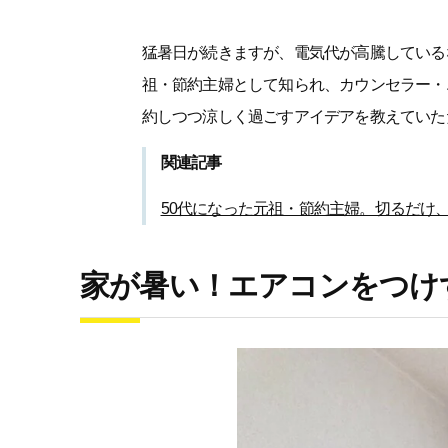
猛暑日が続きますが、電気代が高騰している
祖・節約主婦として知られ、カウンセラー・
約しつつ涼しく過ごすアイデアを教えていた
関連記事
50代になった元祖・節約主婦。切るだけ
家が暑い！エアコンをつけ