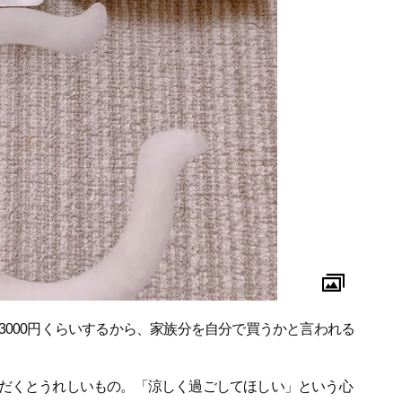
3000円くらいするから、家族分を自分で買うかと言われる
だくとうれしいもの。「涼しく過ごしてほしい」という心