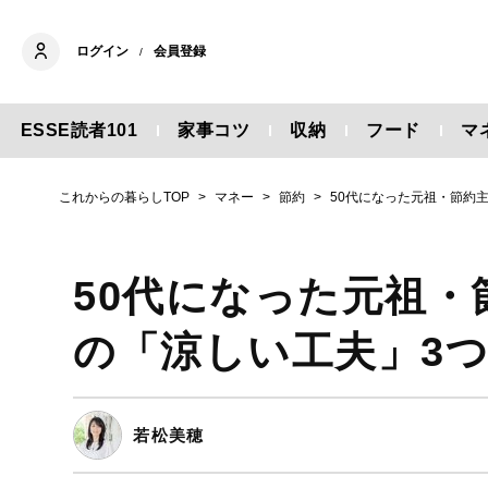
ログイン
会員登録
/
ESSE読者101
家事コツ
収納
フード
マ
これからの暮らしTOP
マネー
節約
50代になった元祖・節約
50代になった元祖
の「涼しい工夫」3
若松美穂