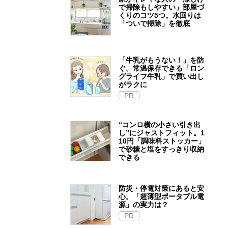
で掃除もしやすい」部屋づ
くりのコツ5つ。水回りは
「ついで掃除」を徹底
「牛乳がもうない！」を防
ぐ。常温保存できる「ロン
グライフ牛乳」で買い出し
がラクに
PR
“コンロ横の小さい引き出
し”にジャストフィット。1
10円「調味料ストッカー」
で砂糖と塩をすっきり収納
できる
防災・停電対策にあると安
心。「超薄型ポータブル電
源」の実力は？​
PR