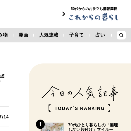
50代からのお役立ち情報満載
み物
漫画
人気連載
子育て
占い
ず
TODAY`S RANKING
7/14
70代ひとり暮らしの「無理
しない片付け」マイルー