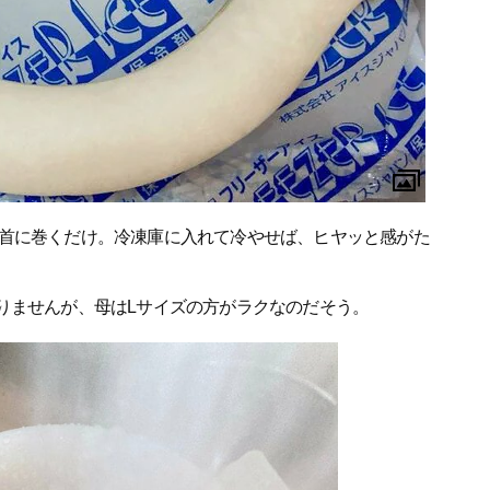
首に巻くだけ。冷凍庫に入れて冷やせば、ヒヤッと感がた
りませんが、母はLサイズの方がラクなのだそう。