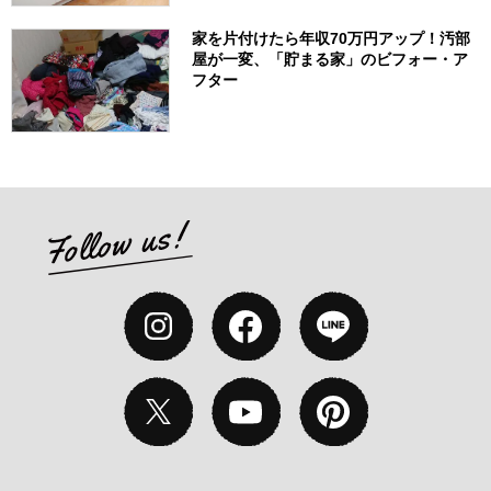
家を片付けたら年収70万円アップ！汚部
屋が一変、「貯まる家」のビフォー・ア
フター