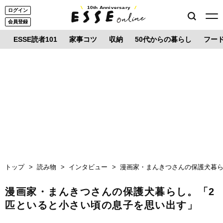
10th Anniversary
ログイン
会員登録
ESSE読者101
家事コツ
収納
50代からの暮らし
フー
トップ
読み物
インタビュー
漫画家・まんきつさんの保護犬暮ら
漫画家・まんきつさんの保護犬暮らし。「2
匹といると小さい頃の息子を思い出す」