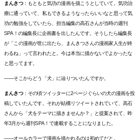
まんきつ
：もともと気功の漫画を描こうとしていて。気功治
療に通っていて、私もできるようなったらいいなと思って気
功の勉強をしていたら、担当編集の高石さんが当時の週刊
SPA！の編集長に企画書を出したんです。そうしたら編集長
が「この漫画が世に出たら、まんきつさんの漫画家人生が終
わるね」って言われたと。今は本当に描かないでよかったな
と思ってます。
――そこからどう「犬」に辿りついたんですか。
まんきつ
：その頃ツイッターに2ページぐらいの犬の漫画を投
稿していたんです。それが結構リツイートされていて、高石
さんから「犬をテーマに描きませんか？」と提案されて、昨
年3月から週刊SPA！で連載することになりました。
――オールカラーで漫画を描かれるのは初めてだと。