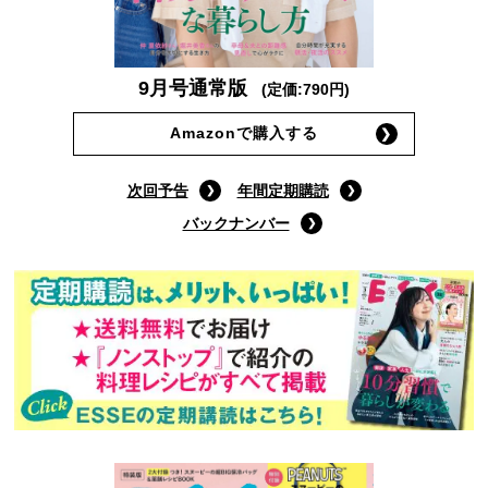
9月号通常版
(定価:790円)
Amazonで購入する
次回予告
年間定期購読
バックナンバー