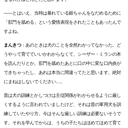
――とはいえ、当時は暴れている銀ちゃんをなだめるために
「肛門を舐める」という愛情表現をされたこともあったんで
すよね。
まんきつ
：あのときは犬のことを全然わかってなかった。ど
うやって育てていいかわからなくて、シーザー・ミランの本
を読んだりとか。肛門を舐めたあとに口の中に変な口内炎が
できちゃったし、あれは本当に間違ってたと思います。絶対
にまねはしないでください…。
昔は犬の訓練とかしつけは主従関係がわからせるように厳し
くするように言われていましたけど、それは昔の軍用犬を訓
練していたやり方。今はそんな厳しい訓練は必要ないそうで
す。それを学んでからは、うちの子たちはほめてほめて育て