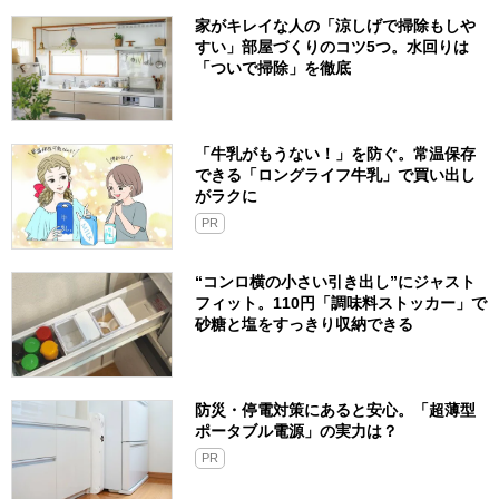
家がキレイな人の「涼しげで掃除もしや
すい」部屋づくりのコツ5つ。水回りは
「ついで掃除」を徹底
「牛乳がもうない！」を防ぐ。常温保存
できる「ロングライフ牛乳」で買い出し
がラクに
PR
“コンロ横の小さい引き出し”にジャスト
フィット。110円「調味料ストッカー」で
砂糖と塩をすっきり収納できる
防災・停電対策にあると安心。「超薄型
ポータブル電源」の実力は？​
PR