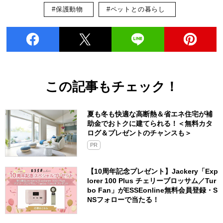
#保護動物
#ペットとの暮らし
この記事もチェック！
夏も冬も快適な高断熱＆省エネ住宅が補
助金でおトクに建てられる！＜無料カタ
ログ＆プレゼントのチャンスも＞
PR
【10周年記念プレゼント】Jackery「Exp
lorer 100 Plus チェリーブロッサム／Tur
bo Fan」がESSEonline無料会員登録・S
NSフォローで当たる！