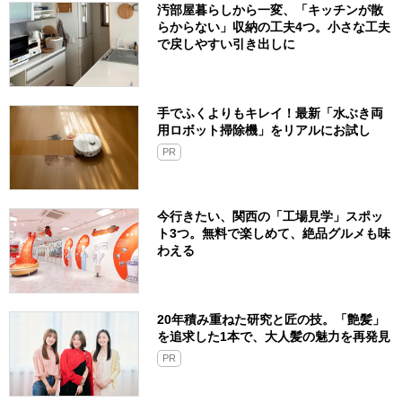
汚部屋暮らしから一変、「キッチンが散
らからない」収納の工夫4つ。小さな工夫
で戻しやすい引き出しに
手でふくよりもキレイ！最新「水ぶき両
用ロボット掃除機」をリアルにお試し
PR
今行きたい、関西の「工場見学」スポッ
ト3つ。無料で楽しめて、絶品グルメも味
わえる
20年積み重ねた研究と匠の技。「艶髪」
を追求した1本で、大人髪の魅力を再発見
PR