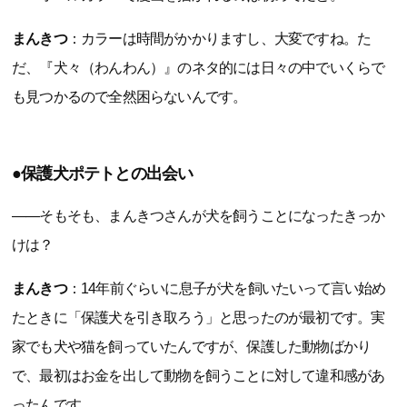
まんきつ
：カラーは時間がかかりますし、大変ですね。た
だ、『犬々（わんわん）』のネタ的には日々の中でいくらで
も見つかるので全然困らないんです。
●保護犬ポテトとの出会い
――そもそも、まんきつさんが犬を飼うことになったきっか
けは？
まんきつ
：14年前ぐらいに息子が犬を飼いたいって言い始め
たときに「保護犬を引き取ろう」と思ったのが最初です。実
家でも犬や猫を飼っていたんですが、保護した動物ばかり
で、最初はお金を出して動物を飼うことに対して違和感があ
ったんです。