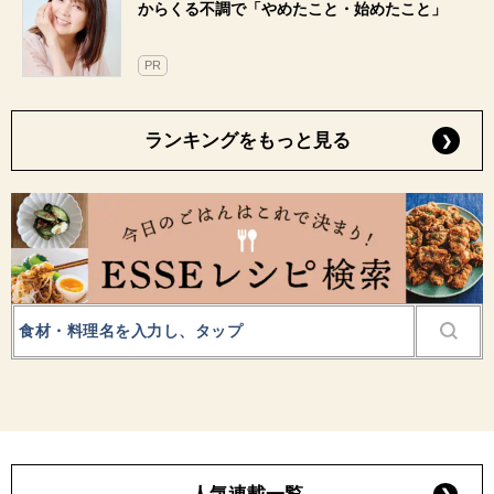
からくる不調で「やめたこと・始めたこと」
PR
ランキングをもっと見る