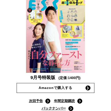
9月号特装版
(定価:1400円)
Amazonで購入する
次回予告
年間定期購読
バックナンバー