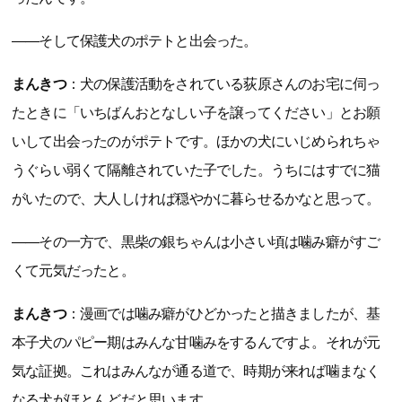
――そして保護犬のポテトと出会った。
まんきつ
：犬の保護活動をされている荻原さんのお宅に伺っ
たときに「いちばんおとなしい子を譲ってください」とお願
いして出会ったのがポテトです。ほかの犬にいじめられちゃ
うぐらい弱くて隔離されていた子でした。うちにはすでに猫
がいたので、大人しければ穏やかに暮らせるかなと思って。
――その一方で、黒柴の銀ちゃんは小さい頃は噛み癖がすご
くて元気だったと。
まんきつ
：漫画では噛み癖がひどかったと描きましたが、基
本子犬のパピー期はみんな甘噛みをするんですよ。それが元
気な証拠。これはみんなが通る道で、時期が来れば噛まなく
なる犬がほとんどだと思います。