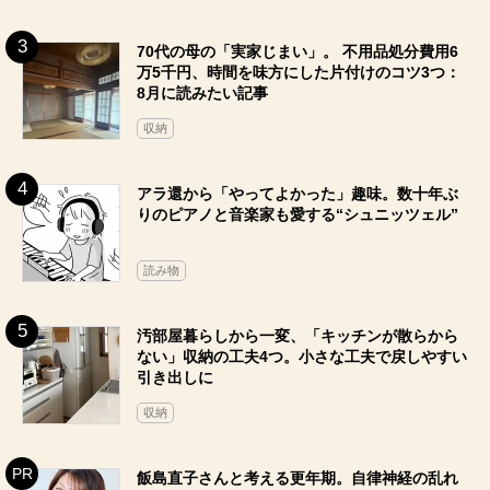
70代の母の「実家じまい」。 不用品処分費用6
万5千円、時間を味方にした片付けのコツ3つ：
8月に読みたい記事
収納
アラ還から「やってよかった」趣味。数十年ぶ
りのピアノと音楽家も愛する“シュニッツェル”
読み物
汚部屋暮らしから一変、「キッチンが散らから
ない」収納の工夫4つ。小さな工夫で戻しやすい
引き出しに
収納
飯島直子さんと考える更年期。自律神経の乱れ