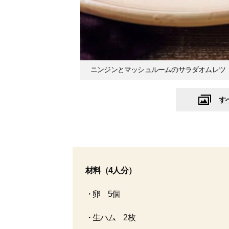
ニンジンとマッシュルームのサラダオムレツ
す
材料（4人分）
卵 5個
生ハム 2枚