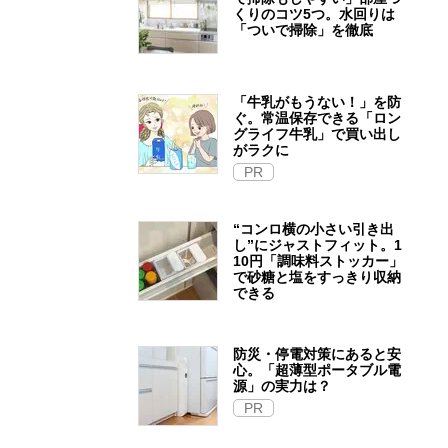
くりのコツ5つ。水回りは
「ついで掃除」を徹底
「牛乳がもうない！」を防
ぐ。常温保存できる「ロン
グライフ牛乳」で買い出し
がラクに
PR
“コンロ横の小さい引き出
し”にジャストフィット。1
10円「調味料ストッカー」
で砂糖と塩をすっきり収納
できる
防災・停電対策にあると安
心。「超薄型ポータブル電
源」の実力は？​
PR