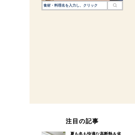
注目の記事
夏も冬も快適な高断熱＆省