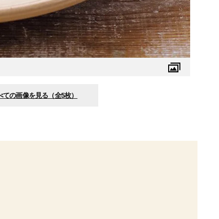
べての画像を見る（全5枚）