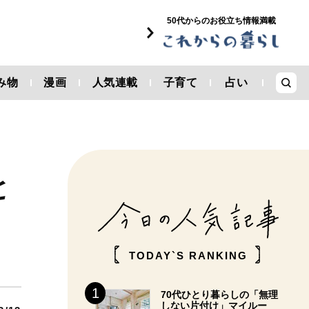
50代からのお役立ち情報満載
み物
漫画
人気連載
子育て
占い
と
TODAY`S RANKING
70代ひとり暮らしの「無理
しない片付け」マイルー