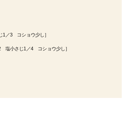
じ1／3 コショウ少し］
2 塩小さじ1／4 コショウ少し］