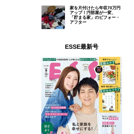
家を片付けたら年収70万円
アップ！汚部屋が一変、
「貯まる家」のビフォー・
アフター
ESSE最新号