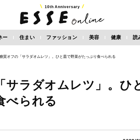
10th Anniversary
ネー
住まい
ファッション
美容
健康
読
糖質オフの「サラダオムレツ」。ひと皿で野菜がたっぷり食べられる
「サラダオムレツ」。ひ
食べられる