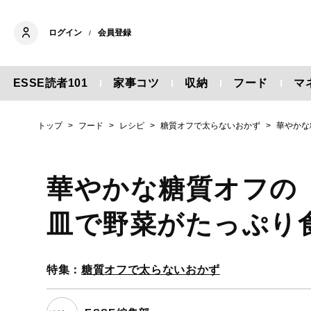
ログイン
会員登録
/
ESSE読者101
家事コツ
収納
フード
マ
トップ
フード
レシピ
糖質オフで太らないおかず
華やかな
華やかな糖質オフの
皿で野菜がたっぷり
特集：
糖質オフで太らないおかず