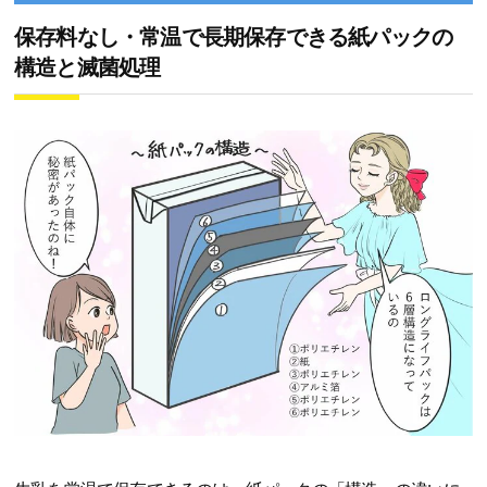
保存料なし・常温で長期保存できる紙パックの
構造と滅菌処理