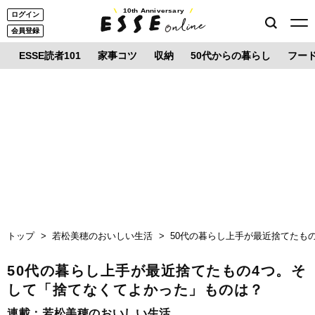
10th Anniversary
ログイン
会員登録
ESSE読者101
家事コツ
収納
50代からの暮らし
フー
トップ
若松美穂のおいしい生活
50代の暮らし上手が最近捨てたも
50代の暮らし上手が最近捨てたもの4つ。そ
して「捨てなくてよかった」ものは？
連載：
若松美穂のおいしい生活