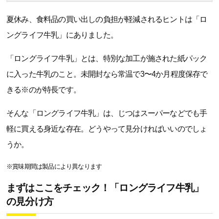
夏休み、食料品の買い出しの負担が軽減されるヒントは「ロ
ングライフ牛乳」にありました。
「ロングライフ牛乳」とは、特別な加工が施された紙パック
に入った牛乳のこと。未開封なら常温で3〜4か月程度保存で
きる※のが特長です。
そんな「ロングライフ牛乳」は、じつはスーパーなどでも手
軽に買える身近な存在。どうやって見分ければいいのでしょ
うか。
※賞味期間は製品により異なります
まずはここをチェック！「ロングライフ牛乳」
の見分け方