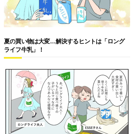
夏の買い物は大変…解決するヒントは「ロング
ライフ牛乳」！