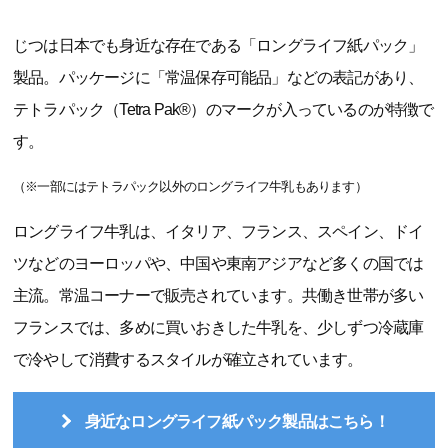
じつは日本でも身近な存在である「ロングライフ紙パック」
製品。パッケージに「常温保存可能品」などの表記があり、
テトラパック（Tetra Pak®）のマークが入っているのが特徴で
す。
（※一部にはテトラパック以外のロングライフ牛乳もあります）
ロングライフ牛乳は、イタリア、フランス、スペイン、ドイ
ツなどのヨーロッパや、中国や東南アジアなど多くの国では
主流。常温コーナーで販売されています。共働き世帯が多い
フランスでは、多めに買いおきした牛乳を、少しずつ冷蔵庫
で冷やして消費するスタイルが確立されています。
身近なロングライフ紙パック製品はこちら！