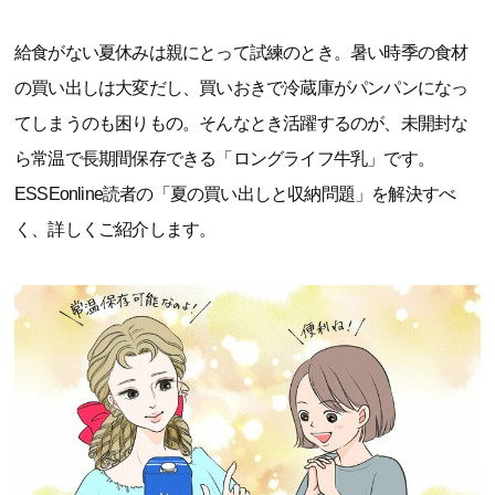
給食がない夏休みは親にとって試練のとき。暑い時季の食材
の買い出しは大変だし、買いおきで冷蔵庫がパンパンになっ
てしまうのも困りもの。そんなとき活躍するのが、未開封な
ら常温で長期間保存できる「ロングライフ牛乳」です。
ESSEonline読者の「夏の買い出しと収納問題」を解決すべ
く、詳しくご紹介します。