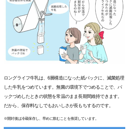
ロングライフ牛乳は、6層構造になった紙パックに、滅菌処理
した牛乳をつめています。無菌の環境下でつめることで、パ
ックづめしたときの状態を常温のまま長期間維持できます。
だから、保存料なしでもおいしさが長もちするのです。
※開封後は冷蔵保存し、早めに飲むことを推奨しています。