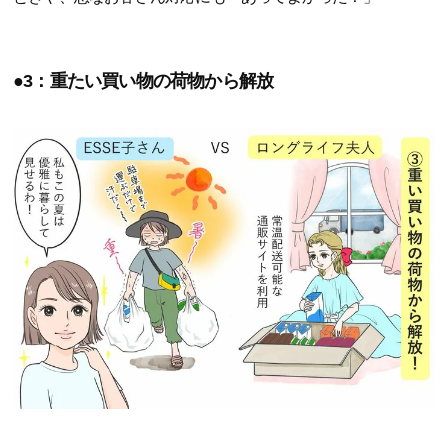
●3：重たい買い物の荷物から解放