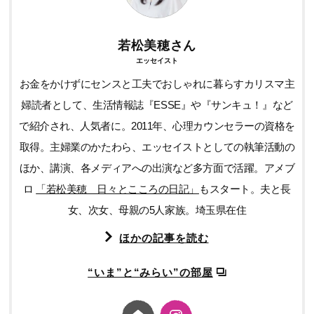
若松美穂さん
エッセイスト
お金をかけずにセンスと工夫でおしゃれに暮らすカリスマ主
婦読者として、生活情報誌『ESSE』や『サンキュ！』など
で紹介され、人気者に。2011年、心理カウンセラーの資格を
取得。主婦業のかたわら、エッセイストとしての執筆活動の
ほか、講演、各メディアへの出演など多方面で活躍。アメブ
ロ
「若松美穂 日々とこころの日記」
もスタート。夫と長
女、次女、母親の5人家族。埼玉県在住
ほかの記事を読む
“いま”と“みらい”の部屋