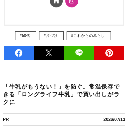
#50代
#片づけ
#これからの暮らし
「牛乳がもうない！」を防ぐ。常温保存で
きる「ロングライフ牛乳」で買い出しがラ
クに
PR
2026/07/13