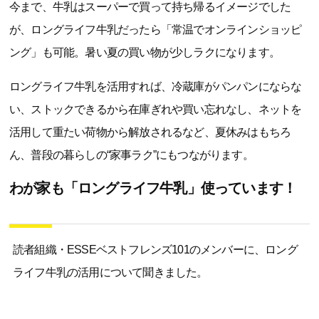
今まで、牛乳はスーパーで買って持ち帰るイメージでした
が、ロングライフ牛乳だったら「常温でオンラインショッピ
ング」も可能。暑い夏の買い物が少しラクになります。
ロングライフ牛乳を活用すれば、冷蔵庫がパンパンにならな
い、ストックできるから在庫ぎれや買い忘れなし、ネットを
活用して重たい荷物から解放されるなど、夏休みはもちろ
ん、普段の暮らしの“家事ラク”にもつながります。
わが家も「ロングライフ牛乳」使っています！
読者組織・ESSEベストフレンズ101のメンバーに、ロング
ライフ牛乳の活用について聞きました。