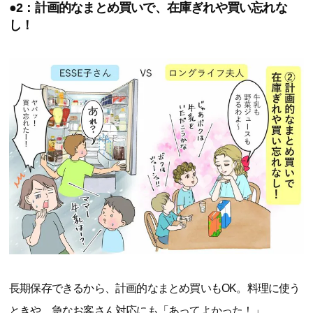
●2：計画的なまとめ買いで、在庫ぎれや買い忘れな
し！
長期保存できるから、計画的なまとめ買いもOK。料理に使う
ときや、急なお客さん対応にも「あってよかった！」