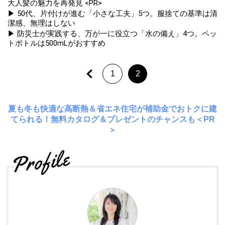
大人髪の魅力を再発見 <PR>
▶ 50代、片付けが進む「小さな工夫」5つ。服捨ての基準は清
潔感、無理はしない
▶ 防災士が実践する、万が一に役立つ「水の備え」4つ。ペッ
トボトルは500mLがおすすめ
1
2
夏も冬も快適な高断熱＆省エネ住宅が補助金でおトクに建
てられる！無料カタログ＆プレゼントのチャンスも＜PR
＞