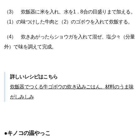
（3） 炊飯器に米を入れ、水を1．8合の目盛りまで加える。
（1）の味つけした牛肉と（2）のゴボウを入れて炊飯する。
（4） 炊きあがったらショウガを入れて混ぜ、塩少々（分量
外）で味を調えて完成。
詳しいレシピはこちら
炊飯器でつくる牛ゴボウの炊き込みごはん。材料のうま味
がしみしみ
●キノコの温やっこ