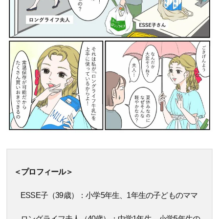
＜プロフィール＞
ESSE子（39歳）：小学5年生、1年生の子どものママ
ロングライフ夫人（40歳）：中学1年生、小学5年生の