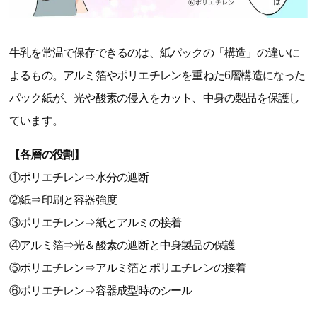
牛乳を常温で保存できるのは、紙パックの「構造」の違いに
よるもの。アルミ箔やポリエチレンを重ねた6層構造になった
パック紙が、光や酸素の侵入をカット、中身の製品を保護し
ています。
【各層の役割】
①ポリエチレン⇒水分の遮断
②紙⇒印刷と容器強度
③ポリエチレン⇒紙とアルミの接着
④アルミ箔⇒光＆酸素の遮断と中身製品の保護
⑤ポリエチレン⇒アルミ箔とポリエチレンの接着
⑥ポリエチレン⇒容器成型時のシール