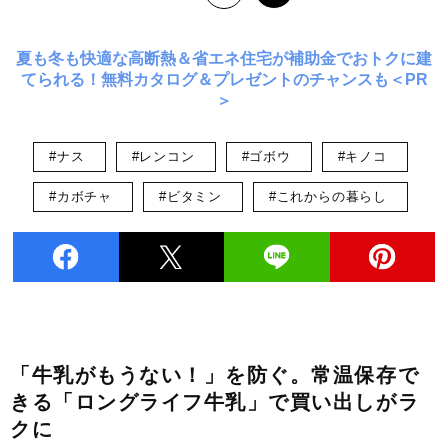
夏も冬も快適な高断熱＆省エネ住宅が補助金でおトクに建
てられる！無料カタログ＆プレゼントのチャンスも＜PR
＞
#ナス
#レンコン
#ゴボウ
#キノコ
#カボチャ
#ビタミン
#これからの暮らし
「牛乳がもうない！」を防ぐ。常温保存で
きる「ロングライフ牛乳」で買い出しがラ
クに