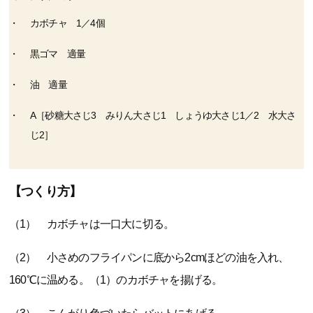
カボチャ 1／4個
黒ゴマ 適量
油 適量
A［砂糖大さじ3 みりん大さじ1 しょうゆ大さじ1／2 水大さ
じ2］
【つくり方】
（1） カボチャは一口大に切る。
（2） 小さめのフライパンに底から2cmほどの油を入れ、
160℃に温める。（1）のカボチャを揚げる。