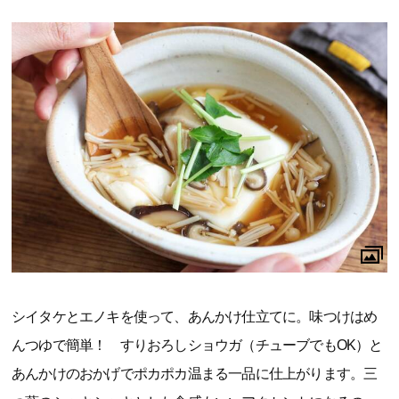
シイタケとエノキを使って、あんかけ仕立てに。味つけはめ
んつゆで簡単！ すりおろしショウガ（チューブでもOK）と
あんかけのおかげでポカポカ温まる一品に仕上がります。三