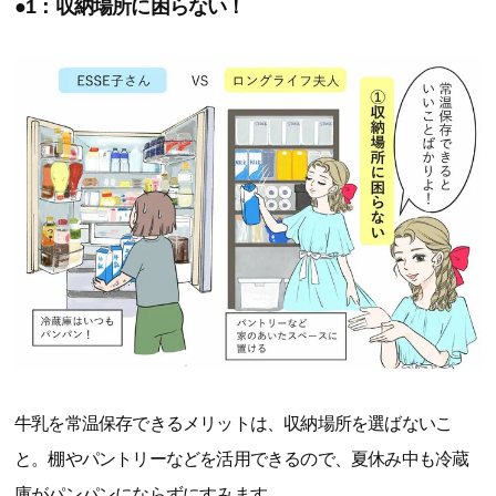
●1：収納場所に困らない！
牛乳を常温保存できるメリットは、収納場所を選ばないこ
と。棚やパントリーなどを活用できるので、夏休み中も冷蔵
庫がパンパンにならずにすみます。