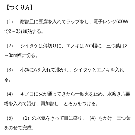
【つくり方】
（1） 耐熱皿に豆腐を入れてラップをし、電子レンジ600W
で2～3分加熱する。
（2） シイタケは薄切りに、エノキは2cm幅に、三つ葉は2
～3cm幅に切る。
（3） 小鍋にAを入れて沸かし、シイタケとエノキを入れ
る。
（4） キノコに火が通ってきたら一度火を止め、水溶き片栗
粉を入れて混ぜ、再加熱し、とろみをつける。
（5） （1）の水気をきって皿に盛り、（4）をかけ、三つ葉
をのせて完成。