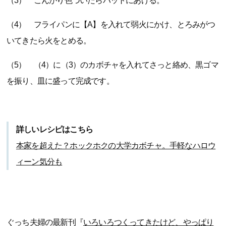
（3） こんがり色づいたらバットにあげる。
（4） フライパンに【A】を入れて弱火にかけ、とろみがつ
いてきたら火をとめる。
（5） （4）に（3）のカボチャを入れてさっと絡め、黒ゴマ
を振り、皿に盛って完成です。
詳しいレシピはこちら
本家を超えた？ホックホクの大学カボチャ。手軽なハロウ
ィーン気分も
ぐっち夫婦の最新刊『
いろいろつくってきたけど、やっぱり