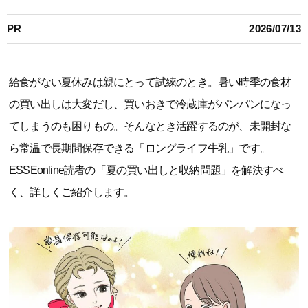
PR
2026/07/13
給食がない夏休みは親にとって試練のとき。暑い時季の食材
の買い出しは大変だし、買いおきで冷蔵庫がパンパンになっ
てしまうのも困りもの。そんなとき活躍するのが、未開封な
ら常温で長期間保存できる「ロングライフ牛乳」です。
ESSEonline読者の「夏の買い出しと収納問題」を解決すべ
く、詳しくご紹介します。