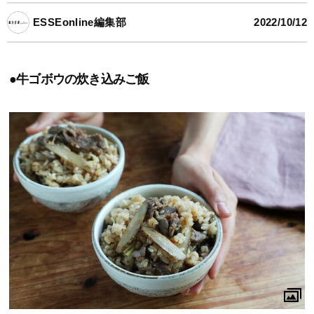
ESSEonline編集部
2022/10/12
●牛ゴボウの炊き込みご飯