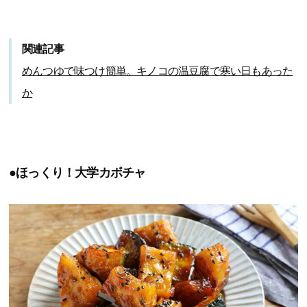
関連記事
めんつゆで味つけ簡単。キノコの温豆腐で寒い日もあった
か
●ほっくり！大学カボチャ