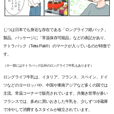
じつは日本でも身近な存在である「ロングライフ紙パック」
製品。パッケージに「常温保存可能品」などの表記があり、
テトラパック（Tetra Pak®）のマークが入っているのが特徴で
す。
（※一部にはテトラパック以外のロングライフ牛乳もあります）
ロングライフ牛乳は、イタリア、フランス、スペイン、ドイ
ツなどのヨーロッパや、中国や東南アジアなど多くの国では
主流。常温コーナーで販売されています。共働き世帯が多い
フランスでは、多めに買いおきした牛乳を、少しずつ冷蔵庫
で冷やして消費するスタイルが確立されています。