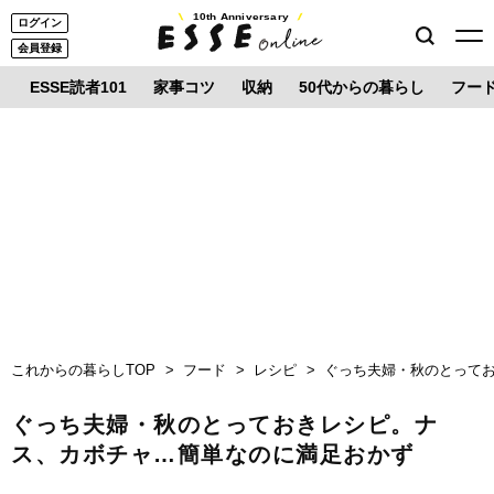
10th Anniversary
ログイン
会員登録
ESSE読者101
家事コツ
収納
50代からの暮らし
フー
これからの暮らしTOP
フード
レシピ
ぐっち夫婦・秋のとって
ぐっち夫婦・秋のとっておきレシピ。ナ
ス、カボチャ…簡単なのに満足おかず