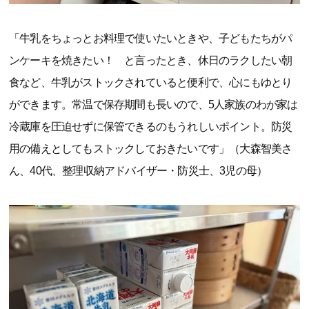
「牛乳をちょっとお料理で使いたいときや、子どもたちがパ
ンケーキを焼きたい！ と言ったとき、休日のラクしたい朝
食など、牛乳がストックされていると便利で、心にもゆとり
ができます。常温で保存期間も長いので、5人家族のわが家は
冷蔵庫を圧迫せずに保管できるのもうれしいポイント。防災
用の備えとしてもストックしておきたいです」（大森智美さ
ん、40代、整理収納アドバイザー・防災士、3児の母）