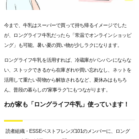
今まで、牛乳はスーパーで買って持ち帰るイメージでした
が、ロングライフ牛乳だったら「常温でオンラインショッピ
ング」も可能。暑い夏の買い物が少しラクになります。
ロングライフ牛乳を活用すれば、冷蔵庫がパンパンにならな
い、ストックできるから在庫ぎれや買い忘れなし、ネットを
活用して重たい荷物から解放されるなど、夏休みはもちろ
ん、普段の暮らしの“家事ラク”にもつながります。
わが家も「ロングライフ牛乳」使っています！
読者組織・ESSEベストフレンズ101のメンバーに、ロング