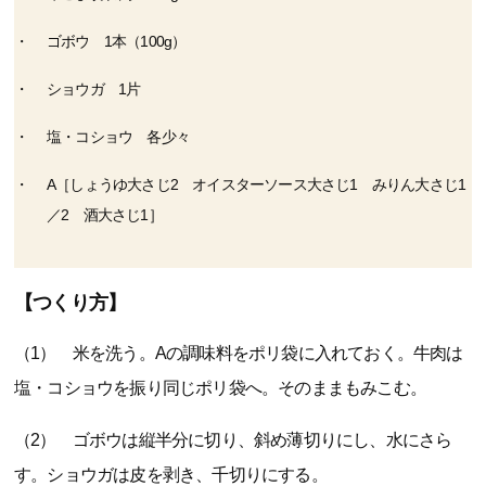
ゴボウ 1本（100g）
ショウガ 1片
塩・コショウ 各少々
A［しょうゆ大さじ2 オイスターソース大さじ1 みりん大さじ1
／2 酒大さじ1］
【つくり方】
（1） 米を洗う。Aの調味料をポリ袋に入れておく。牛肉は
塩・コショウを振り同じポリ袋へ。そのままもみこむ。
（2） ゴボウは縦半分に切り、斜め薄切りにし、水にさら
す。ショウガは皮を剥き、千切りにする。