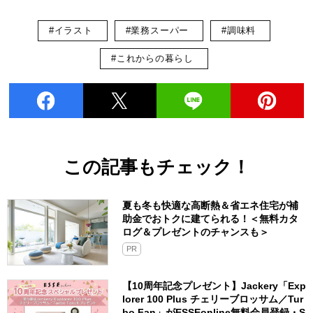
#イラスト
#業務スーパー
#調味料
#これからの暮らし
この記事もチェック！
夏も冬も快適な高断熱＆省エネ住宅が補
助金でおトクに建てられる！＜無料カタ
ログ＆プレゼントのチャンスも＞
PR
【10周年記念プレゼント】Jackery「Exp
lorer 100 Plus チェリーブロッサム／Tur
bo Fan」がESSEonline無料会員登録・S