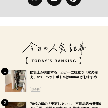
TODAY`S RANKING
防災士が実践する、万が一に役立つ「水の備
え」4つ。ペットボトルは500mLがおすすめ
読み物
70代の母の「実家じまい」。 不用品処分費用6