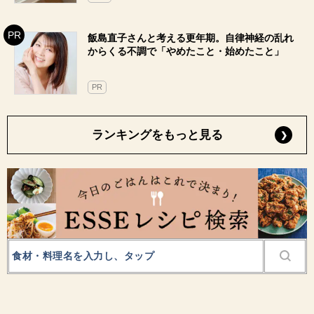
飯島直子さんと考える更年期。自律神経の乱れ
からくる不調で「やめたこと・始めたこと」
PR
ランキングをもっと見る