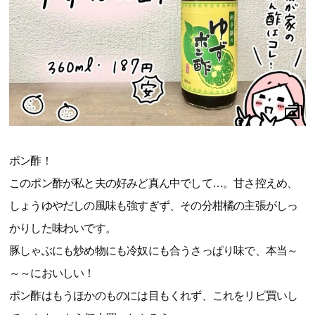
ポン酢！
このポン酢が私と夫の好みど真ん中でして…。甘さ控えめ、
しょうゆやだしの風味も強すぎず、その分柑橘の主張がしっ
かりした味わいです。
豚しゃぶにも炒め物にも冷奴にも合うさっぱり味で、本当～
～～においしい！
ポン酢はもうほかのものには目もくれず、これをリピ買いし