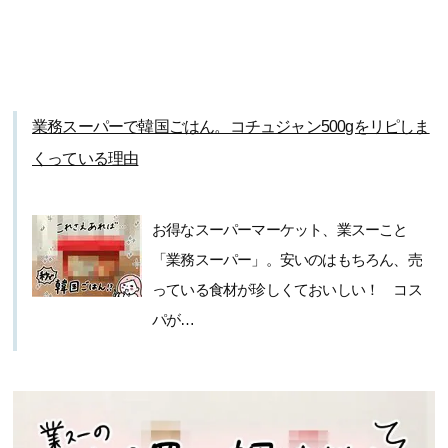
業務スーパーで韓国ごはん。コチュジャン500gをリピしま
くっている理由
お得なスーパーマーケット、業スーこと
「業務スーパー」。安いのはもちろん、売
っている食材が珍しくておいしい！ コス
パが…