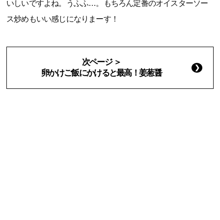
いしいですよね。うふふ…。もちろん定番のオイスターソー
ス炒めもいい感じになりまーす！
次ページ ＞
卵かけご飯にかけると最高！姜葱醤