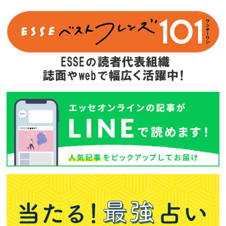
次回予告
年間定期購読
バックナンバー