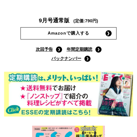
9月号通常版
(定価:790円)
Amazonで購入する
次回予告
年間定期購読
バックナンバー