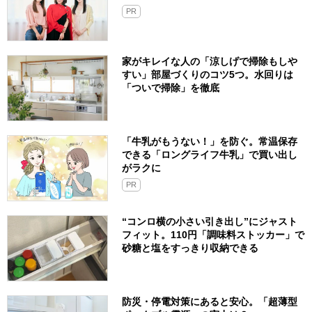
PR
家がキレイな人の「涼しげで掃除もしや
すい」部屋づくりのコツ5つ。水回りは
「ついで掃除」を徹底
「牛乳がもうない！」を防ぐ。常温保存
できる「ロングライフ牛乳」で買い出し
がラクに
PR
“コンロ横の小さい引き出し”にジャスト
フィット。110円「調味料ストッカー」で
砂糖と塩をすっきり収納できる
防災・停電対策にあると安心。「超薄型