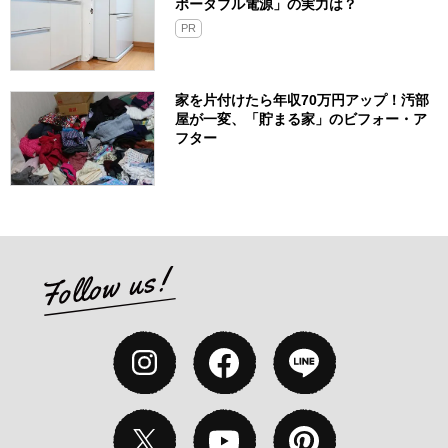
ポータブル電源」の実力は？​
PR
家を片付けたら年収70万円アップ！汚部
屋が一変、「貯まる家」のビフォー・ア
フター