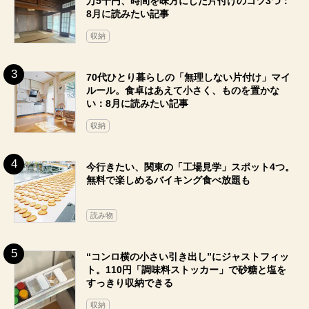
万5千円、時間を味方にした片付けのコツ3つ：
8月に読みたい記事
収納
70代ひとり暮らしの「無理しない片付け」マイ
ルール。食卓はあえて小さく、ものを置かな
い：8月に読みたい記事
収納
今行きたい、関東の「工場見学」スポット4つ。
無料で楽しめるバイキング食べ放題も
読み物
“コンロ横の小さい引き出し”にジャストフィッ
ト。110円「調味料ストッカー」で砂糖と塩を
すっきり収納できる
収納