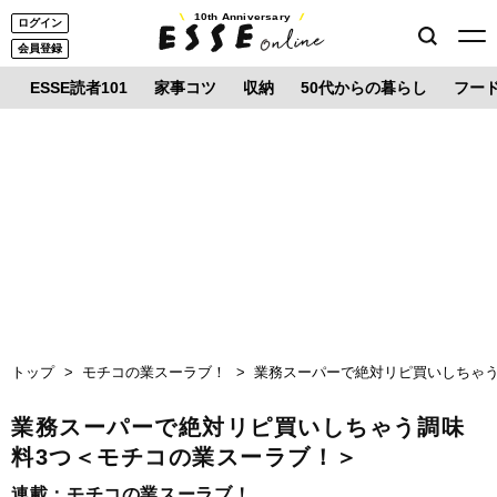
10th Anniversary
ログイン
会員登録
ESSE読者101
家事コツ
収納
50代からの暮らし
フー
トップ
モチコの業スーラブ！
業務スーパーで絶対リピ買いしちゃう
業務スーパーで絶対リピ買いしちゃう調味
料3つ＜モチコの業スーラブ！＞
連載：
モチコの業スーラブ！