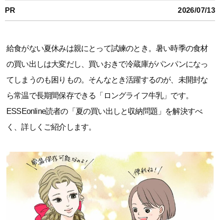
PR
2026/07/13
給食がない夏休みは親にとって試練のとき。暑い時季の食材
の買い出しは大変だし、買いおきで冷蔵庫がパンパンになっ
てしまうのも困りもの。そんなとき活躍するのが、未開封な
ら常温で長期間保存できる「ロングライフ牛乳」です。
ESSEonline読者の「夏の買い出しと収納問題」を解決すべ
く、詳しくご紹介します。