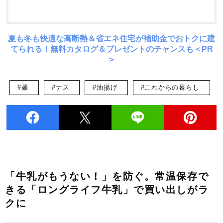
夏も冬も快適な高断熱＆省エネ住宅が補助金でおトクに建
てられる！無料カタログ＆プレゼントのチャンスも＜PR
＞
#麺
#ナス
#油揚げ
#これからの暮らし
「牛乳がもうない！」を防ぐ。常温保存で
きる「ロングライフ牛乳」で買い出しがラ
クに