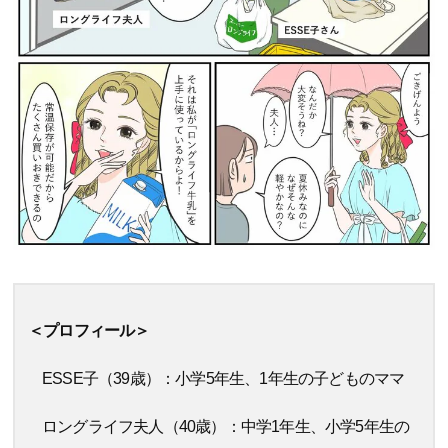
＜プロフィール＞
ESSE子（39歳）：小学5年生、1年生の子どものママ
ロングライフ夫人（40歳）：中学1年生、小学5年生の