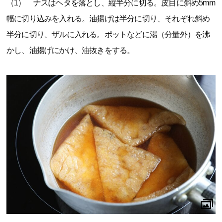
（1） ナスはヘタを落とし、縦半分に切る。皮目に斜め5mm
幅に切り込みを入れる。油揚げは半分に切り、それぞれ斜め
半分に切り、ザルに入れる。ポットなどに湯（分量外）を沸
かし、油揚げにかけ、油抜きをする。