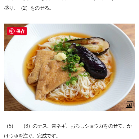
盛り、（2）をのせる。
保存
（5） （3）のナス、青ネギ、おろしショウガをのせて、か
けつゆを注ぐ。完成です。