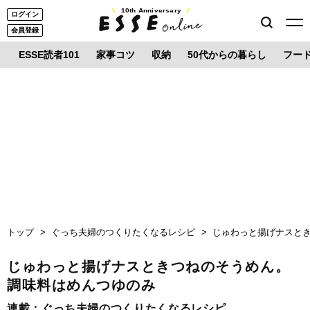
10th Anniversary
ログイン
会員登録
ESSE読者101
家事コツ
収納
50代からの暮らし
フー
トップ
ぐっち夫婦のつくりたくなるレシピ
じゅわっと揚げナスと
じゅわっと揚げナスときつねのそうめん。
調味料はめんつゆのみ
連載：
ぐっち夫婦のつくりたくなるレシピ