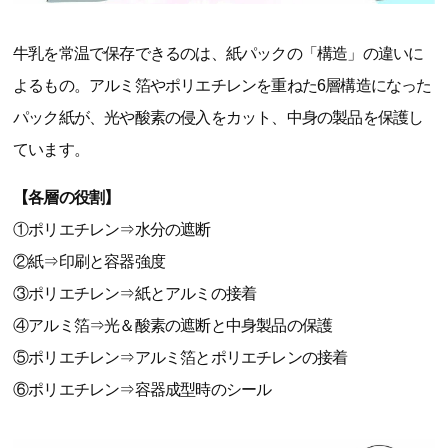
牛乳を常温で保存できるのは、紙パックの「構造」の違いに
よるもの。アルミ箔やポリエチレンを重ねた6層構造になった
パック紙が、光や酸素の侵入をカット、中身の製品を保護し
ています。
【各層の役割】
①ポリエチレン⇒水分の遮断
②紙⇒印刷と容器強度
③ポリエチレン⇒紙とアルミの接着
④アルミ箔⇒光＆酸素の遮断と中身製品の保護
⑤ポリエチレン⇒アルミ箔とポリエチレンの接着
⑥ポリエチレン⇒容器成型時のシール