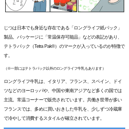
じつは日本でも身近な存在である「ロングライフ紙パック」
製品。パッケージに「常温保存可能品」などの表記があり、
テトラパック（Tetra Pak®）のマークが入っているのが特徴で
す。
（※一部にはテトラパック以外のロングライフ牛乳もあります）
ロングライフ牛乳は、イタリア、フランス、スペイン、ドイ
ツなどのヨーロッパや、中国や東南アジアなど多くの国では
主流。常温コーナーで販売されています。共働き世帯が多い
フランスでは、多めに買いおきした牛乳を、少しずつ冷蔵庫
で冷やして消費するスタイルが確立されています。