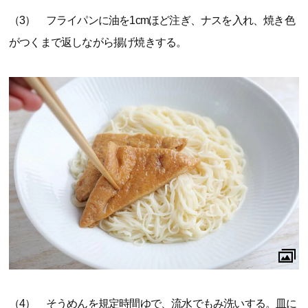
（3） フライパンに油を1cmほど注ぎ、ナスを入れ、焼き色
がつくまで返しながら揚げ焼きする。
（4） そうめんを規定時間ゆで、流水でもみ洗いする。皿に