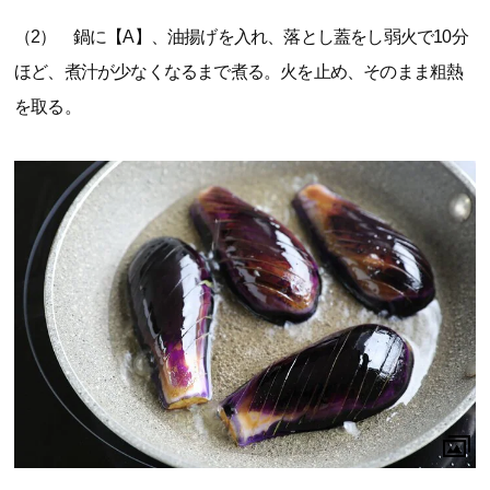
（2） 鍋に【A】、油揚げを入れ、落とし蓋をし弱火で10分
ほど、煮汁が少なくなるまで煮る。火を止め、そのまま粗熱
を取る。