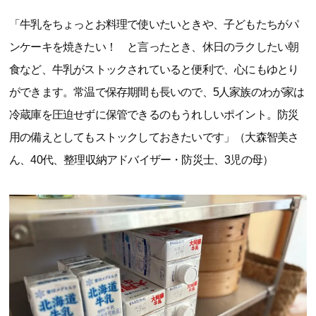
「牛乳をちょっとお料理で使いたいときや、子どもたちがパ
ンケーキを焼きたい！ と言ったとき、休日のラクしたい朝
食など、牛乳がストックされていると便利で、心にもゆとり
ができます。常温で保存期間も長いので、5人家族のわが家は
冷蔵庫を圧迫せずに保管できるのもうれしいポイント。防災
用の備えとしてもストックしておきたいです」（大森智美さ
ん、40代、整理収納アドバイザー・防災士、3児の母）