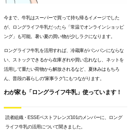
今まで、牛乳はスーパーで買って持ち帰るイメージでした
が、ロングライフ牛乳だったら「常温でオンラインショッピ
ング」も可能。暑い夏の買い物が少しラクになります。
ロングライフ牛乳を活用すれば、冷蔵庫がパンパンにならな
い、ストックできるから在庫ぎれや買い忘れなし、ネットを
活用して重たい荷物から解放されるなど、夏休みはもちろ
ん、普段の暮らしの“家事ラク”にもつながります。
わが家も「ロングライフ牛乳」使っています！
読者組織・ESSEベストフレンズ101のメンバーに、ロング
ライフ牛乳の活用について聞きました。