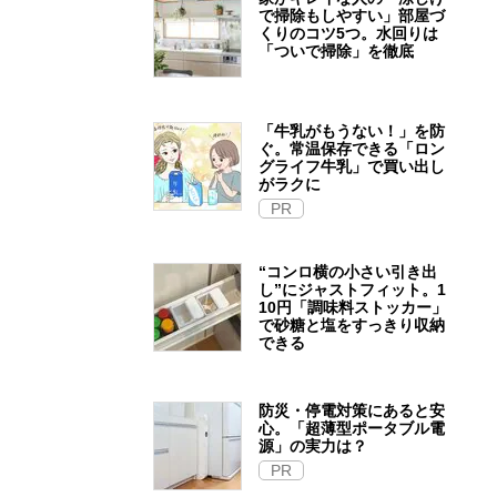
で掃除もしやすい」部屋づ
くりのコツ5つ。水回りは
「ついで掃除」を徹底
「牛乳がもうない！」を防
ぐ。常温保存できる「ロン
グライフ牛乳」で買い出し
がラクに
PR
“コンロ横の小さい引き出
し”にジャストフィット。1
10円「調味料ストッカー」
で砂糖と塩をすっきり収納
できる
防災・停電対策にあると安
心。「超薄型ポータブル電
源」の実力は？​
PR