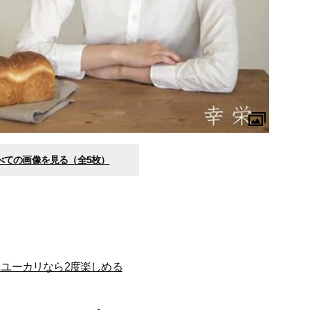
べての画像を見る（全5枚）
ユーカリなら2度楽しめる