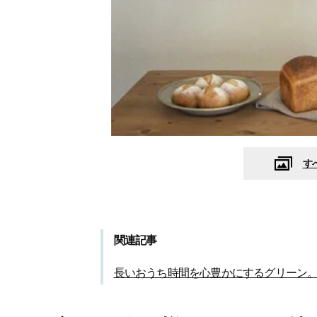
す
関連記事
長いおうち時間を心豊かにするグリーン。