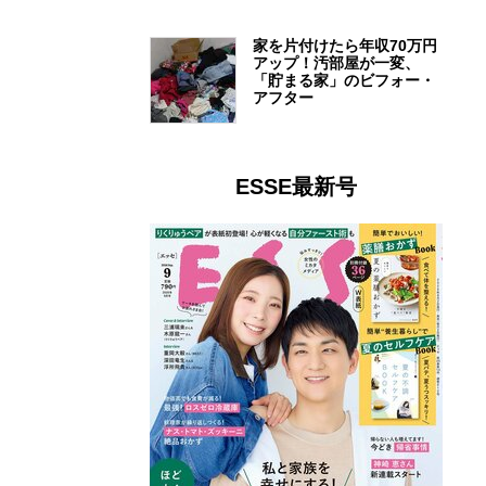
家を片付けたら年収70万円
アップ！汚部屋が一変、
「貯まる家」のビフォー・
アフター
ESSE最新号