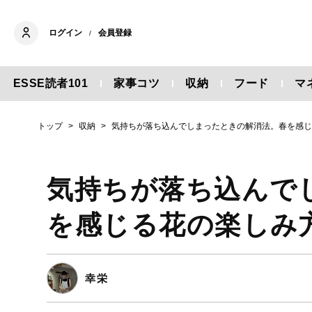
ログイン
会員登録
/
ESSE読者101
家事コツ
収納
フード
マ
トップ
収納
気持ちが落ち込んでしまったときの解消法。春を感
気持ちが落ち込んで
を感じる花の楽しみ
幸栄