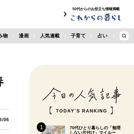
50代からのお役立ち情報満載
み物
漫画
人気連載
子育て
占い
春
TODAY`S RANKING
3/06
70代ひとり暮らしの「無理
しない片付け」マイルー