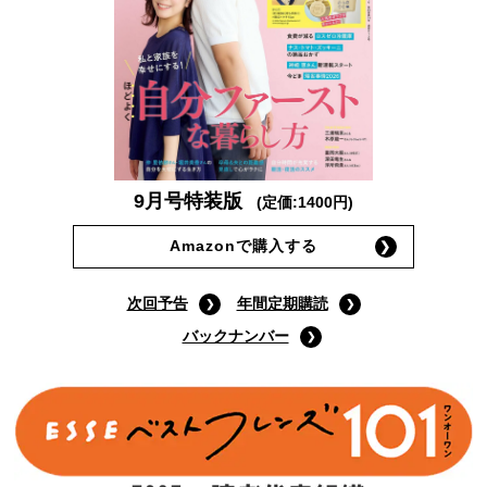
9月号特装版
(定価:1400円)
Amazonで購入する
次回予告
年間定期購読
バックナンバー