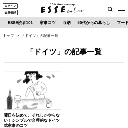
10th Anniversary
ログイン
会員登録
ESSE読者101
家事コツ
収納
50代からの暮らし
フー
トップ
「ドイツ」の記事一覧
「ドイツ」の記事一覧
曜日を決めて、それしかやらな
い！シンプルで合理的なドイツ
式家事のコツ