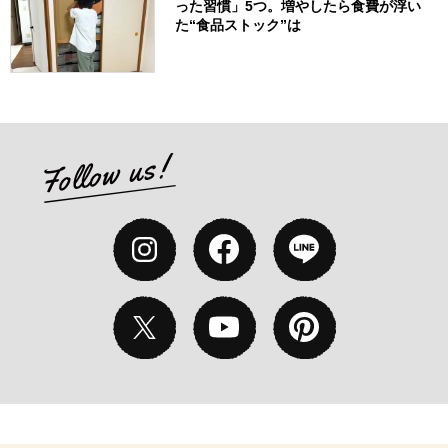
った習慣」5つ。増やしたら食費が浮い
た“食品ストック”は