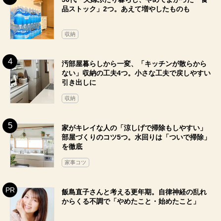
品ストック」2つ。あえて増やしたものも
収納
汚部屋暮らしから一変、「キッチンが散らから
ない」収納の工夫4つ。小さな工夫で戻しやすい
引き出しに
収納
家がキレイな人の「涼しげで掃除もしやすい」
部屋づくりのコツ5つ。水回りは「ついで掃除」
を徹底
家事コツ
飯島直子さんと考える更年期。自律神経の乱れ
からくる不調で「やめたこと・始めたこと」