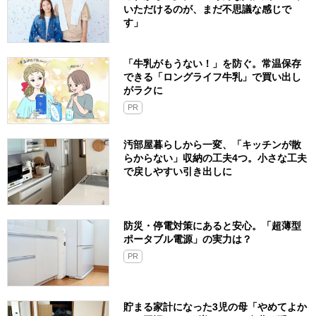
いただけるのが、まだ不思議な感じで
す」
「牛乳がもうない！」を防ぐ。常温保存
できる「ロングライフ牛乳」で買い出し
がラクに
PR
汚部屋暮らしから一変、「キッチンが散
らからない」収納の工夫4つ。小さな工夫
で戻しやすい引き出しに
防災・停電対策にあると安心。「超薄型
ポータブル電源」の実力は？​
PR
貯まる家計になった3児の母「やめてよか