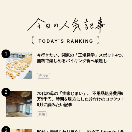
TODAY`S RANKING
今行きたい、関東の「工場見学」スポット4つ。
無料で楽しめるバイキング食べ放題も
読み物
70代の母の「実家じまい」。 不用品処分費用6
万5千円、時間を味方にした片付けのコツ3つ：
8月に読みたい記事
収納
50代・夫婦ふたり暮らし、やめてよかった「食