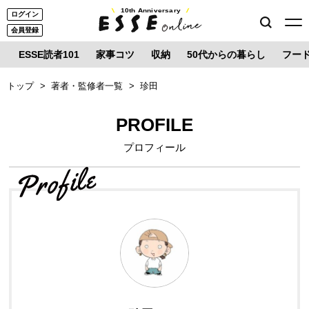
10th Anniversary
ログイン
会員登録
ESSE読者101
家事コツ
収納
50代からの暮らし
フー
トップ
著者・監修者一覧
珍田
PROFILE
プロフィール