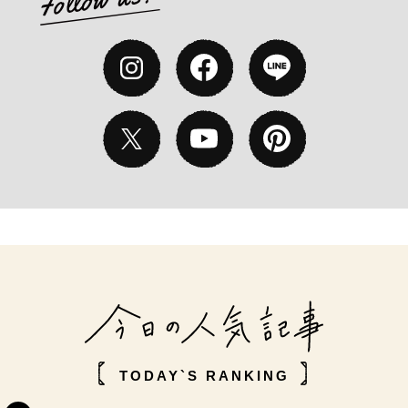
TODAY`S RANKING