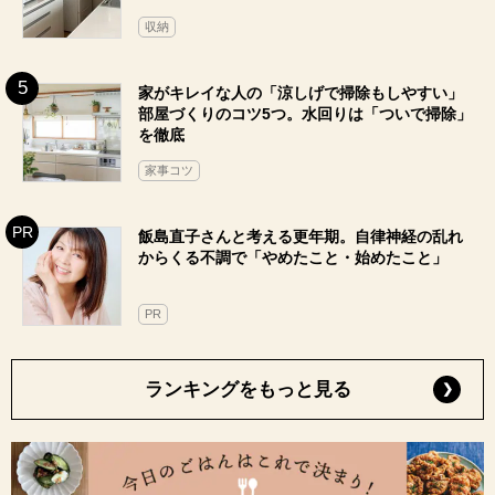
収納
家がキレイな人の「涼しげで掃除もしやすい」
部屋づくりのコツ5つ。水回りは「ついで掃除」
を徹底
家事コツ
飯島直子さんと考える更年期。自律神経の乱れ
からくる不調で「やめたこと・始めたこと」
PR
ランキングをもっと見る