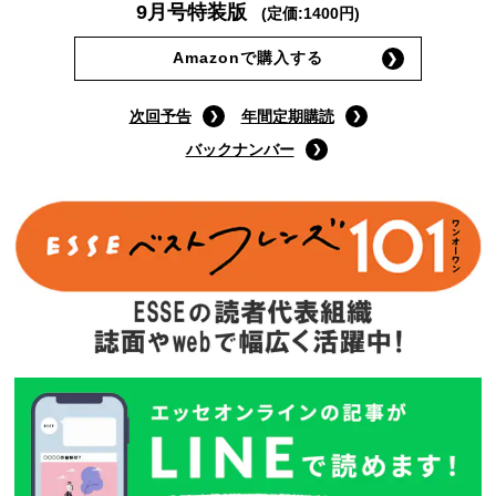
9月号特装版
(定価:1400円)
Amazonで購入する
次回予告
年間定期購読
バックナンバー