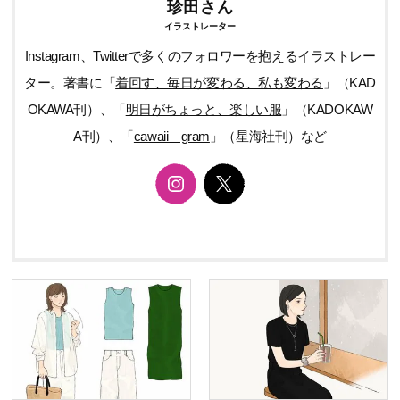
珍田さん
イラストレーター
Instagram、Twitterで多くのフォロワーを抱えるイラストレー
ター。著書に「
着回す、毎日が変わる、私も変わる
」（KAD
OKAWA刊）、「
明日がちょっと、楽しい服
」（KADOKAW
A刊）、「
cawaii＿gram
」（星海社刊）など