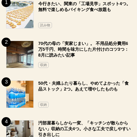
今行きたい、関東の「工場見学」スポット4つ。
無料で楽しめるバイキング食べ放題も
読み物
70代の母の「実家じまい」。 不用品処分費用6
万5千円、時間を味方にした片付けのコツ3つ：
8月に読みたい記事
収納
50代・夫婦ふたり暮らし、やめてよかった「食
品ストック」2つ。あえて増やしたものも
収納
汚部屋暮らしから一変、「キッチンが散らから
ない」収納の工夫4つ。小さな工夫で戻しやすい
引き出しに