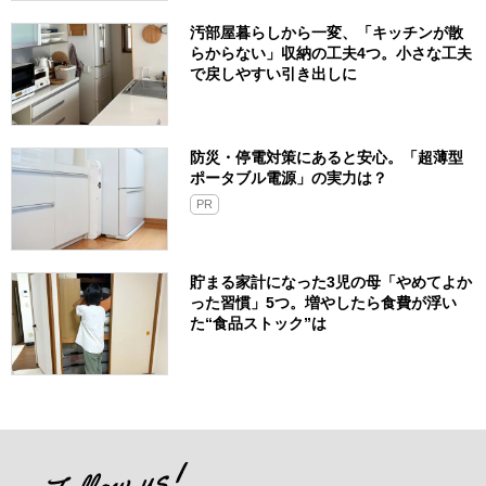
汚部屋暮らしから一変、「キッチンが散
らからない」収納の工夫4つ。小さな工夫
で戻しやすい引き出しに
防災・停電対策にあると安心。「超薄型
ポータブル電源」の実力は？​
PR
貯まる家計になった3児の母「やめてよか
った習慣」5つ。増やしたら食費が浮い
た“食品ストック”は