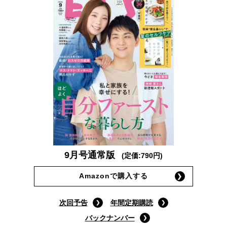
9月号通常版
(定価:790円)
Amazonで購入する
次回予告
年間定期購読
バックナンバー