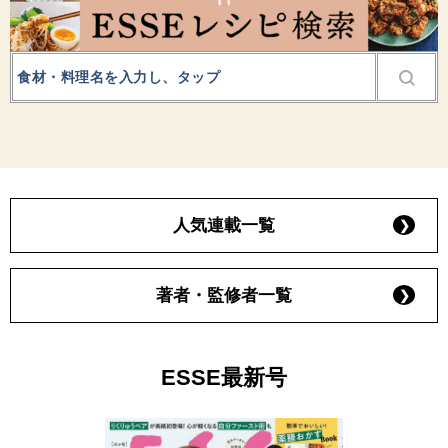
人気連載一覧
著者・監修者一覧
ESSE最新号