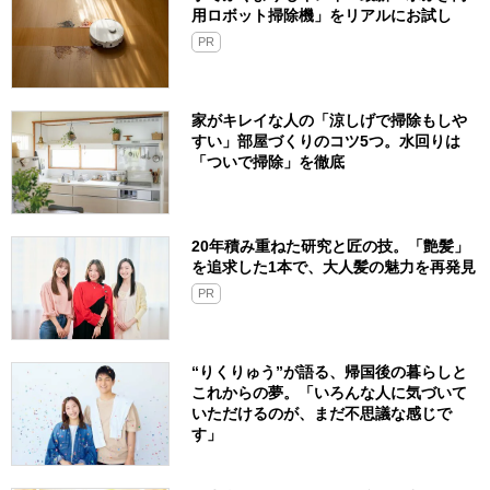
用ロボット掃除機」をリアルにお試し
PR
家がキレイな人の「涼しげで掃除もしや
すい」部屋づくりのコツ5つ。水回りは
「ついで掃除」を徹底
20年積み重ねた研究と匠の技。「艶髪」
を追求した1本で、大人髪の魅力を再発見
PR
“りくりゅう”が語る、帰国後の暮らしと
これからの夢。「いろんな人に気づいて
いただけるのが、まだ不思議な感じで
す」