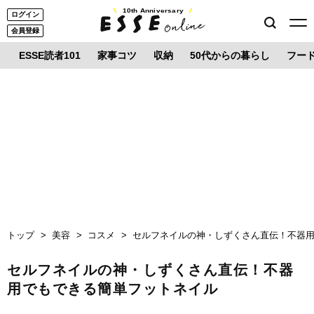
10th Anniversary
ログイン
会員登録
ESSE読者101
家事コツ
収納
50代からの暮らし
フー
トップ
美容
コスメ
セルフネイルの神・しずくさん直伝！不器
セルフネイルの神・しずくさん直伝！不器
用でもできる簡単フットネイル