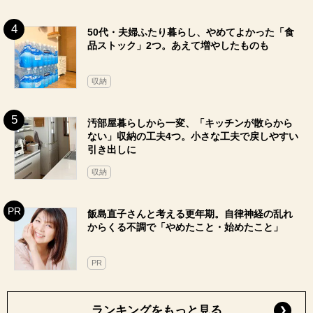
50代・夫婦ふたり暮らし、やめてよかった「食
品ストック」2つ。あえて増やしたものも
収納
汚部屋暮らしから一変、「キッチンが散らから
ない」収納の工夫4つ。小さな工夫で戻しやすい
引き出しに
収納
飯島直子さんと考える更年期。自律神経の乱れ
からくる不調で「やめたこと・始めたこと」
PR
ランキングをもっと見る