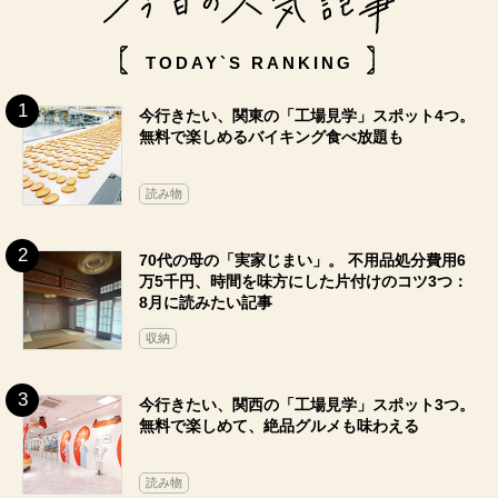
TODAY`S RANKING
今行きたい、関東の「工場見学」スポット4つ。
無料で楽しめるバイキング食べ放題も
読み物
70代の母の「実家じまい」。 不用品処分費用6
万5千円、時間を味方にした片付けのコツ3つ：
8月に読みたい記事
収納
今行きたい、関西の「工場見学」スポット3つ。
無料で楽しめて、絶品グルメも味わえる
読み物