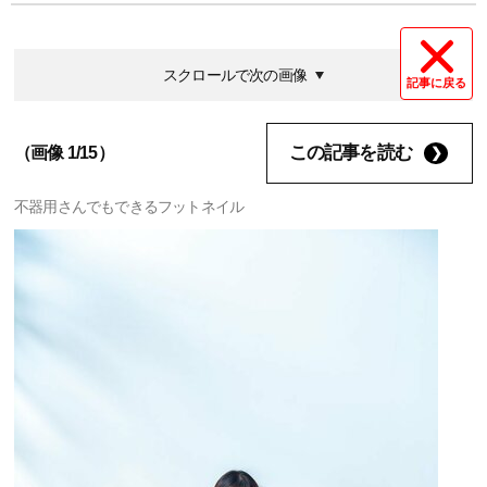
スクロールで次の画像
記事に戻る
この記事を読む
（画像 1/15）
不器用さんでもできるフットネイル