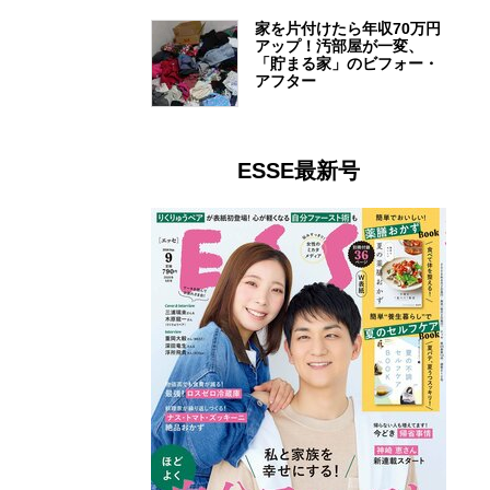
家を片付けたら年収70万円
アップ！汚部屋が一変、
「貯まる家」のビフォー・
アフター
ESSE最新号