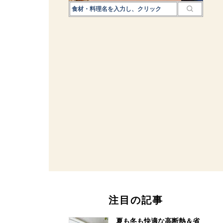
注目の記事
夏も冬も快適な高断熱＆省