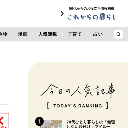
50代からのお役立ち情報満載
み物
漫画
人気連載
子育て
占い
TODAY`S RANKING
70代ひとり暮らしの「無理
しない片付け」マイルー
に戻る