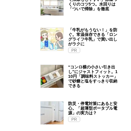
くりのコツ5つ。水回りは
「ついで掃除」を徹底
「牛乳がもうない！」を防
ぐ。常温保存できる「ロン
グライフ牛乳」で買い出し
がラクに
PR
“コンロ横の小さい引き出
し”にジャストフィット。1
10円「調味料ストッカー」
で砂糖と塩をすっきり収納
できる
防災・停電対策にあると安
心。「超薄型ポータブル電
源」の実力は？​
PR