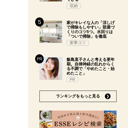
収納
家がキレイな人の「涼しげ
で掃除もしやすい」部屋づ
くりのコツ5つ。水回りは
「ついで掃除」を徹底
家事コツ
飯島直子さんと考える更年
期。自律神経の乱れからく
る不調で「やめたこと・始
めたこと」
PR
ランキングをもっと見る