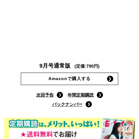
9月号通常版
(定価:790円)
Amazonで購入する
次回予告
年間定期購読
バックナンバー