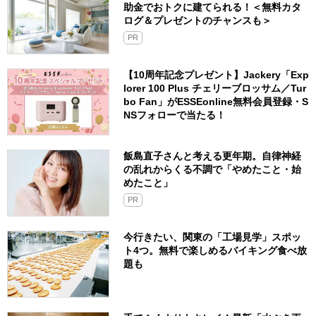
助金でおトクに建てられる！＜無料カタ
ログ＆プレゼントのチャンスも＞
PR
【10周年記念プレゼント】Jackery「Exp
lorer 100 Plus チェリーブロッサム／Tur
bo Fan」がESSEonline無料会員登録・S
NSフォローで当たる！
飯島直子さんと考える更年期。自律神経
の乱れからくる不調で「やめたこと・始
めたこと」
PR
今行きたい、関東の「工場見学」スポッ
ト4つ。無料で楽しめるバイキング食べ放
題も