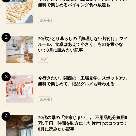
無料で楽しめるバイキング食べ放題も
読み物
70代ひとり暮らしの「無理しない片付け」マイ
ルール。食卓はあえて小さく、ものを置かな
い：8月に読みたい記事
収納
今行きたい、関西の「工場見学」スポット3つ。
無料で楽しめて、絶品グルメも味わえる
読み物
70代の母の「実家じまい」。 不用品処分費用6
万5千円、時間を味方にした片付けのコツ3つ：
8月に読みたい記事