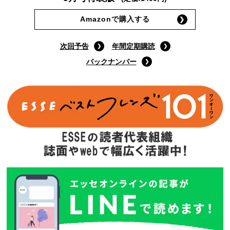
9月号特装版
(定価:1400円)
Amazonで購入する
次回予告
年間定期購読
バックナンバー