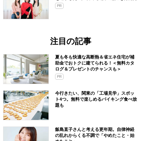
PR
注目の記事
夏も冬も快適な高断熱＆省エネ住宅が補
助金でおトクに建てられる！＜無料カタ
ログ＆プレゼントのチャンスも＞
PR
今行きたい、関東の「工場見学」スポッ
ト4つ。無料で楽しめるバイキング食べ放
題も
飯島直子さんと考える更年期。自律神経
の乱れからくる不調で「やめたこと・始