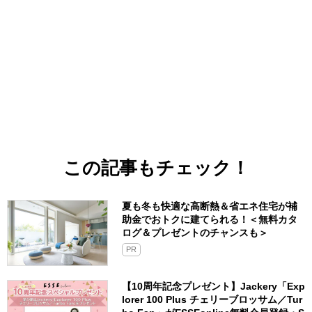
この記事もチェック！
夏も冬も快適な高断熱＆省エネ住宅が補
助金でおトクに建てられる！＜無料カタ
ログ＆プレゼントのチャンスも＞
PR
【10周年記念プレゼント】Jackery「Exp
lorer 100 Plus チェリーブロッサム／Tur