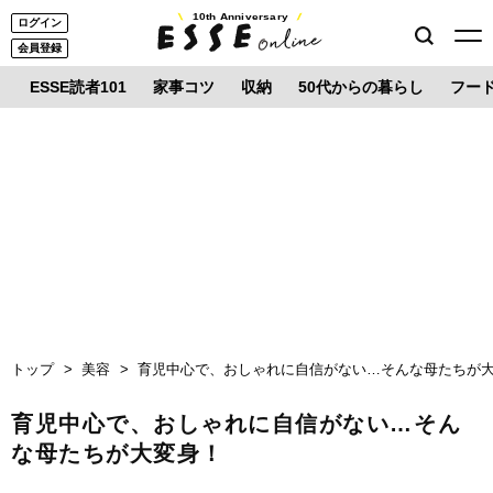
10th Anniversary
ログイン
会員登録
ESSE読者101
家事コツ
収納
50代からの暮らし
フー
トップ
美容
育児中心で、おしゃれに自信がない…そんな母たちが
育児中心で、おしゃれに自信がない…そん
な母たちが大変身！