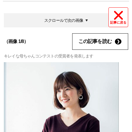
スクロールで次の画像
記事に戻る
この記事を読む
（画像 1/8）
キレイな母ちゃんコンテストの受賞者を発表します