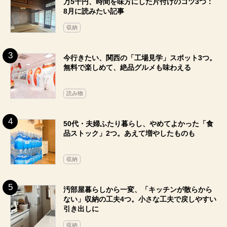
万5千円、時間を味方にした片付けのコツ3つ：
8月に読みたい記事
収納
今行きたい、関西の「工場見学」スポット3つ。
無料で楽しめて、絶品グルメも味わえる
読み物
50代・夫婦ふたり暮らし、やめてよかった「食
品ストック」2つ。あえて増やしたものも
収納
汚部屋暮らしから一変、「キッチンが散らから
ない」収納の工夫4つ。小さな工夫で戻しやすい
引き出しに
収納