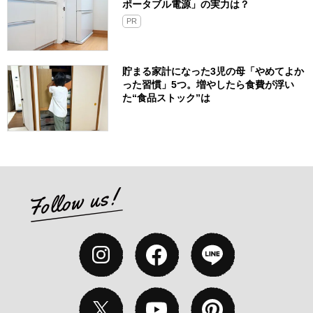
ポータブル電源」の実力は？​
PR
貯まる家計になった3児の母「やめてよか
った習慣」5つ。増やしたら食費が浮い
た“食品ストック”は