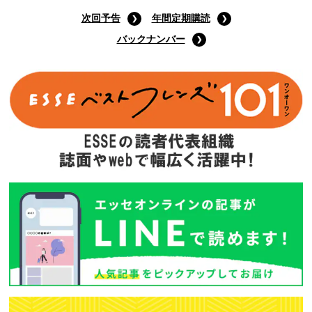
次回予告
年間定期購読
バックナンバー