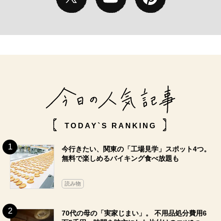
TODAY`S RANKING
今行きたい、関東の「工場見学」スポット4つ。
無料で楽しめるバイキング食べ放題も
読み物
70代の母の「実家じまい」。 不用品処分費用6