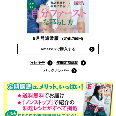
9月号通常版
(定価:790円)
Amazonで購入する
次回予告
年間定期購読
バックナンバー