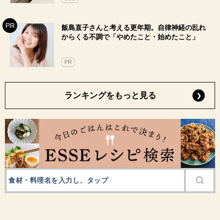
飯島直子さんと考える更年期。自律神経の乱れ
からくる不調で「やめたこと・始めたこと」
PR
ランキングをもっと見る