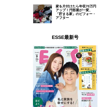
家を片付けたら年収70万円
アップ！汚部屋が一変、
「貯まる家」のビフォー・
アフター
ESSE最新号