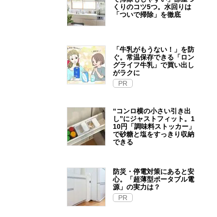
くりのコツ5つ。水回りは
「ついで掃除」を徹底
「牛乳がもうない！」を防
ぐ。常温保存できる「ロン
グライフ牛乳」で買い出し
がラクに
PR
“コンロ横の小さい引き出
し”にジャストフィット。1
10円「調味料ストッカー」
で砂糖と塩をすっきり収納
できる
防災・停電対策にあると安
心。「超薄型ポータブル電
源」の実力は？​
PR