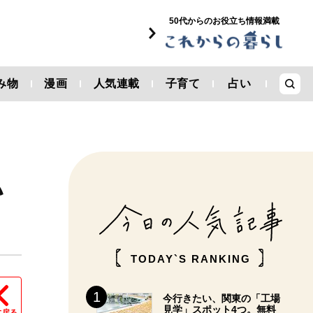
50代からのお役立ち情報満載
み物
漫画
人気連載
子育て
占い
い
TODAY`S RANKING
今行きたい、関東の「工場
見学」スポット4つ。無料
に戻る