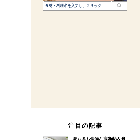
注目の記事
夏も冬も快適な高断熱＆省