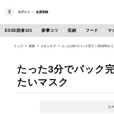
ログイン
会員登録
/
ESSE読者101
家事コツ
収納
フード
マ
トップ
美容
スキンケア
たった3分でパック完了！2019年の
たった3分でパック完
たいマスク
ス