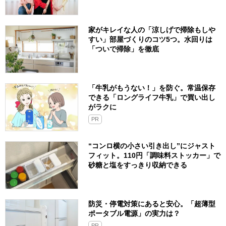
家がキレイな人の「涼しげで掃除もしや
すい」部屋づくりのコツ5つ。水回りは
「ついで掃除」を徹底
「牛乳がもうない！」を防ぐ。常温保存
できる「ロングライフ牛乳」で買い出し
がラクに
PR
“コンロ横の小さい引き出し”にジャスト
フィット。110円「調味料ストッカー」で
砂糖と塩をすっきり収納できる
防災・停電対策にあると安心。「超薄型
ポータブル電源」の実力は？​
PR