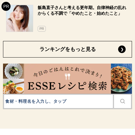
飯島直子さんと考える更年期。自律神経の乱れ
からくる不調で「やめたこと・始めたこと」
PR
ランキングをもっと見る