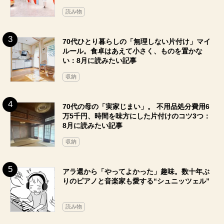
読み物
70代ひとり暮らしの「無理しない片付け」マイ
ルール。食卓はあえて小さく、ものを置かな
い：8月に読みたい記事
収納
70代の母の「実家じまい」。 不用品処分費用6
万5千円、時間を味方にした片付けのコツ3つ：
8月に読みたい記事
収納
アラ還から「やってよかった」趣味。数十年ぶ
りのピアノと音楽家も愛する“シュニッツェル”
読み物