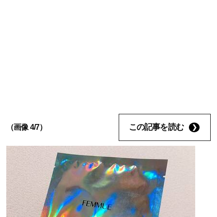
この記事を読む
（画像 4/7）