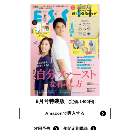
9月号特装版
(定価:1400円)
Amazonで購入する
次回予告
年間定期購読