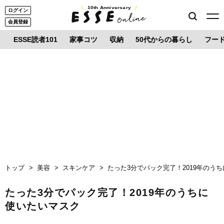
10th Anniversary
ログイン
会員登録
ESSE読者101
家事コツ
収納
50代からの暮らし
フー
トップ
美容
スキンケア
たった3分でパック完了！2019年のう
たった3分でパック完了！2019年のうちに
使いたいマスク