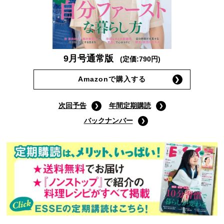
9月号通常版
(定価:790円)
Amazonで購入する
次回予告
年間定期購読
バックナンバー