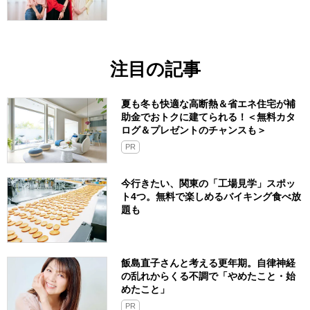
注目の記事
夏も冬も快適な高断熱＆省エネ住宅が補
助金でおトクに建てられる！＜無料カタ
ログ＆プレゼントのチャンスも＞
PR
今行きたい、関東の「工場見学」スポッ
ト4つ。無料で楽しめるバイキング食べ放
題も
飯島直子さんと考える更年期。自律神経
の乱れからくる不調で「やめたこと・始
めたこと」
PR