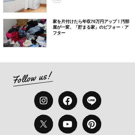
家を片付けたら年収70万円アップ！汚部
屋が一変、「貯まる家」のビフォー・ア
フター