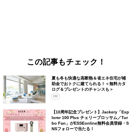
この記事もチェック！
夏も冬も快適な高断熱＆省エネ住宅が補
助金でおトクに建てられる！＜無料カタ
ログ＆プレゼントのチャンスも＞
PR
【10周年記念プレゼント】Jackery「Exp
lorer 100 Plus チェリーブロッサム／Tur
bo Fan」がESSEonline無料会員登録・S
NSフォローで当たる！