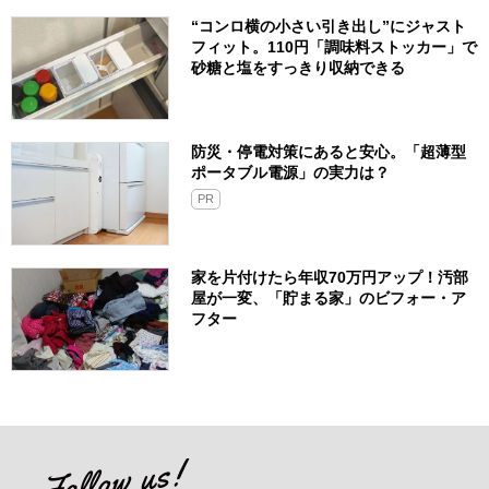
“コンロ横の小さい引き出し”にジャスト
フィット。110円「調味料ストッカー」で
砂糖と塩をすっきり収納できる
防災・停電対策にあると安心。「超薄型
ポータブル電源」の実力は？​
PR
家を片付けたら年収70万円アップ！汚部
屋が一変、「貯まる家」のビフォー・ア
フター