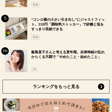
収納
“コンロ横の小さい引き出し”にジャストフィッ
ト。110円「調味料ストッカー」で砂糖と塩を
すっきり収納できる
収納
飯島直子さんと考える更年期。自律神経の乱れ
からくる不調で「やめたこと・始めたこと」
PR
ランキングをもっと見る