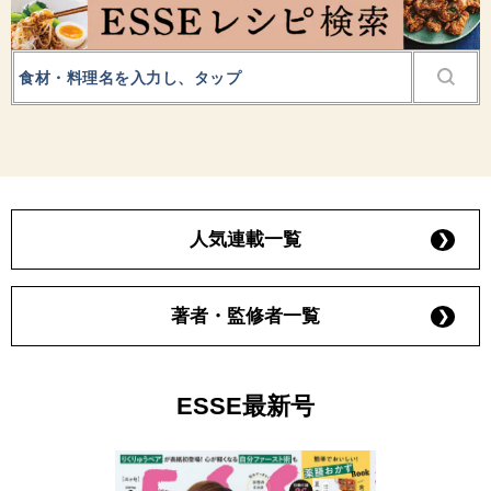
人気連載一覧
著者・監修者一覧
ESSE最新号