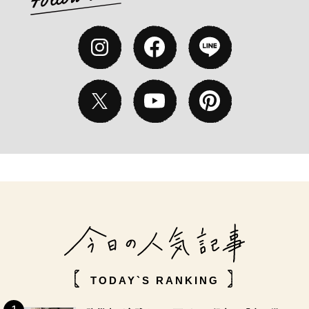
TODAY`S RANKING