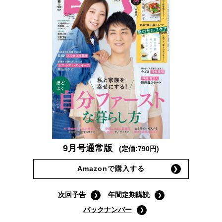
9月号通常版
(定価:790円)
Amazonで購入する
次回予告
年間定期購読
バックナンバー