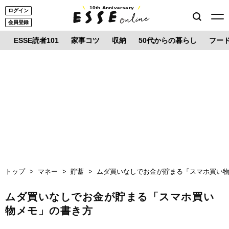
10th Anniversary
ログイン
会員登録
ESSE読者101
家事コツ
収納
50代からの暮らし
フー
トップ
マネー
貯蓄
ムダ買いなしでお金が貯まる「スマホ買い
ムダ買いなしでお金が貯まる「スマホ買い
物メモ」の書き方