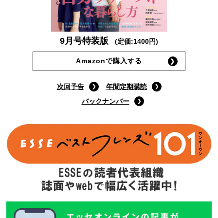
9月号特装版
(定価:1400円)
Amazonで購入する
次回予告
年間定期購読
バックナンバー