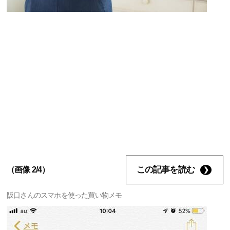
この記事を読む
（画像 2/4）
阪口さんのスマホを使った買い物メモ