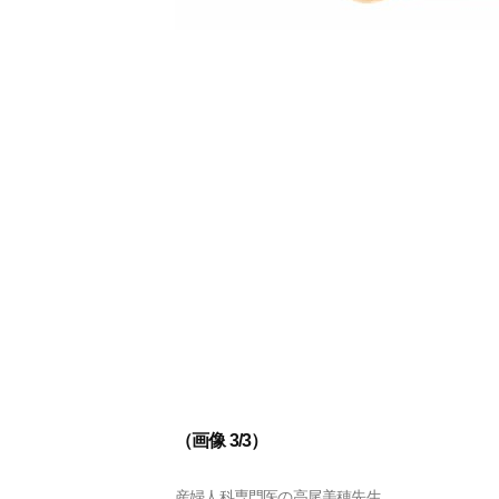
（画像 3/3）
産婦人科専門医の高尾美穂先生