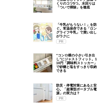
くりのコツ5つ。水回りは
「ついで掃除」を徹底
「牛乳がもうない！」を防
ぐ。常温保存できる「ロン
グライフ牛乳」で買い出し
がラクに
PR
“コンロ横の小さい引き出
し”にジャストフィット。1
10円「調味料ストッカー」
で砂糖と塩をすっきり収納
できる
防災・停電対策にあると安
心。「超薄型ポータブル電
源」の実力は？​
PR