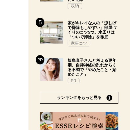
収納
家がキレイな人の「涼しげ
で掃除もしやすい」部屋づ
くりのコツ5つ。水回りは
「ついで掃除」を徹底
家事コツ
飯島直子さんと考える更年
期。自律神経の乱れからく
る不調で「やめたこと・始
めたこと」
PR
ランキングをもっと見る