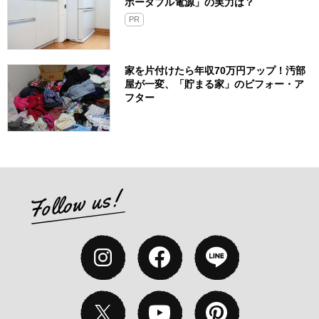
ポータブル電源」の実力は？​
PR
家を片付けたら年収70万円アップ！汚部
屋が一変、「貯まる家」のビフォー・ア
フター