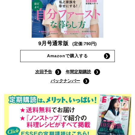
9月号通常版
(定価:790円)
Amazonで購入する
次回予告
年間定期購読
バックナンバー