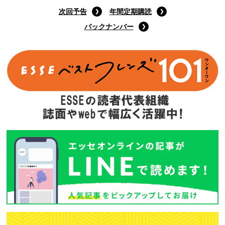
次回予告
年間定期購読
バックナンバー