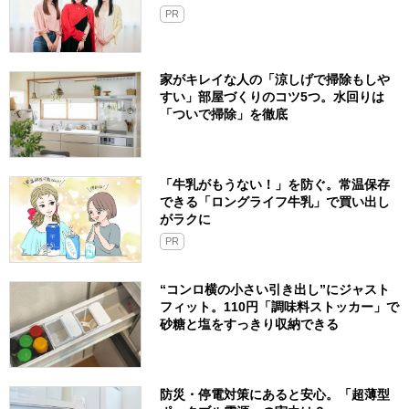
PR
家がキレイな人の「涼しげで掃除もしや
すい」部屋づくりのコツ5つ。水回りは
「ついで掃除」を徹底
「牛乳がもうない！」を防ぐ。常温保存
できる「ロングライフ牛乳」で買い出し
がラクに
PR
“コンロ横の小さい引き出し”にジャスト
フィット。110円「調味料ストッカー」で
砂糖と塩をすっきり収納できる
防災・停電対策にあると安心。「超薄型