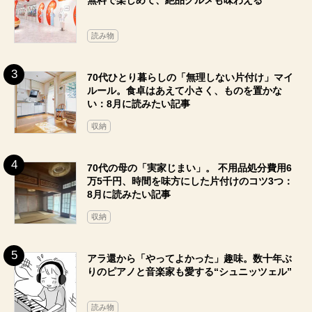
読み物
70代ひとり暮らしの「無理しない片付け」マイ
ルール。食卓はあえて小さく、ものを置かな
い：8月に読みたい記事
収納
70代の母の「実家じまい」。 不用品処分費用6
万5千円、時間を味方にした片付けのコツ3つ：
8月に読みたい記事
収納
アラ還から「やってよかった」趣味。数十年ぶ
りのピアノと音楽家も愛する“シュニッツェル”
読み物