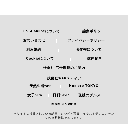
ESSEonlineについて
編集ポリシー
お問い合わせ
プライバシーポリシー
利用規約
著作権について
Cookieについて
媒体資料
扶桑社 広告掲載のご案内
扶桑社Webメディア
Numero TOKYO
天然生活web
女子SPA!
日刊SPA!
孤独のグルメ
MAMOR-WEB
本サイトに掲載されている記事・レシピ・写真・イラスト等のコンテン
ツの無断転載を禁じます。