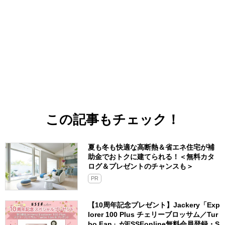
この記事もチェック！
夏も冬も快適な高断熱＆省エネ住宅が補
助金でおトクに建てられる！＜無料カタ
ログ＆プレゼントのチャンスも＞
PR
【10周年記念プレゼント】Jackery「Exp
lorer 100 Plus チェリーブロッサム／Tur
bo Fan」がESSEonline無料会員登録・S