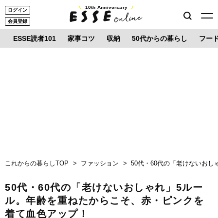
10th Anniversary
ログイン
会員登録
ESSE読者101
家事コツ
収納
50代からの暮らし
フー
これからの暮らしTOP
ファッション
50代・60代の「老けないお
50代・60代の「老けないおしゃれ」5ルー
ル。年齢を重ねたからこそ、赤・ピンクを
着て血色アップ！