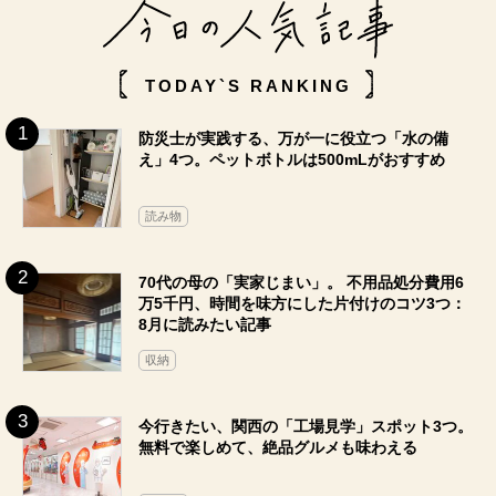
TODAY`S RANKING
防災士が実践する、万が一に役立つ「水の備
え」4つ。ペットボトルは500mLがおすすめ
読み物
70代の母の「実家じまい」。 不用品処分費用6
万5千円、時間を味方にした片付けのコツ3つ：
8月に読みたい記事
収納
今行きたい、関西の「工場見学」スポット3つ。
無料で楽しめて、絶品グルメも味わえる