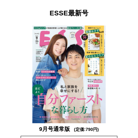
ESSE最新号
9月号通常版
(定価:790円)