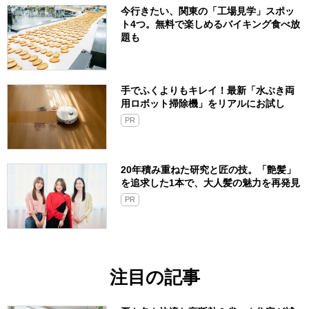
今行きたい、関東の「工場見学」スポッ
ト4つ。無料で楽しめるバイキング食べ放
題も
手でふくよりもキレイ！最新「水ぶき両
用ロボット掃除機」をリアルにお試し
PR
20年積み重ねた研究と匠の技。「艶髪」
を追求した1本で、大人髪の魅力を再発見
PR
注目の記事