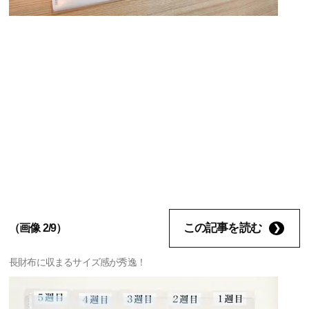
この記事を読む
（画像 2/9）
長財布に収まるサイズ感が秀逸！