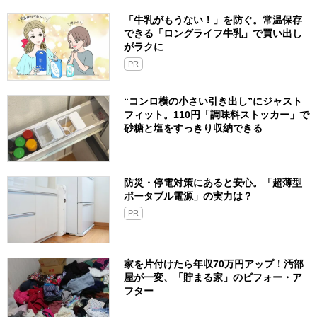
「牛乳がもうない！」を防ぐ。常温保存
できる「ロングライフ牛乳」で買い出し
がラクに
PR
“コンロ横の小さい引き出し”にジャスト
フィット。110円「調味料ストッカー」で
砂糖と塩をすっきり収納できる
防災・停電対策にあると安心。「超薄型
ポータブル電源」の実力は？​
PR
家を片付けたら年収70万円アップ！汚部
屋が一変、「貯まる家」のビフォー・ア
フター