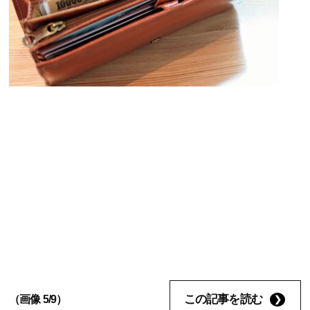
この記事を読む
（画像 5/9）