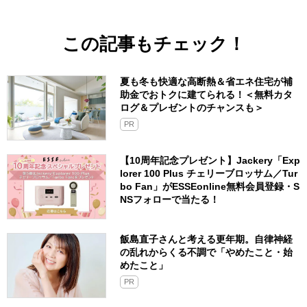
この記事もチェック！
夏も冬も快適な高断熱＆省エネ住宅が補
助金でおトクに建てられる！＜無料カタ
ログ＆プレゼントのチャンスも＞
PR
【10周年記念プレゼント】Jackery「Exp
lorer 100 Plus チェリーブロッサム／Tur
bo Fan」がESSEonline無料会員登録・S
NSフォローで当たる！
飯島直子さんと考える更年期。自律神経
の乱れからくる不調で「やめたこと・始
めたこと」
PR