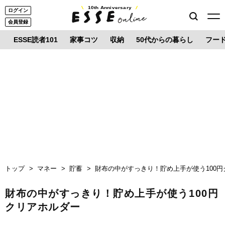
10th Anniversary
ログイン
会員登録
ESSE読者101
家事コツ
収納
50代からの暮らし
フー
トップ
マネー
貯蓄
財布の中がすっきり！貯め上手が使う100
財布の中がすっきり！貯め上手が使う100円
クリアホルダー