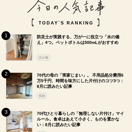
TODAY`S RANKING
防災士が実践する、万が一に役立つ「水の備
え」4つ。ペットボトルは500mLがおすすめ
読み物
70代の母の「実家じまい」。 不用品処分費用6
万5千円、時間を味方にした片付けのコツ3つ：
8月に読みたい記事
収納
70代ひとり暮らしの「無理しない片付け」マイ
ルール。食卓はあえて小さく、ものを置かな
い：8月に読みたい記事