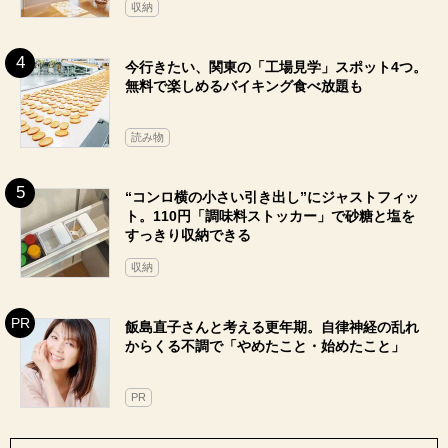
収納
今行きたい、関東の「工場見学」スポット4つ。
無料で楽しめるバイキング食べ放題も
読み物
“コンロ横の小さい引き出し”にジャストフィッ
ト。110円「調味料ストッカー」で砂糖と塩を
すっきり収納できる
収納
飯島直子さんと考える更年期。自律神経の乱れ
からくる不調で「やめたこと・始めたこと」
PR