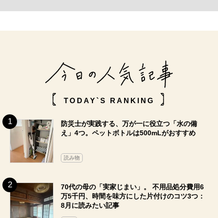
TODAY`S RANKING
防災士が実践する、万が一に役立つ「水の備
え」4つ。ペットボトルは500mLがおすすめ
読み物
70代の母の「実家じまい」。 不用品処分費用6
万5千円、時間を味方にした片付けのコツ3つ：
8月に読みたい記事