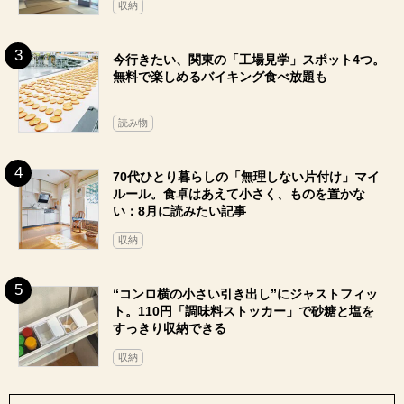
収納
今行きたい、関東の「工場見学」スポット4つ。
無料で楽しめるバイキング食べ放題も
読み物
70代ひとり暮らしの「無理しない片付け」マイ
ルール。食卓はあえて小さく、ものを置かな
い：8月に読みたい記事
収納
“コンロ横の小さい引き出し”にジャストフィッ
ト。110円「調味料ストッカー」で砂糖と塩を
すっきり収納できる
収納