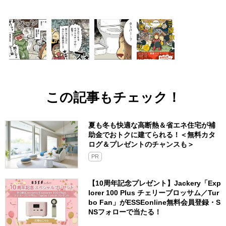
この記事もチェック！
夏も冬も快適な高断熱＆省エネ住宅が補
助金でおトクに建てられる！＜無料カタ
ログ＆プレゼントのチャンスも＞
PR
【10周年記念プレゼント】Jackery「Exp
lorer 100 Plus チェリーブロッサム／Tur
bo Fan」がESSEonline無料会員登録・S
NSフォローで当たる！