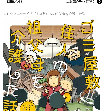
この記事を読む
（画像 4/4）
コミックエッセイ『ゴミ屋敷住人の祖父母を介護した話』