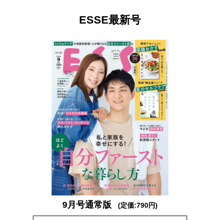
ESSE最新号
9月号通常版
(定価:790円)