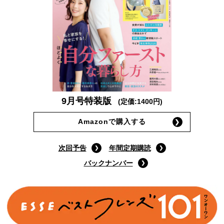
9月号特装版
(定価:1400円)
Amazonで購入する
次回予告
年間定期購読
バックナンバー