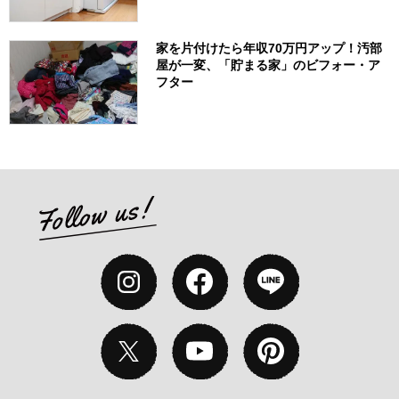
家を片付けたら年収70万円アップ！汚部
屋が一変、「貯まる家」のビフォー・ア
フター