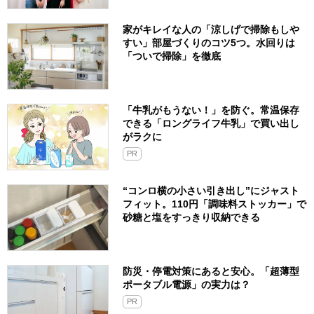
家がキレイな人の「涼しげで掃除もしや
すい」部屋づくりのコツ5つ。水回りは
「ついで掃除」を徹底
「牛乳がもうない！」を防ぐ。常温保存
できる「ロングライフ牛乳」で買い出し
がラクに
PR
“コンロ横の小さい引き出し”にジャスト
フィット。110円「調味料ストッカー」で
砂糖と塩をすっきり収納できる
防災・停電対策にあると安心。「超薄型
ポータブル電源」の実力は？​
PR