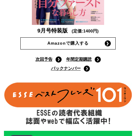
9月号特装版
(定価:1400円)
Amazonで購入する
次回予告
年間定期購読
バックナンバー