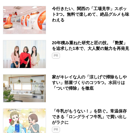
今行きたい、関西の「工場見学」スポッ
ト3つ。無料で楽しめて、絶品グルメも味
わえる
20年積み重ねた研究と匠の技。「艶髪」
を追求した1本で、大人髪の魅力を再発見
PR
家がキレイな人の「涼しげで掃除もしや
すい」部屋づくりのコツ5つ。水回りは
「ついで掃除」を徹底
「牛乳がもうない！」を防ぐ。常温保存
できる「ロングライフ牛乳」で買い出し
がラクに
PR