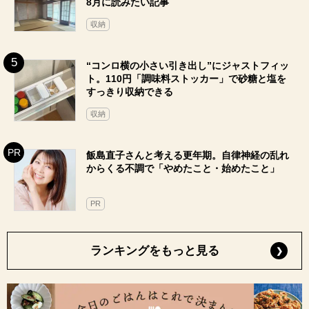
8月に読みたい記事
収納
“コンロ横の小さい引き出し”にジャストフィッ
ト。110円「調味料ストッカー」で砂糖と塩を
すっきり収納できる
収納
飯島直子さんと考える更年期。自律神経の乱れ
からくる不調で「やめたこと・始めたこと」
PR
ランキングをもっと見る