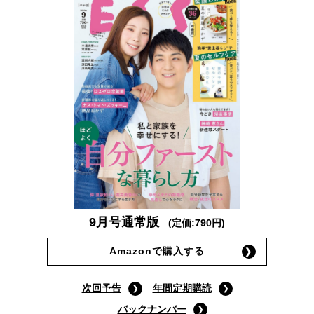
9月号通常版
(定価:790円)
Amazonで購入する
次回予告
年間定期購読
バックナンバー