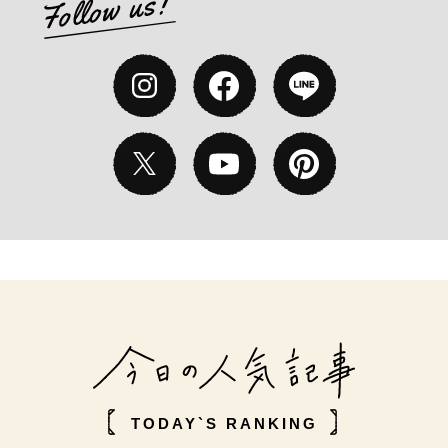
TODAY`S RANKING