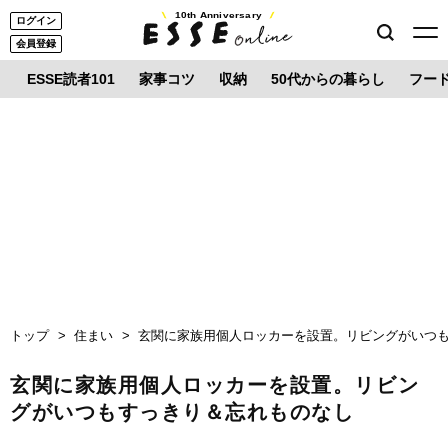
10th Anniversary
ログイン
会員登録
ESSE読者101
家事コツ
収納
50代からの暮らし
フー
トップ
住まい
玄関に家族用個人ロッカーを設置。リビングがいつ
玄関に家族用個人ロッカーを設置。リビン
グがいつもすっきり＆忘れものなし