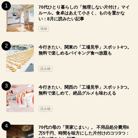
70代ひとり暮らしの「無理しない片付け」マイ
ルール。食卓はあえて小さく、ものを置かな
い：8月に読みたい記事
収納
今行きたい、関東の「工場見学」スポット4つ。
無料で楽しめるバイキング食べ放題も
読み物
今行きたい、関西の「工場見学」スポット3つ。
無料で楽しめて、絶品グルメも味わえる
読み物
70代の母の「実家じまい」。 不用品処分費用6
万5千円、時間を味方にした片付けのコツ3つ：