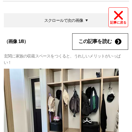
スクロールで次の画像
記事に戻る
この記事を読む
（画像 1/8）
玄関に家族の収蔵スペースをつくると、うれしいメリットがいっぱ
い！