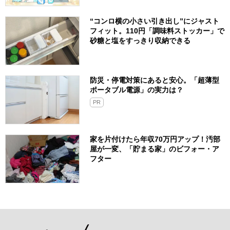
“コンロ横の小さい引き出し”にジャスト
フィット。110円「調味料ストッカー」で
砂糖と塩をすっきり収納できる
防災・停電対策にあると安心。「超薄型
ポータブル電源」の実力は？​
PR
家を片付けたら年収70万円アップ！汚部
屋が一変、「貯まる家」のビフォー・ア
フター