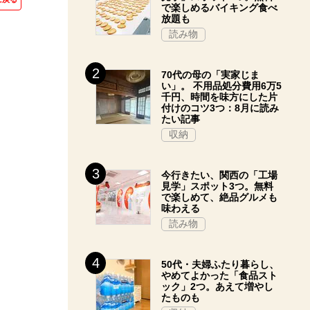
で楽しめるバイキング食べ
放題も
読み物
70代の母の「実家じま
い」。 不用品処分費用6万5
千円、時間を味方にした片
付けのコツ3つ：8月に読み
たい記事
収納
今行きたい、関西の「工場
見学」スポット3つ。無料
で楽しめて、絶品グルメも
味わえる
読み物
50代・夫婦ふたり暮らし、
やめてよかった「食品スト
ック」2つ。あえて増やし
たものも