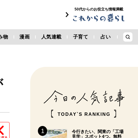
50代からのお役立ち情報満載
み物
漫画
人気連載
子育て
占い
が
TODAY`S RANKING
今行きたい、関東の「工場
見学」スポット4つ。無料
に戻る