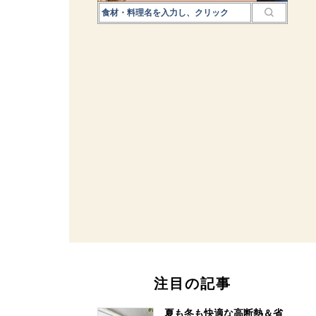
注目の記事
夏も冬も快適な高断熱＆省