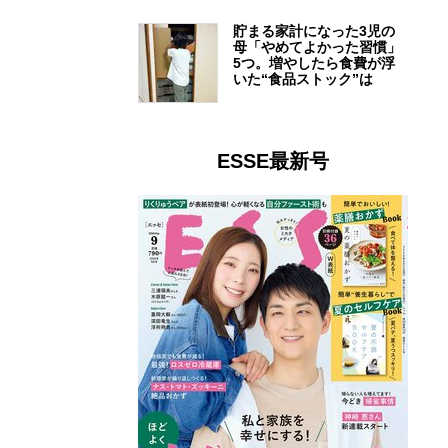
貯まる家計になった3児の
母「やめてよかった習慣」
5つ。増やしたら食費が浮
いた“食品ストック”は
ESSE最新号