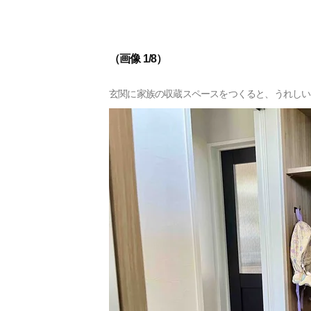
（画像 1/8）
玄関に家族の収蔵スペースをつくると、うれしい