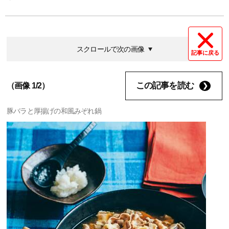
スクロールで次の画像
記事に戻る
この記事を読む
（画像 1/2）
豚バラと厚揚げの和風みぞれ鍋