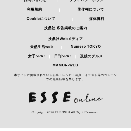
お問い合わせ
プライバシーポリシー
利用規約
著作権について
Cookieについて
媒体資料
扶桑社 広告掲載のご案内
扶桑社Webメディア
Numero TOKYO
天然生活web
女子SPA!
日刊SPA!
孤独のグルメ
MAMOR-WEB
本サイトに掲載されている記事・レシピ・写真・イラスト等のコンテン
ツの無断転載を禁じます。
Copyright 2026 FUSOSHA All Right Reserved.