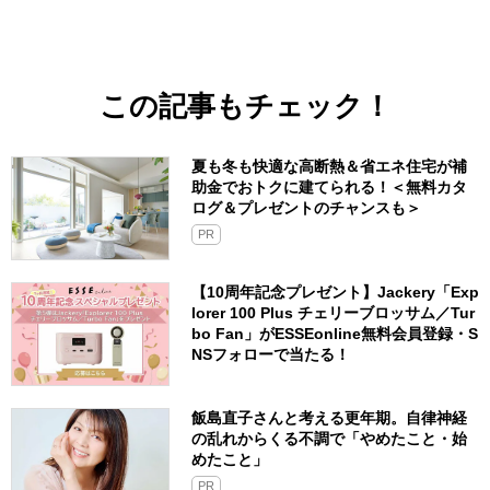
この記事もチェック！
夏も冬も快適な高断熱＆省エネ住宅が補
助金でおトクに建てられる！＜無料カタ
ログ＆プレゼントのチャンスも＞
PR
【10周年記念プレゼント】Jackery「Exp
lorer 100 Plus チェリーブロッサム／Tur
bo Fan」がESSEonline無料会員登録・S
NSフォローで当たる！
飯島直子さんと考える更年期。自律神経
の乱れからくる不調で「やめたこと・始
めたこと」
PR