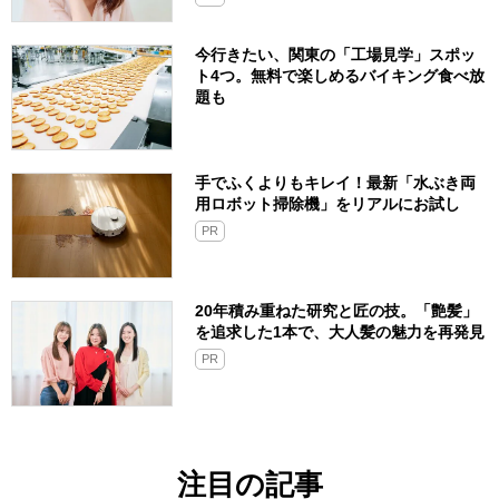
今行きたい、関東の「工場見学」スポッ
ト4つ。無料で楽しめるバイキング食べ放
題も
手でふくよりもキレイ！最新「水ぶき両
用ロボット掃除機」をリアルにお試し
PR
20年積み重ねた研究と匠の技。「艶髪」
を追求した1本で、大人髪の魅力を再発見
PR
注目の記事