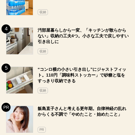
収納
汚部屋暮らしから一変、「キッチンが散らから
ない」収納の工夫4つ。小さな工夫で戻しやすい
引き出しに
収納
“コンロ横の小さい引き出し”にジャストフィッ
ト。110円「調味料ストッカー」で砂糖と塩を
すっきり収納できる
収納
飯島直子さんと考える更年期。自律神経の乱れ
からくる不調で「やめたこと・始めたこと」
PR