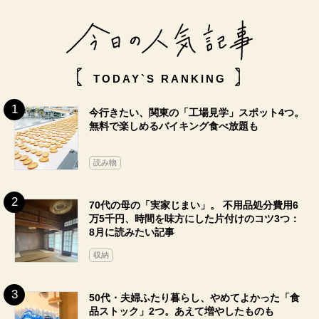
TODAY`S RANKING
今行きたい、関東の「工場見学」スポット4つ。
無料で楽しめるバイキング食べ放題も
読み物
70代の母の「実家じまい」。 不用品処分費用6
万5千円、時間を味方にした片付けのコツ3つ：
8月に読みたい記事
収納
50代・夫婦ふたり暮らし、やめてよかった「食
品ストック」2つ。あえて増やしたものも