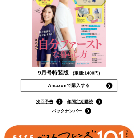
9月号特装版
(定価:1400円)
Amazonで購入する
次回予告
年間定期購読
バックナンバー