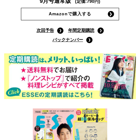
9月号通常版
(定価:790円)
Amazonで購入する
次回予告
年間定期購読
バックナンバー