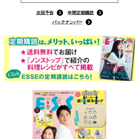
次回予告
年間定期購読
バックナンバー