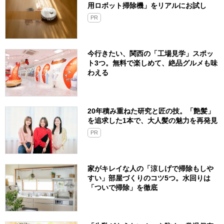
用ロボット掃除機」をリアルにお試し
PR
今行きたい、関西の「工場見学」スポッ
ト3つ。無料で楽しめて、絶品グルメも味
わえる
20年積み重ねた研究と匠の技。「艶髪」
を追求した1本で、大人髪の魅力を再発見
PR
家がキレイな人の「涼しげで掃除もしや
すい」部屋づくりのコツ5つ。水回りは
「ついで掃除」を徹底