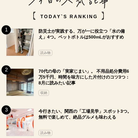
TODAY`S RANKING
防災士が実践する、万が一に役立つ「水の備
え」4つ。ペットボトルは500mLがおすすめ
読み物
70代の母の「実家じまい」。 不用品処分費用6
万5千円、時間を味方にした片付けのコツ3つ：
8月に読みたい記事
収納
今行きたい、関西の「工場見学」スポット3つ。
無料で楽しめて、絶品グルメも味わえる
読み物