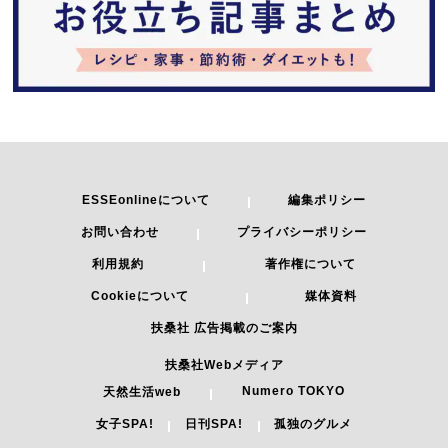
ESSEonlineについて
編集ポリシー
お問い合わせ
プライバシーポリシー
利用規約
著作権について
Cookieについて
媒体資料
扶桑社 広告掲載のご案内
扶桑社Webメディア
Numero TOKYO
天然生活web
女子SPA!
日刊SPA!
孤独のグルメ