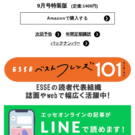
9月号特装版
(定価:1400円)
Amazonで購入する
次回予告
年間定期購読
バックナンバー