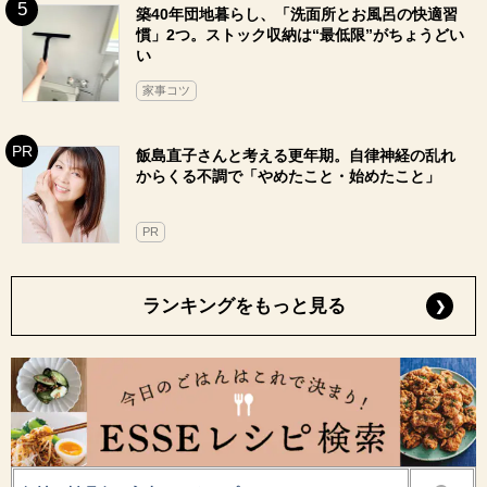
築40年団地暮らし、「洗面所とお風呂の快適習
慣」2つ。ストック収納は“最低限”がちょうどい
い
家事コツ
飯島直子さんと考える更年期。自律神経の乱れ
からくる不調で「やめたこと・始めたこと」
PR
ランキングをもっと見る