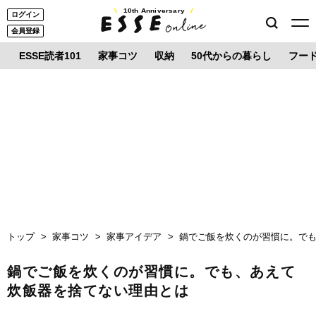
10th Anniversary
ログイン
会員登録
ESSE読者101
家事コツ
収納
50代からの暮らし
フー
トップ
家事コツ
家事アイデア
鍋でご飯を炊くのが習慣に。で
鍋でご飯を炊くのが習慣に。でも、あえて
炊飯器を捨てない理由とは