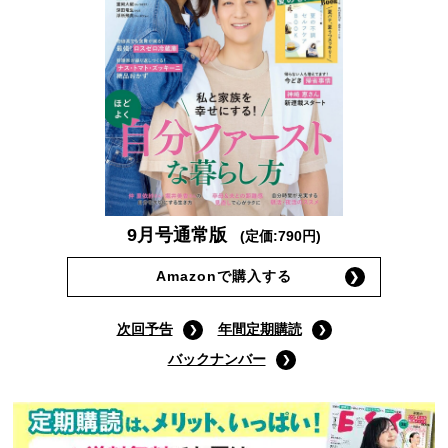
9月号通常版
(定価:790円)
Amazonで購入する
次回予告
年間定期購読
バックナンバー