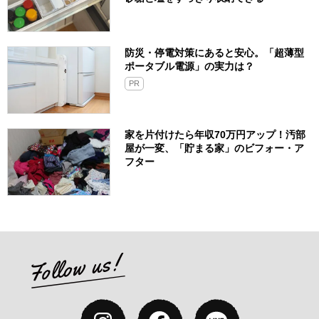
防災・停電対策にあると安心。「超薄型
ポータブル電源」の実力は？​
PR
家を片付けたら年収70万円アップ！汚部
屋が一変、「貯まる家」のビフォー・ア
フター