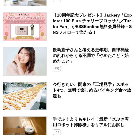
【10周年記念プレゼント】Jackery「Exp
lorer 100 Plus チェリーブロッサム／Tur
bo Fan」がESSEonline無料会員登録・S
NSフォローで当たる！
飯島直子さんと考える更年期。自律神経
の乱れからくる不調で「やめたこと・始
めたこと」
PR
今行きたい、関東の「工場見学」スポッ
ト4つ。無料で楽しめるバイキング食べ放
題も
手でふくよりもキレイ！最新「水ぶき両
用ロボット掃除機」をリアルにお試し
PR