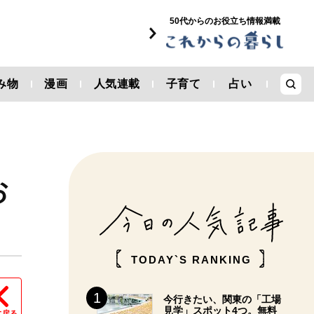
50代からのお役立ち情報満載
み物
漫画
人気連載
子育て
占い
お
TODAY`S RANKING
今行きたい、関東の「工場
見学」スポット4つ。無料
に戻る