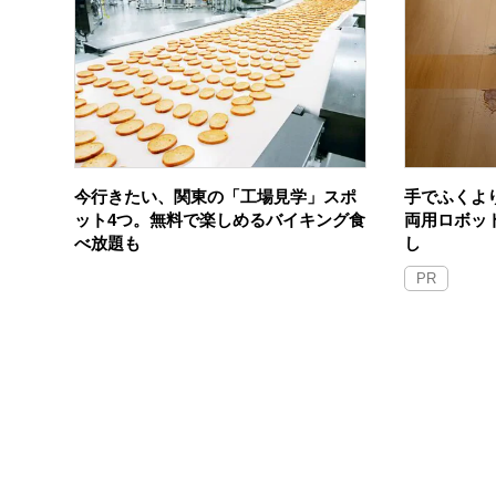
今行きたい、関東の「工場見学」スポ
手でふくよ
ット4つ。無料で楽しめるバイキング食
両用ロボッ
べ放題も
し
PR