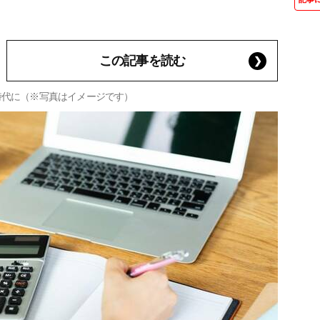
この記事を読む
時代に（※写真はイメージです）