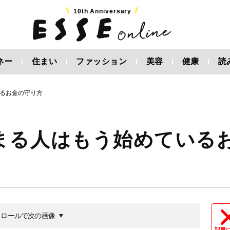
10th Anniversary
ネー
住まい
ファッション
美容
健康
読
るお金の守り方
まる人はもう始めている
クロールで次の画像
記事