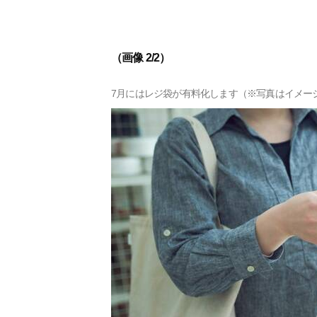
（画像 2/2）
7月にはレジ袋が有料化します（※写真はイメー