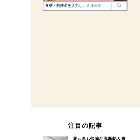
注目の記事
夏も冬も快適な高断熱＆省