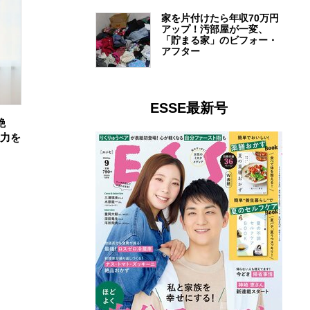
家を片付けたら年収70万円
アップ！汚部屋が一変、
「貯まる家」のビフォー・
アフター
ESSE最新号
艶
魅力を