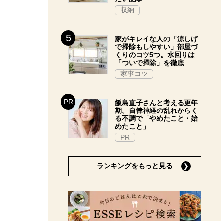
収納
家がキレイな人の「涼しげ
で掃除もしやすい」部屋づ
くりのコツ5つ。水回りは
「ついで掃除」を徹底
家事コツ
飯島直子さんと考える更年
期。自律神経の乱れからく
る不調で「やめたこと・始
めたこと」
PR
ランキングをもっと見る