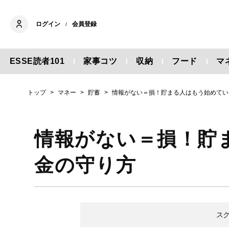
ログイン
会員登録
/
ESSE読者101
家事コツ
収納
フード
マ
トップ
マネー
貯蓄
情報がない＝損！貯まる人はもう始めてい
情報がない＝損！貯
金の守り方
ス