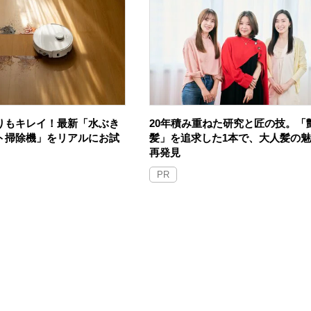
りもキレイ！最新「水ぶき
20年積み重ねた研究と匠の技。「
ト掃除機」をリアルにお試
髪」を追求した1本で、大人髪の
再発見
PR