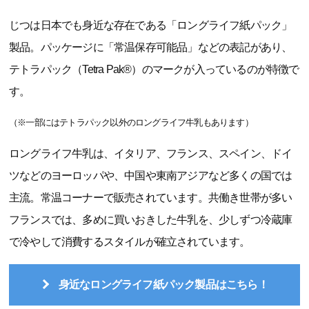
じつは日本でも身近な存在である「ロングライフ紙パック」
製品。パッケージに「常温保存可能品」などの表記があり、
テトラパック（Tetra Pak®）のマークが入っているのが特徴で
す。
（※一部にはテトラパック以外のロングライフ牛乳もあります）
ロングライフ牛乳は、イタリア、フランス、スペイン、ドイ
ツなどのヨーロッパや、中国や東南アジアなど多くの国では
主流。常温コーナーで販売されています。共働き世帯が多い
フランスでは、多めに買いおきした牛乳を、少しずつ冷蔵庫
で冷やして消費するスタイルが確立されています。
身近なロングライフ紙パック製品はこちら！