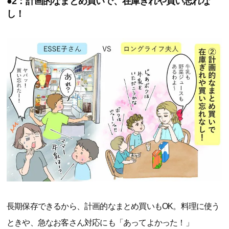
●2：計画的なまとめ買いで、在庫ぎれや買い忘れな
し！
長期保存できるから、計画的なまとめ買いもOK。料理に使う
ときや、急なお客さん対応にも「あってよかった！」