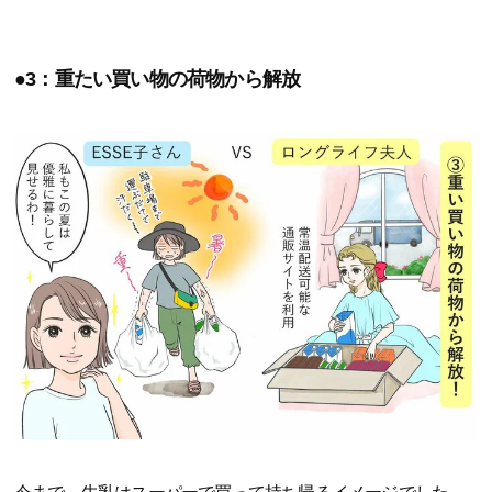
●3：重たい買い物の荷物から解放