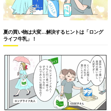
夏の買い物は大変…解決するヒントは「ロング
ライフ牛乳」！