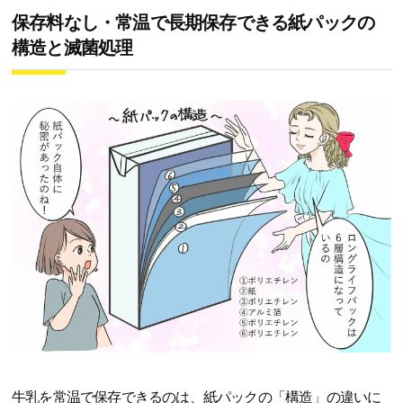
保存料なし・常温で長期保存できる紙パックの
構造と滅菌処理
牛乳を常温で保存できるのは、紙パックの「構造」の違いに