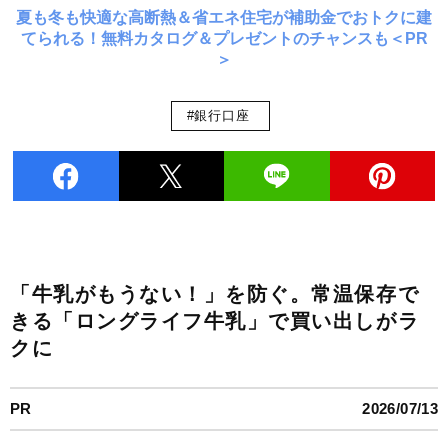
夏も冬も快適な高断熱＆省エネ住宅が補助金でおトクに建
てられる！無料カタログ＆プレゼントのチャンスも＜PR
＞
#銀行口座
「牛乳がもうない！」を防ぐ。常温保存で
きる「ロングライフ牛乳」で買い出しがラ
クに
PR
2026/07/13