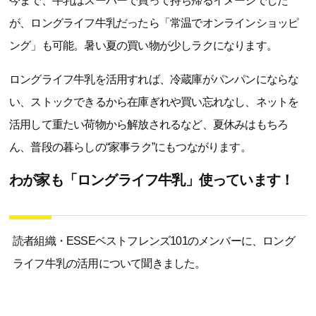
今まで、牛乳はスーパーで買って持ち帰るイメージでした
が、ロングライフ牛乳だったら「常温でオンラインショッピ
ング」も可能。暑い夏の買い物が少しラクになります。
ロングライフ牛乳を活用すれば、冷蔵庫がパンパンにならな
い、ストックできるから在庫ぎれや買い忘れなし、ネットを
活用して重たい荷物から解放されるなど、夏休みはもちろ
ん、普段の暮らしの“家事ラク”にもつながります。
わが家も「ロングライフ牛乳」使っています！
読者組織・ESSEベストフレンズ101のメンバーに、ロング
ライフ牛乳の活用について聞きました。