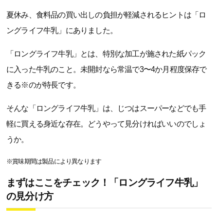
夏休み、食料品の買い出しの負担が軽減されるヒントは「ロ
ングライフ牛乳」にありました。
「ロングライフ牛乳」とは、特別な加工が施された紙パック
に入った牛乳のこと。未開封なら常温で3〜4か月程度保存で
きる※のが特長です。
そんな「ロングライフ牛乳」は、じつはスーパーなどでも手
軽に買える身近な存在。どうやって見分ければいいのでしょ
うか。
※賞味期間は製品により異なります
まずはここをチェック！「ロングライフ牛乳」
の見分け方