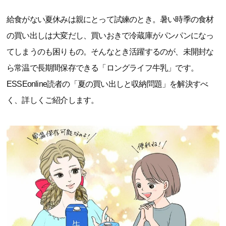
給食がない夏休みは親にとって試練のとき。暑い時季の食材
の買い出しは大変だし、買いおきで冷蔵庫がパンパンになっ
てしまうのも困りもの。そんなとき活躍するのが、未開封な
ら常温で長期間保存できる「ロングライフ牛乳」です。
ESSEonline読者の「夏の買い出しと収納問題」を解決すべ
く、詳しくご紹介します。