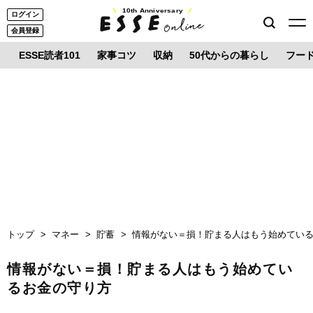
10th Anniversary
ログイン
会員登録
ESSE読者101
家事コツ
収納
50代からの暮らし
フー
トップ
マネー
貯蓄
情報がない＝損！貯まる人はもう始めてい
情報がない＝損！貯まる人はもう始めてい
るお金の守り方