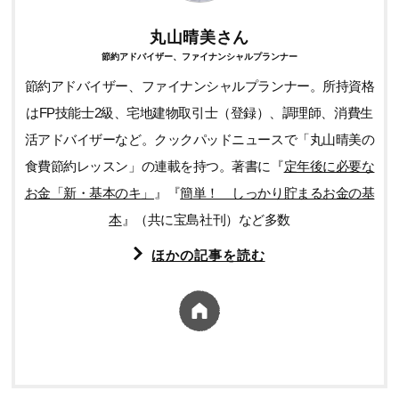
丸山晴美さん
節約アドバイザー、ファイナンシャルプランナー
節約アドバイザー、ファイナンシャルプランナー。所持資格
はFP技能士2級、宅地建物取引士（登録）、調理師、消費生
活アドバイザーなど。クックパッドニュースで「丸山晴美の
食費節約レッスン」の連載を持つ。著書に『
定年後に必要な
お金「新・基本のキ」
』『
簡単！ しっかり貯まるお金の基
本
』（共に宝島社刊）など多数
ほかの記事を読む