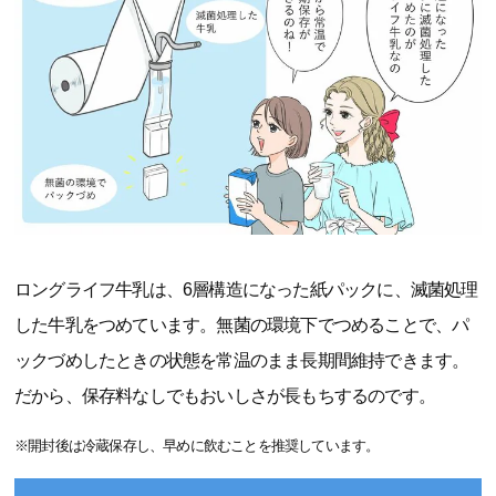
ロングライフ牛乳は、6層構造になった紙パックに、滅菌処理
した牛乳をつめています。無菌の環境下でつめることで、パ
ックづめしたときの状態を常温のまま長期間維持できます。
だから、保存料なしでもおいしさが長もちするのです。
※開封後は冷蔵保存し、早めに飲むことを推奨しています。