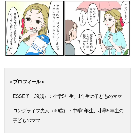
＜プロフィール＞
ESSE子（39歳）：小学5年生、1年生の子どものママ
ロングライフ夫人（40歳）：中学1年生、小学5年生の
子どものママ