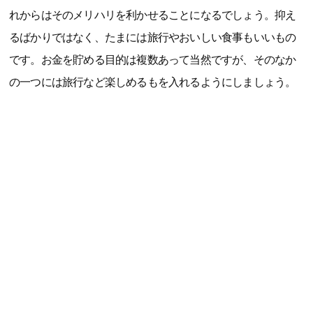
れからはそのメリハリを利かせることになるでしょう。抑え
るばかりではなく、たまには旅行やおいしい食事もいいもの
です。お金を貯める目的は複数あって当然ですが、そのなか
の一つには旅行など楽しめるもを入れるようにしましょう。