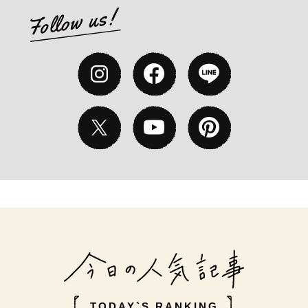
TODAY`S RANKING