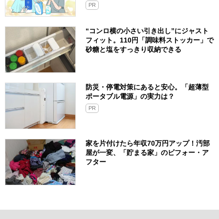
PR
“コンロ横の小さい引き出し”にジャスト
フィット。110円「調味料ストッカー」で
砂糖と塩をすっきり収納できる
防災・停電対策にあると安心。「超薄型
ポータブル電源」の実力は？​
PR
家を片付けたら年収70万円アップ！汚部
屋が一変、「貯まる家」のビフォー・ア
フター