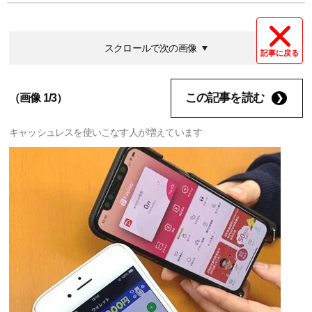
スクロールで次の画像
記事に戻る
この記事を読む
（画像 1/3）
キャッシュレスを使いこなす人が増えています