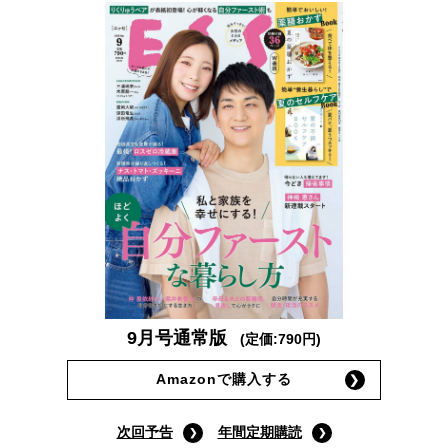
9月号通常版
(定価:790円)
Amazonで購入する
次回予告
年間定期購読