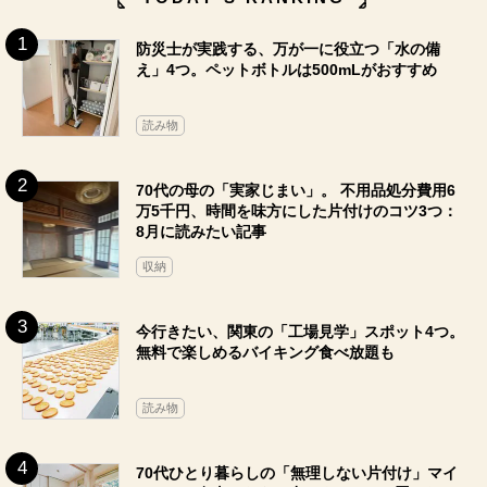
防災士が実践する、万が一に役立つ「水の備
え」4つ。ペットボトルは500mLがおすすめ
読み物
70代の母の「実家じまい」。 不用品処分費用6
万5千円、時間を味方にした片付けのコツ3つ：
8月に読みたい記事
収納
今行きたい、関東の「工場見学」スポット4つ。
無料で楽しめるバイキング食べ放題も
読み物
70代ひとり暮らしの「無理しない片付け」マイ