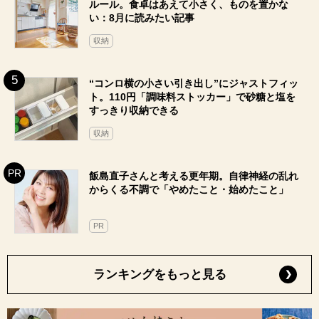
ルール。食卓はあえて小さく、ものを置かな
い：8月に読みたい記事
収納
“コンロ横の小さい引き出し”にジャストフィッ
ト。110円「調味料ストッカー」で砂糖と塩を
すっきり収納できる
収納
飯島直子さんと考える更年期。自律神経の乱れ
からくる不調で「やめたこと・始めたこと」
PR
ランキングをもっと見る