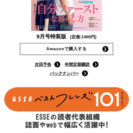
9月号特装版
(定価:1400円)
Amazonで購入する
次回予告
年間定期購読
バックナンバー