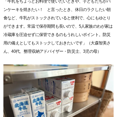
「牛乳をちょっとお料理で使いたいときや、子どもたちがパ
ンケーキを焼きたい！ と言ったとき、休日のラクしたい朝
食など、牛乳がストックされていると便利で、心にもゆとり
ができます。常温で保存期間も長いので、5人家族のわが家は
冷蔵庫を圧迫せずに保管できるのもうれしいポイント。防災
用の備えとしてもストックしておきたいです」（大森智美さ
ん、40代、整理収納アドバイザー・防災士、3児の母）