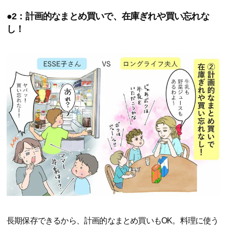
●2：計画的なまとめ買いで、在庫ぎれや買い忘れな
し！
長期保存できるから、計画的なまとめ買いもOK。料理に使う