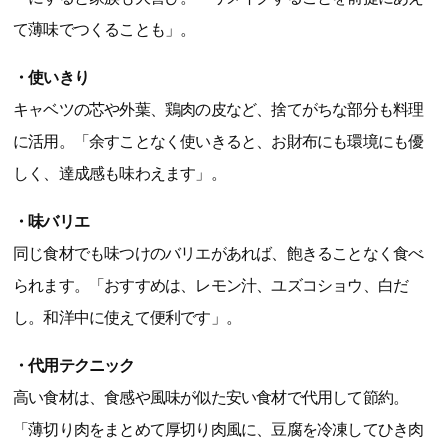
て薄味でつくることも」。
・使いきり
キャベツの芯や外葉、鶏肉の皮など、捨てがちな部分も料理
に活用。「余すことなく使いきると、お財布にも環境にも優
しく、達成感も味わえます」。
・味バリエ
同じ食材でも味つけのバリエがあれば、飽きることなく食べ
られます。「おすすめは、レモン汁、ユズコショウ、白だ
し。和洋中に使えて便利です」。
・代用テクニック
高い食材は、食感や風味が似た安い食材で代用して節約。
「薄切り肉をまとめて厚切り肉風に、豆腐を冷凍してひき肉