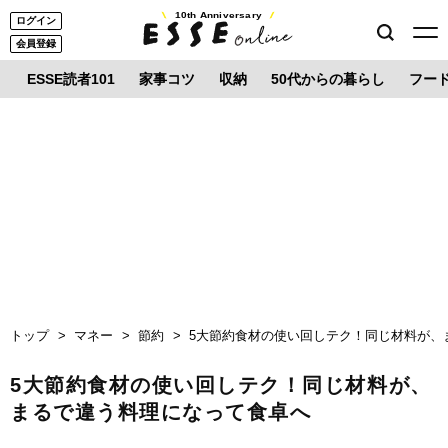
10th Anniversary
ログイン
会員登録
ESSE読者101
家事コツ
収納
50代からの暮らし
フー
トップ
マネー
節約
5大節約食材の使い回しテク！同じ材料が、
5大節約食材の使い回しテク！同じ材料が、
まるで違う料理になって食卓へ