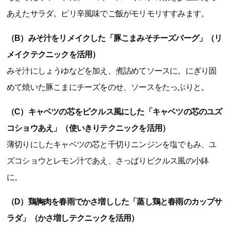
あえたサラダ。ピリ辛風味でご飯がモリモリすすみます。
（B）みそ汁をリメイクした「豚こまみそチーズバーグ」（リ
メイクテクニックを活用）
みそ汁にしょうゆなどを加え、煮詰めてソースに。にぎり固
めて焼いた豚こまにチーズをのせ、ソースをたっぷりと。
（C）キャベツの芯をピクルス風にした「キャベツの芯のユズ
コショウあえ」（使いきりテクニックを活用）
薄切りにしたキャベツの芯と千切りニンジンを塩でもみ、ユ
ズコショウとレモン汁であえ、さっぱりピクルス風の小鉢
に。
（D）鶏胸肉を春雨でかさ増しした「蒸し鶏と春雨のカップサ
ラダ」（かさ増しテクニックを活用）