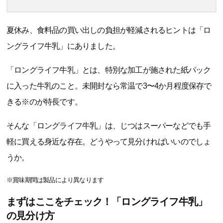
夏休み、食料品の買い出しの負担が軽減されるヒントは「ロ
ングライフ牛乳」にありました。
「ロングライフ牛乳」とは、特別な加工が施された紙パック
に入った牛乳のこと。未開封なら常温で3〜4か月程度保存で
きる※のが特長です。
そんな「ロングライフ牛乳」は、じつはスーパーなどでも手
軽に買える身近な存在。どうやって見分ければいいのでしょ
うか。
※賞味期間は製品により異なります
まずはここをチェック！「ロングライフ牛乳」
の見分け方