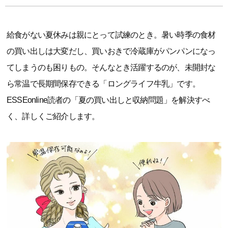
給食がない夏休みは親にとって試練のとき。暑い時季の食材
の買い出しは大変だし、買いおきで冷蔵庫がパンパンになっ
てしまうのも困りもの。そんなとき活躍するのが、未開封な
ら常温で長期間保存できる「ロングライフ牛乳」です。
ESSEonline読者の「夏の買い出しと収納問題」を解決すべ
く、詳しくご紹介します。