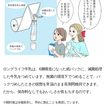
ロングライフ牛乳は、6層構造になった紙パックに、滅菌処理
した牛乳をつめています。無菌の環境下でつめることで、パ
ックづめしたときの状態を常温のまま長期間維持できます。
だから、保存料なしでもおいしさが長もちするのです。
※開封後は冷蔵保存し、早めに飲むことを推奨しています。