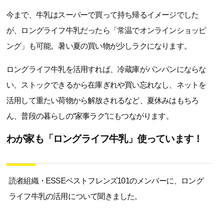
今まで、牛乳はスーパーで買って持ち帰るイメージでした
が、ロングライフ牛乳だったら「常温でオンラインショッピ
ング」も可能。暑い夏の買い物が少しラクになります。
ロングライフ牛乳を活用すれば、冷蔵庫がパンパンにならな
い、ストックできるから在庫ぎれや買い忘れなし、ネットを
活用して重たい荷物から解放されるなど、夏休みはもちろ
ん、普段の暮らしの“家事ラク”にもつながります。
わが家も「ロングライフ牛乳」使っています！
読者組織・ESSEベストフレンズ101のメンバーに、ロング
ライフ牛乳の活用について聞きました。