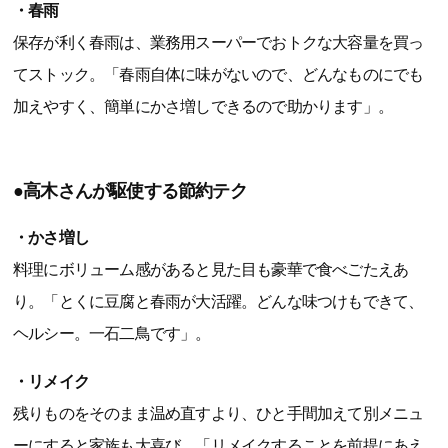
・春雨
保存が利く春雨は、業務用スーパーでおトクな大容量を買っ
てストック。「春雨自体に味がないので、どんなものにでも
加えやすく、簡単にかさ増しできるので助かります」。
●高木さんが駆使する節約テク
・かさ増し
料理にボリューム感があると見た目も豪華で食べごたえあ
り。「とくに豆腐と春雨が大活躍。どんな味つけもできて、
ヘルシー。一石二鳥です」。
・リメイク
残りものをそのまま温め直すより、ひと手間加えて別メニュ
ーにすると家族も大喜び。「リメイクすることを前提にあえ