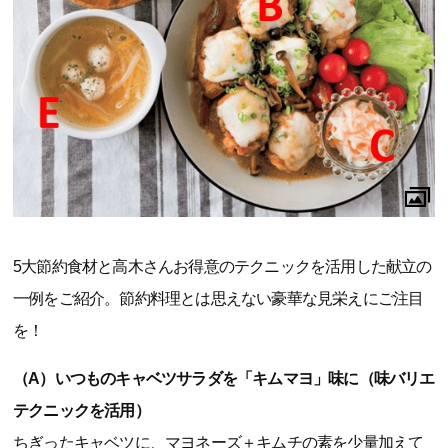
5大節約食材と高木さんお得意のテクニックを活用した献立の
一例をご紹介。節約料理とは思えない豪華な見栄えにご注目
を！
（A）いつものキャベツサラダを「キムマヨ」味に（味バリエ
テクニックを活用）
ちぎったキャベツに、マヨネーズ＋キムチの素を少量加えて