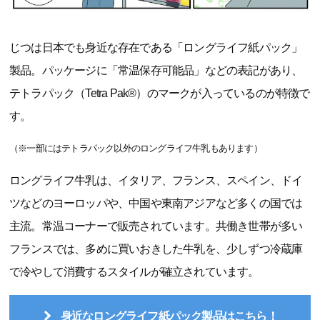
じつは日本でも身近な存在である「ロングライフ紙パック」
製品。パッケージに「常温保存可能品」などの表記があり、
テトラパック（Tetra Pak®）のマークが入っているのが特徴で
す。
（※一部にはテトラパック以外のロングライフ牛乳もあります）
ロングライフ牛乳は、イタリア、フランス、スペイン、ドイ
ツなどのヨーロッパや、中国や東南アジアなど多くの国では
主流。常温コーナーで販売されています。共働き世帯が多い
フランスでは、多めに買いおきした牛乳を、少しずつ冷蔵庫
で冷やして消費するスタイルが確立されています。
身近なロングライフ紙パック製品はこちら！