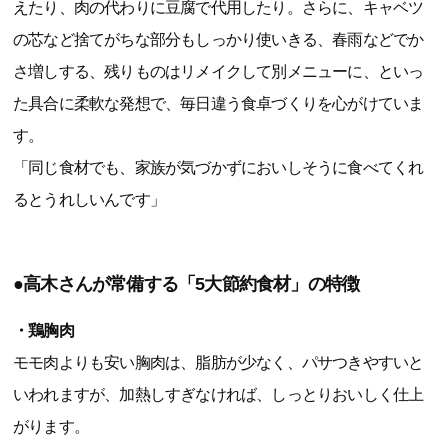
えたり、肉の代わりに豆腐で代用したり。さらに、キャベツ
の芯など捨てがちな部分もしっかり使いきる、春雨などでか
さ増しする、残りものはリメイクして別メニューに、といっ
た具合に柔軟な発想で、毎日違う食卓づくりを心がけていま
す。
「同じ食材でも、家族が気づかずにおいしそうに食べてくれ
るとうれしいんです」
●高木さんが常備する「5大節約食材」の特徴
・鶏胸肉
モモ肉よりも安い胸肉は、脂肪が少なく、パサつきやすいと
いわれますが、加熱しすぎなければ、しっとりおいしく仕上
がります。