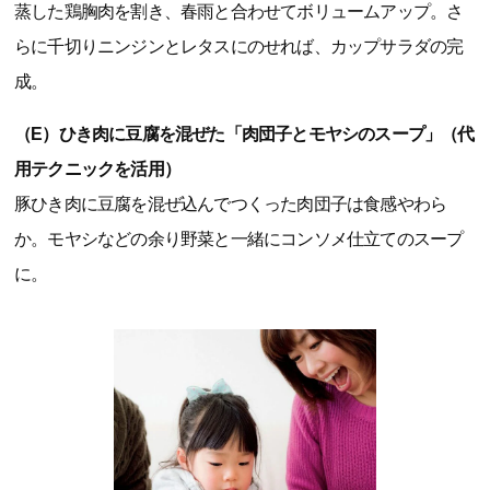
蒸した鶏胸肉を割き、春雨と合わせてボリュームアップ。さ
らに千切りニンジンとレタスにのせれば、カップサラダの完
成。
（E）ひき肉に豆腐を混ぜた「肉団子とモヤシのスープ」（代
用テクニックを活用）
豚ひき肉に豆腐を混ぜ込んでつくった肉団子は食感やわら
か。モヤシなどの余り野菜と一緒にコンソメ仕立てのスープ
に。