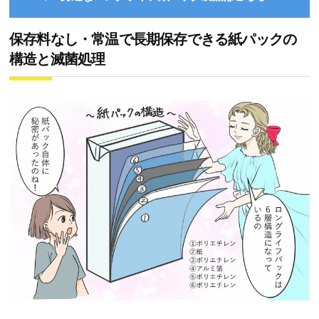
保存料なし・常温で長期保存できる紙パックの
構造と滅菌処理