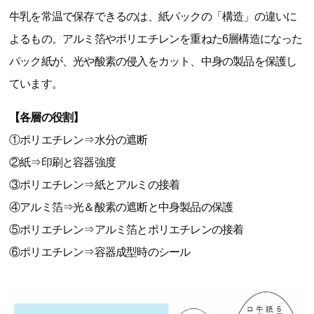
牛乳を常温で保存できるのは、紙パックの「構造」の違いに
よるもの。アルミ箔やポリエチレンを重ねた6層構造になった
パック紙が、光や酸素の侵入をカット、中身の製品を保護し
ています。
【各層の役割】
①ポリエチレン⇒水分の遮断
②紙⇒印刷と容器強度
③ポリエチレン⇒紙とアルミの接着
④アルミ箔⇒光＆酸素の遮断と中身製品の保護
⑤ポリエチレン⇒アルミ箔とポリエチレンの接着
⑥ポリエチレン⇒容器成型時のシール