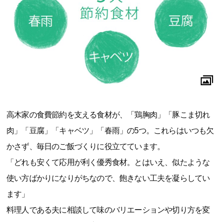
高木家の食費節約を支える食材が、「鶏胸肉」「豚こま切れ
肉」「豆腐」「キャベツ」「春雨」の5つ。これらはいつも欠
かさず、毎日のご飯づくりに役立てています。
「どれも安くて応用が利く優秀食材。とはいえ、似たような
使い方ばかりになりがちなので、飽きない工夫を凝らしてい
ます」
料理人である夫に相談して味のバリエーションや切り方を変