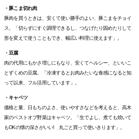
・豚こま切れ肉
豚肉を買うときは、安くて使い勝手のよい、豚こまをチョイ
ス。「切らずにすぐ調理できるし、つなげたり固めたりして
形を変えて使うこともでき、幅広い料理に使えます」。
・豆腐
肉の代用にもかさ増しにもなり、安くてヘルシー、といいこ
とずくめの豆腐。「冷凍するとお肉みたいな食感になると知
って以来、フル活用しています」。
・キャベツ
価格と量、日もちのよさ、使いやすさなどを考えると、高木
家のベストオブ野菜はキャベツ。「生でよし、煮ても焼いて
もOKの懐の深さがいい! 丸ごと買って使いきります」。